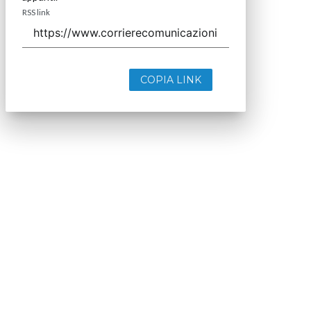
RSS link
COPIA LINK