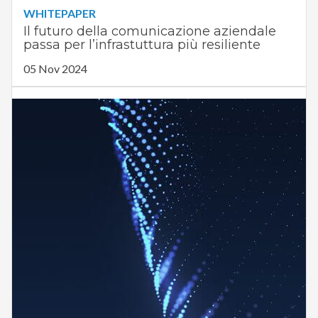
WHITEPAPER
Il futuro della comunicazione aziendale
passa per l’infrastuttura più resiliente
05 Nov 2024