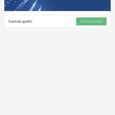
Scaricalo gratis!
DOWNLOAD