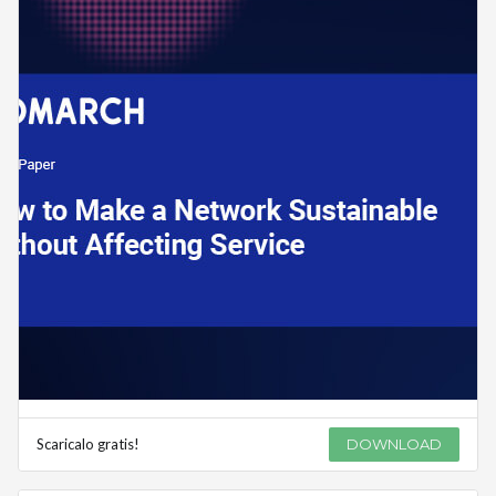
Scaricalo gratis!
DOWNLOAD