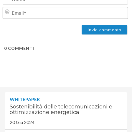
Em
0
COMMENTI
WHITEPAPER
Sostenibilità delle telecomunicazioni e
ottimizzazione energetica
20 Giu 2024