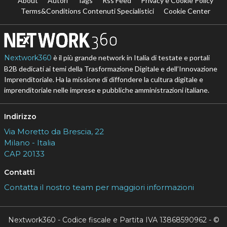
About
Autori
Tags
Rss Feed
Privacy e Cookie Policy
Terms&Conditions Contenuti Specialistici
Cookie Center
Nextwork360
è il più grande network in Italia di testate e portali
B2B dedicati ai temi della Trasformazione Digitale e dell’Innovazione
Imprenditoriale. Ha la missione di diffondere la cultura digitale e
imprenditoriale nelle imprese e pubbliche amministrazioni italiane.
Indirizzo
Via Moretto da Brescia, 22
Milano - Italia
CAP 20133
Contatti
Contatta il nostro team per maggiori informazioni
Nextwork360 - Codice fiscale e Partita IVA 13868590962 - ©