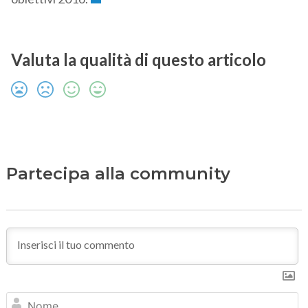
Valuta la qualità di questo articolo
Partecipa alla community
N