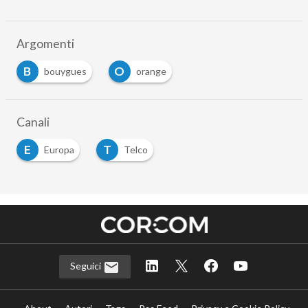
Argomenti
B
O
bouygues
orange
Canali
E
T
Europa
Telco
Seguici