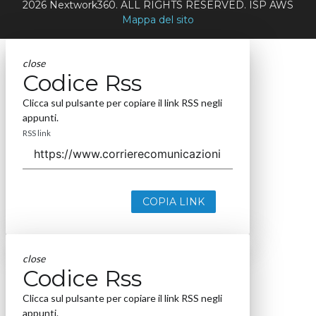
2026 Nextwork360. ALL RIGHTS RESERVED. ISP AWS
Mappa del sito
close
Codice Rss
Clicca sul pulsante per copiare il link RSS negli
appunti.
RSS link
COPIA LINK
close
Codice Rss
Clicca sul pulsante per copiare il link RSS negli
appunti.