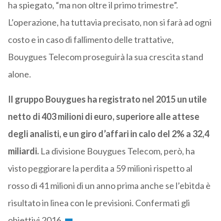
ha spiegato, “ma non oltre il primo trimestre”.
L’operazione, ha tuttavia precisato, non si farà ad ogni
costo e in caso di fallimento delle trattative,
Bouygues Telecom proseguirà la sua crescita stand
alone.
Il gruppo Bouygues ha registrato nel 2015 un utile
netto di 403 milioni di euro, superiore alle attese
degli analisti, e un giro d’affari in calo del 2% a 32,4
miliardi.
La divisione Bouygues Telecom, però, ha
visto peggiorare la perdita a 59 milioni rispetto al
rosso di 41 milioni di un anno prima anche se l’ebitda è
risultato in linea con le previsioni. Confermati gli
obiettivi 2016.