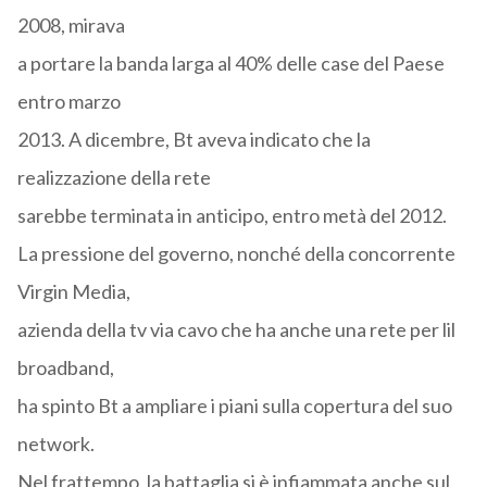
2008, mirava
a portare la banda larga al 40% delle case del Paese
entro marzo
2013. A dicembre, Bt aveva indicato che la
realizzazione della rete
sarebbe terminata in anticipo, entro metà del 2012.
La pressione del governo, nonché della concorrente
Virgin Media,
azienda della tv via cavo che ha anche una rete per lil
broadband,
ha spinto Bt a ampliare i piani sulla copertura del suo
network.
Nel frattempo, la battaglia si è infiammata anche sul