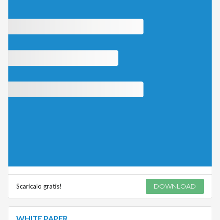
Scaricalo gratis!
DOWNLOAD
WHITE PAPER