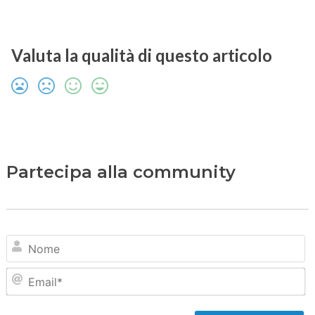
Valuta la qualità di questo articolo
Partecipa alla community
N
Em