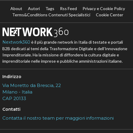
About
Autori
Tags
Rss Feed
Privacy e Cookie Policy
Terms&Conditions Contenuti Specialistici
Cookie Center
Nextwork360
è il più grande network in Italia di testate e portali
B2B dedicati ai temi della Trasformazione Digitale e dell’Innovazione
Imprenditoriale. Ha la missione di diffondere la cultura digitale e
imprenditoriale nelle imprese e pubbliche amministrazioni italiane.
Indirizzo
Via Moretto da Brescia, 22
Milano - Italia
CAP 20133
Contatti
Contatta il nostro team per maggiori informazioni