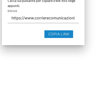
Clicca sul pulsante per copiare il link RSS negli
appunti.
RSS link
COPIA LINK