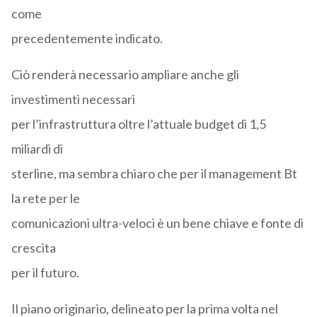
come
precedentemente indicato.
Ciò renderà necessario ampliare anche gli
investimenti necessari
per l’infrastruttura oltre l’attuale budget di 1,5
miliardi di
sterline, ma sembra chiaro che per il management Bt
la rete per le
comunicazioni ultra-veloci è un bene chiave e fonte di
crescita
per il futuro.
Il piano originario, delineato per la prima volta nel