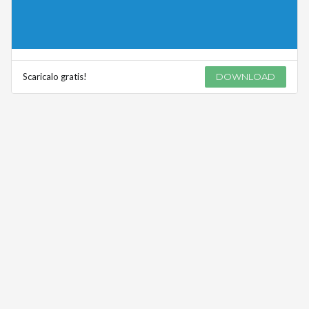
Scaricalo gratis!
DOWNLOAD