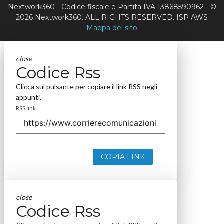
Nextwork360 - Codice fiscale e Partita IVA 13868590962 - ©
2026 Nextwork360. ALL RIGHTS RESERVED. ISP AWS
Mappa del sito
close
Codice Rss
Clicca sul pulsante per copiare il link RSS negli
appunti.
RSS link
COPIA LINK
close
Codice Rss