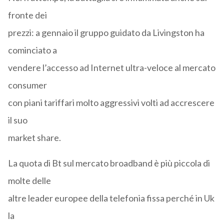
fronte dei
prezzi: a gennaio il gruppo guidato da Livingston ha
cominciato a
vendere l’accesso ad Internet ultra-veloce al mercato
consumer
con piani tariffari molto aggressivi volti ad accrescere
il suo
market share.
La quota di Bt sul mercato broadband è più piccola di
molte delle
altre leader europee della telefonia fissa perché in Uk
la