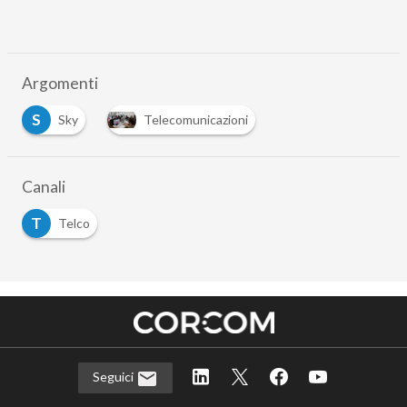
Argomenti
S
Sky
Telecomunicazioni
Canali
T
Telco
Seguici