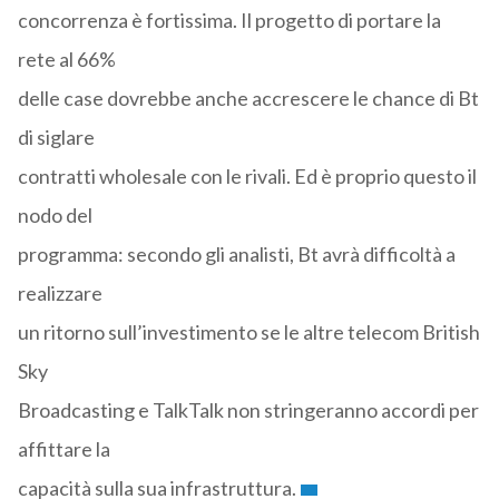
concorrenza è fortissima. Il progetto di portare la
rete al 66%
delle case dovrebbe anche accrescere le chance di Bt
di siglare
contratti wholesale con le rivali. Ed è proprio questo il
nodo del
programma: secondo gli analisti, Bt avrà difficoltà a
realizzare
un ritorno sull’investimento se le altre telecom British
Sky
Broadcasting e TalkTalk non stringeranno accordi per
affittare la
capacità sulla sua infrastruttura.