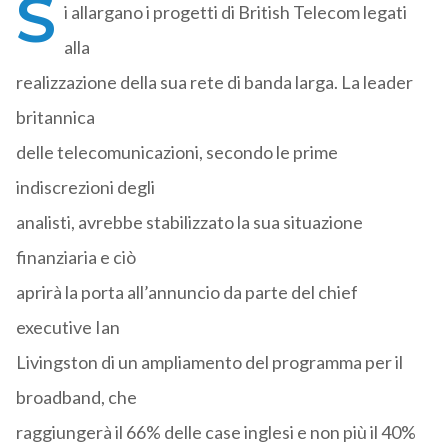
S
i allargano i progetti di British Telecom legati
alla
realizzazione della sua rete di banda larga. La leader
britannica
delle telecomunicazioni, secondo le prime
indiscrezioni degli
analisti, avrebbe stabilizzato la sua situazione
finanziaria e ciò
aprirà la porta all’annuncio da parte del chief
executive Ian
Livingston di un ampliamento del programma per il
broadband, che
raggiungerà il 66% delle case inglesi e non più il 40%