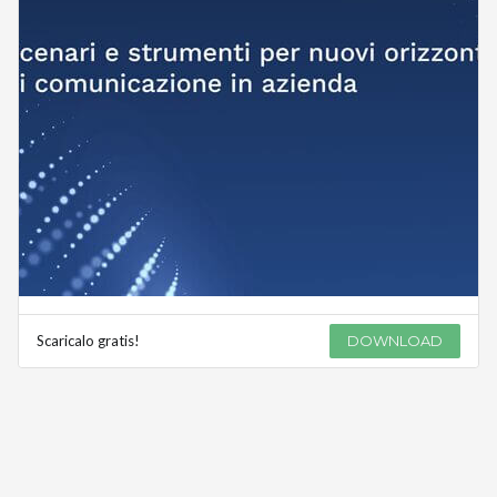
Scaricalo gratis!
DOWNLOAD