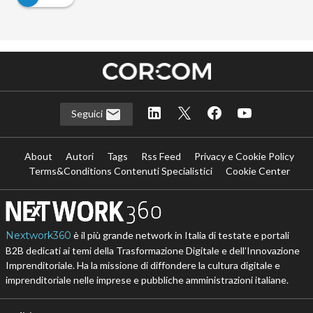
Seguici
About
Autori
Tags
Rss Feed
Privacy e Cookie Policy
Terms&Conditions Contenuti Specialistici
Cookie Center
Nextwork360
è il più grande network in Italia di testate e portali
B2B dedicati ai temi della Trasformazione Digitale e dell’Innovazione
Imprenditoriale. Ha la missione di diffondere la cultura digitale e
imprenditoriale nelle imprese e pubbliche amministrazioni italiane.