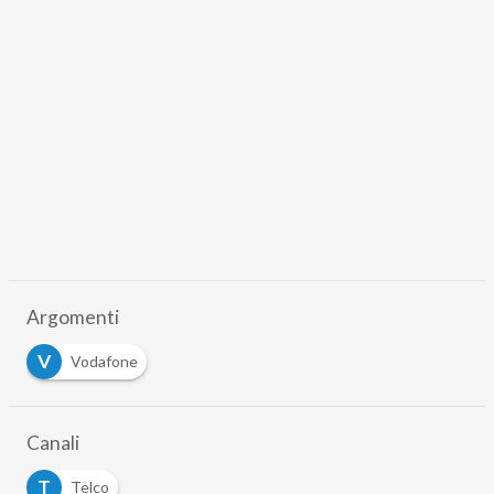
Argomenti
V
Vodafone
Canali
T
Telco