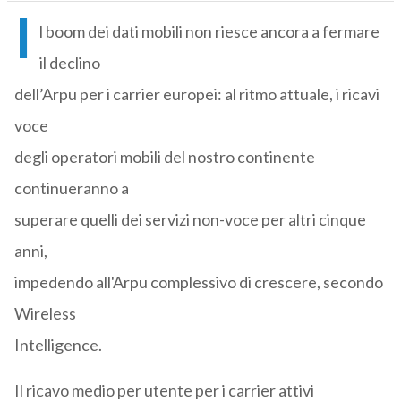
I
l boom dei dati mobili non riesce ancora a fermare
il declino
dell’Arpu per i carrier europei: al ritmo attuale, i ricavi
voce
degli operatori mobili del nostro continente
continueranno a
superare quelli dei servizi non-voce per altri cinque
anni,
impedendo all'Arpu complessivo di crescere, secondo
Wireless
Intelligence.
Il ricavo medio per utente per i carrier attivi