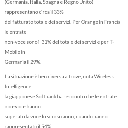
(Germania, Italia, Spagna e Regno Unito)
rappresentano circa il 33%
del fatturato totale dei servizi. Per Orange in Francia
le entrate
non-voce sono il 31% del totale dei servizi e per T-
Mobile in
Germania il 29%.
La situazione è ben diversa altrove, nota Wireless
Intelligence:
la giapponese Softbank ha reso noto che le entrate
non-voce hanno
superato la voce lo scorso anno, quando hanno
rappresentato il 54%