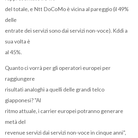
del totale, e Ntt DoCoMo è vicina al pareggio (il 49%
delle
entrate dei servizi sono dai servizi non-voce). Kddi a
sua volta è
al 45%.
Quanto ci vorrà per gli operatori europei per
raggiungere
risultati analoghi a quelli delle grandi telco
giapponesi? "Al
ritmo attuale, i carrier europei potranno generare
metà del
revenue servizi dai servizi non-voce in cinque anni",