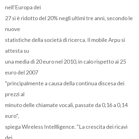
nell'Europa dei
27 si è ridotto del 20% negli ultimi tre anni, secondo le
nuove
statistiche della società di ricerca. Il mobile Arpu si
attesta su
una media di 20 euro nel 2010, in calo rispetto ai 25
euro del 2007
“principalmente a causa della continua discesa dei
prezzi al
minuto delle chiamate vocali, passate da 0,16 a 0,14
euro",
spiega Wireless Intellligence. "La crescita dei ricavi
dei