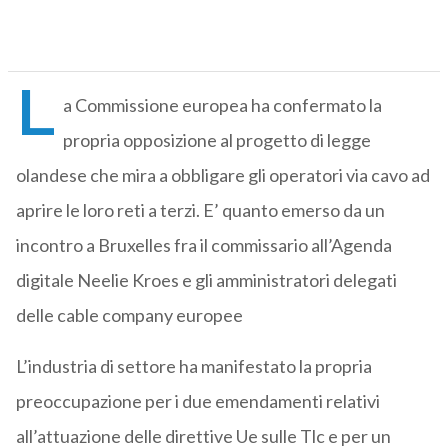
L
a Commissione europea ha confermato la
propria opposizione al progetto di legge
olandese che mira a obbligare gli operatori via cavo ad
aprire le loro reti a terzi. E’ quanto emerso da un
incontro a Bruxelles fra il commissario all’Agenda
digitale Neelie Kroes e gli amministratori delegati
delle cable company europee
L’industria di settore ha manifestato la propria
preoccupazione per i due emendamenti relativi
all’attuazione delle direttive Ue sulle Tlc e per un