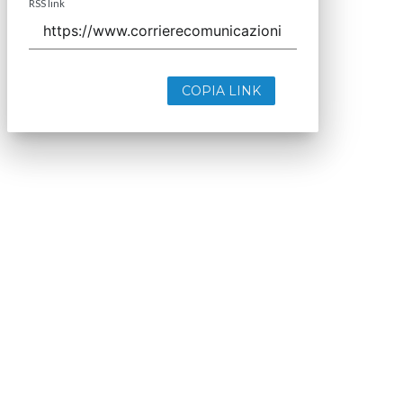
RSS link
COPIA LINK