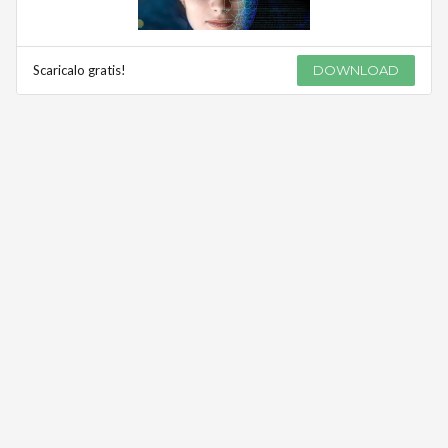
Scaricalo gratis!
DOWNLOAD