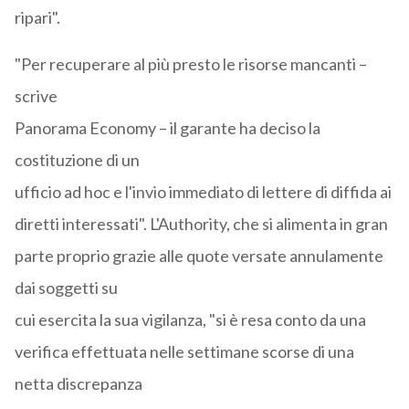
ripari".
"Per recuperare al più presto le risorse mancanti –
scrive
Panorama Economy – il garante ha deciso la
costituzione di un
ufficio ad hoc e l'invio immediato di lettere di diffida ai
diretti interessati". L'Authority, che si alimenta in gran
parte proprio grazie alle quote versate annulamente
dai soggetti su
cui esercita la sua vigilanza, "si è resa conto da una
verifica effettuata nelle settimane scorse di una
netta discrepanza