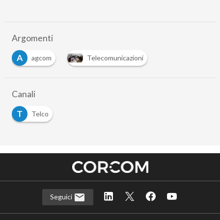
Argomenti
A
agcom
Telecomunicazioni
Canali
T
Telco
Seguici