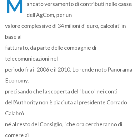
M
ancato versamento di contributi nelle casse
dell'AgCom, per un
valore complessivo di 34 milioni di euro, calcolati in
base al
fatturato, da parte delle compagnie di
telecomunicazioni nel
periodo fra il 2006 e il 2010. Lo rende noto Panorama
Economy,
precisando che la scoperta del "buco" nei conti
dell'Authority non è piaciuta al presidente Corrado
Calabrò
né al resto del Consiglio, "che ora cercheranno di
correre ai