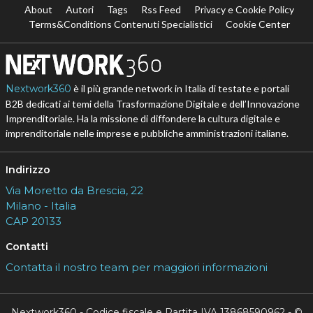
About
Autori
Tags
Rss Feed
Privacy e Cookie Policy
Terms&Conditions Contenuti Specialistici
Cookie Center
Nextwork360
è il più grande network in Italia di testate e portali
B2B dedicati ai temi della Trasformazione Digitale e dell’Innovazione
Imprenditoriale. Ha la missione di diffondere la cultura digitale e
imprenditoriale nelle imprese e pubbliche amministrazioni italiane.
Indirizzo
Via Moretto da Brescia, 22
Milano - Italia
CAP 20133
Contatti
Contatta il nostro team per maggiori informazioni
Nextwork360 - Codice fiscale e Partita IVA 13868590962 - ©