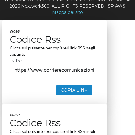
2026 Nextwork360. ALL RIGHTS RESERVED. ISP AWS
Mappa del sito
close
Codice Rss
Clicca sul pulsante per copiare il link RSS negli
appunti.
RSS link
COPIA LINK
close
Codice Rss
Clicca sul pulsante per copiare il link RSS negli