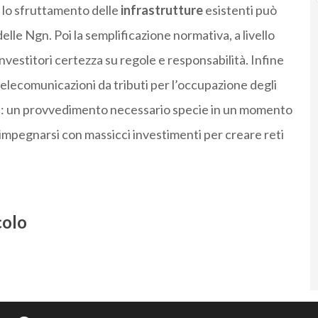
: lo sfruttamento delle
infrastrutture
esistenti può
elle Ngn. Poi la semplificazione normativa, a livello
investitori certezza su regole e responsabilità. Infine
elecomunicazioni da tributi per l’occupazione degli
avi: un provvedimento necessario specie in un momento
i impegnarsi con massicci investimenti per creare reti
colo