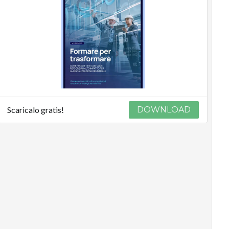
Scaricalo gratis!
DOWNLOAD