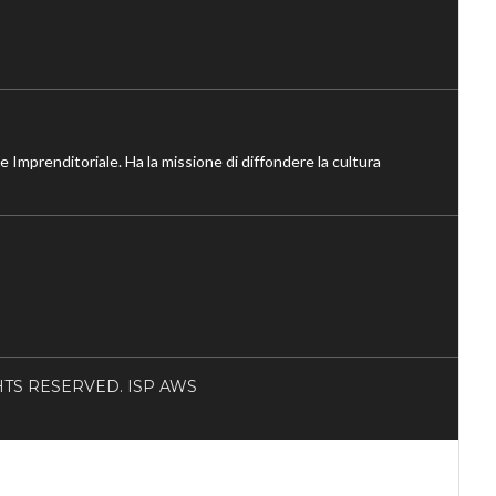
ne Imprenditoriale. Ha la missione di diffondere la cultura
RIGHTS RESERVED. ISP AWS