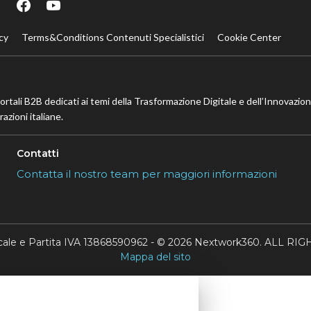
cy
Terms&Conditions Contenuti Specialistici
Cookie Center
portali B2B dedicati ai temi della Trasformazione Digitale e dell’Innovazio
azioni italiane.
Contatti
Contatta il nostro team per maggiori informazioni
scale e Partita IVA 13868590962 - © 2026 Nextwork360. ALL 
Mappa del sito