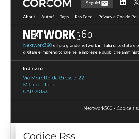
Seguici
About
Autori
Tags
Rss Feed
Privacy e Cookie Poli
Nextwork360
è il più grande network in Italia di testate e 
digitale e imprenditoriale nelle imprese e pubbliche amministr
Indirizzo
Via Moretto da Brescia, 22
Milano - Italia
CAP 20133
Nextwork360 - Codice fi
Codice Rss