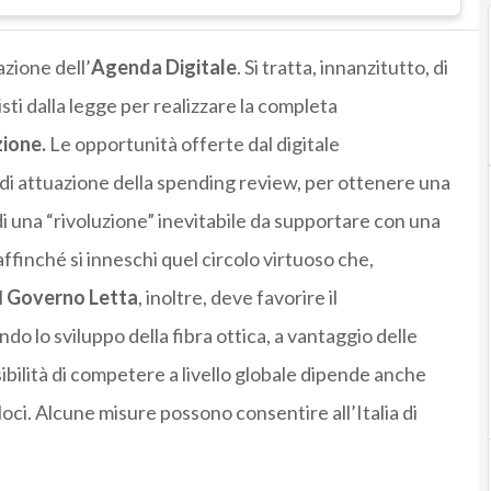
zione dell’
Agenda Digitale
. Si tratta, innanzitutto, di
sti dalla legge per realizzare la completa
ione.
Le opportunità offerte dal digitale
i di attuazione della spending review, per ottenere una
di una “rivoluzione” inevitabile da supportare con una
ffinché si inneschi quel circolo virtuoso che,
l
Governo Letta
, inoltre, deve favorire il
o lo sviluppo della fibra ottica, a vantaggio delle
ssibilità di competere a livello globale dipende anche
eloci. Alcune misure possono consentire all’Italia di