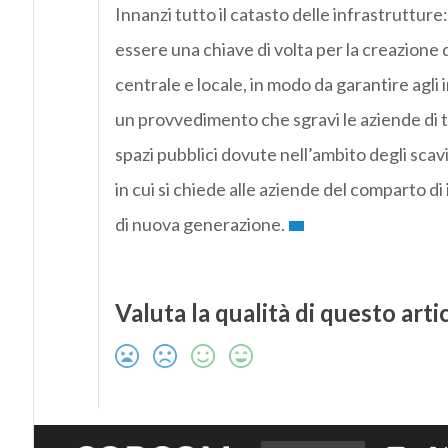
Innanzi tutto il catasto delle infrastrutture
essere una chiave di volta per la creazione d
centrale e locale, in modo da garantire agli 
un provvedimento che sgravi le aziende di t
spazi pubblici dovute nell’ambito degli sc
in cui si chiede alle aziende del comparto d
di nuova generazione.
Valuta la qualità di questo arti