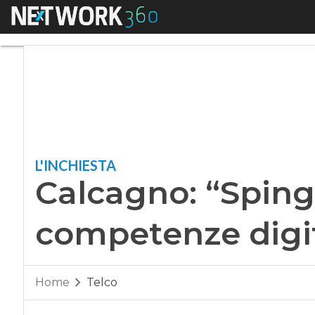
Menu
Calcagno: “Spinger
L'INCHIESTA
Calcagno: “Sping
competenze digit
Home
Telco