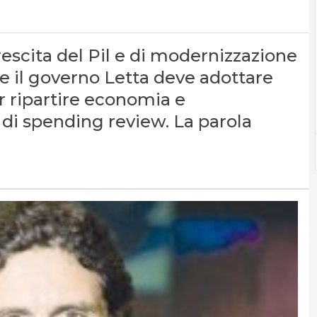
crescita del Pil e di modernizzazione
ie il governo Letta deve adottare
ar ripartire economia e
di spending review. La parola