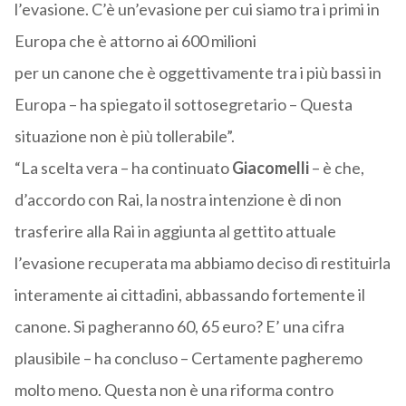
l’evasione. C’è un’evasione per cui siamo tra i primi in
Europa che è attorno ai 600 milioni
per un canone che è oggettivamente tra i più bassi in
Europa – ha spiegato il sottosegretario – Questa
situazione non è più tollerabile”.
“La scelta vera – ha continuato
Giacomelli
– è che,
d’accordo con Rai, la nostra intenzione è di non
trasferire alla Rai in aggiunta al gettito attuale
l’evasione recuperata ma abbiamo deciso di restituirla
interamente ai cittadini, abbassando fortemente il
canone. Si pagheranno 60, 65 euro? E’ una cifra
plausibile – ha concluso – Certamente pagheremo
molto meno. Questa non è una riforma contro