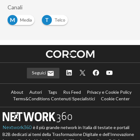
Canali
M
T
Media
Telco
Seguici
About
Autori
Tags
Rss Feed
Privacy e Cookie Policy
Terms&Conditions Contenuti Specialistici
Cookie Center
Nextwork360
è il più grande network in Italia di testate e portali
B2B dedicati ai temi della Trasformazione Digitale e dell’Innovazione