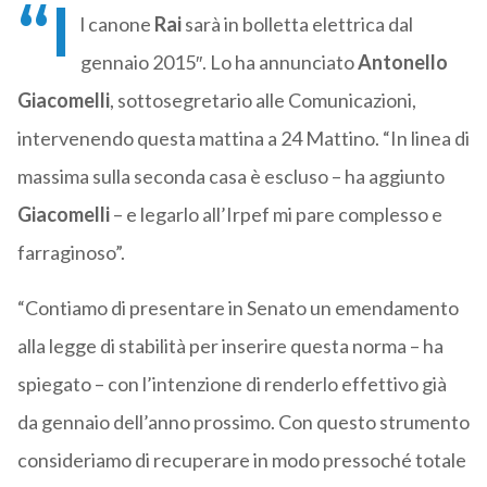
“I
l canone
Rai
sarà in bolletta elettrica dal
gennaio 2015″. Lo ha annunciato
Antonello
Giacomelli
, sottosegretario alle Comunicazioni,
intervenendo questa mattina a 24 Mattino. “In linea di
massima sulla seconda casa è escluso – ha aggiunto
Giacomelli
– e legarlo all’Irpef mi pare complesso e
farraginoso”.
“Contiamo di presentare in Senato un emendamento
alla legge di stabilità per inserire questa norma – ha
spiegato – con l’intenzione di renderlo effettivo già
da gennaio dell’anno prossimo. Con questo strumento
consideriamo di recuperare in modo pressoché totale