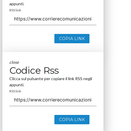
appunti.
RSS link
COPIA LINK
close
Codice Rss
Clicca sul pulsante per copiare il link RSS negli
appunti.
RSS link
COPIA LINK