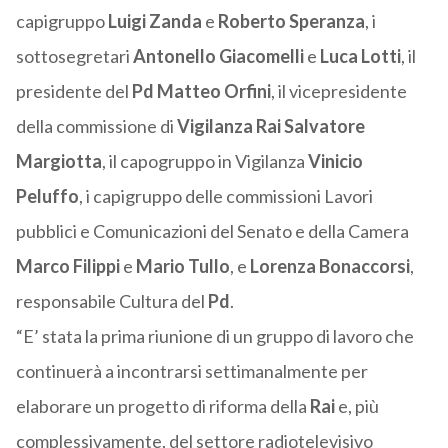
capigruppo
Luigi Zanda
e
Roberto Speranza
, i
sottosegretari
Antonello Giacomelli
e
Luca Lotti
, il
presidente del
Pd
Matteo Orfini
, il vicepresidente
della commissione di
Vigilanza Rai
Salvatore
Margiotta
, il capogruppo in Vigilanza
Vinicio
Peluffo
, i capigruppo delle commissioni Lavori
pubblici e Comunicazioni del Senato e della Camera
Marco Filippi
e
Mario Tullo
, e
Lorenza Bonaccorsi
,
responsabile Cultura del
Pd
.
“E’ stata la prima riunione di un gruppo di lavoro che
continuerà a incontrarsi settimanalmente per
elaborare un progetto di riforma della
Rai
e, più
complessivamente, del settore radiotelevisivo