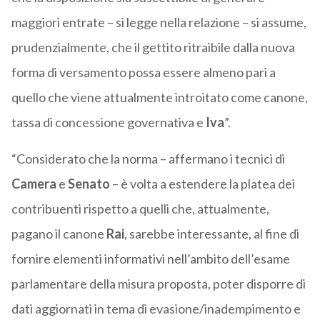
maggiori entrate – si legge nella relazione – si assume,
prudenzialmente, che il gettito ritraibile dalla nuova
forma di versamento possa essere almeno pari a
quello che viene attualmente introitato come canone,
tassa di concessione governativa e
Iva
”.
“Considerato che la norma – affermano i tecnici di
Camera
e
Senato
– è volta a estendere la platea dei
contribuenti rispetto a quelli che, attualmente,
pagano il canone
Rai
, sarebbe interessante, al fine di
fornire elementi informativi nell’ambito dell’esame
parlamentare della misura proposta, poter disporre di
dati aggiornati in tema di evasione/inadempimento e