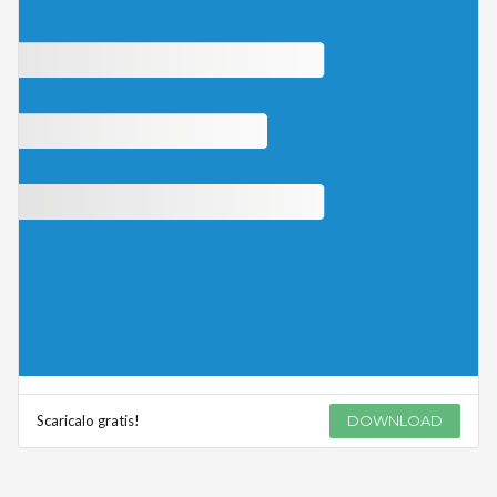
Scaricalo gratis!
DOWNLOAD