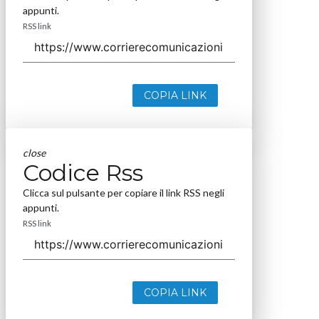
appunti.
RSS link
COPIA LINK
close
Codice Rss
Clicca sul pulsante per copiare il link RSS negli
appunti.
RSS link
COPIA LINK