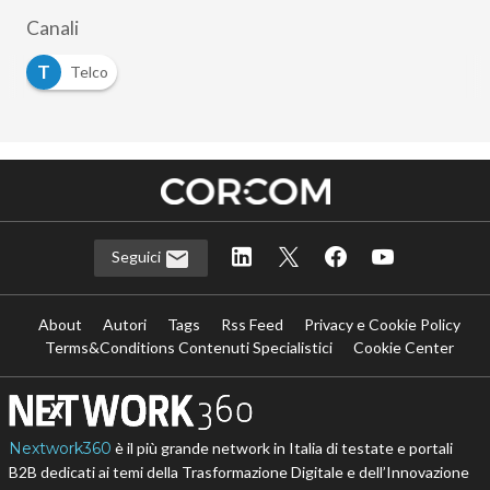
Canali
T
Telco
Seguici
About
Autori
Tags
Rss Feed
Privacy e Cookie Policy
Terms&Conditions Contenuti Specialistici
Cookie Center
Nextwork360
è il più grande network in Italia di testate e portali
B2B dedicati ai temi della Trasformazione Digitale e dell’Innovazione