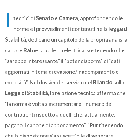
I
tecnici di
Senato
e
Camera
, approfondendo le
norme e i provvedimenti contenuti nella
legge
di
Stabilità
, dedicano un capitolo della propria analisi al
canone
Rai
nella bolletta elettrica, sostenendo che
“sarebbe interessante” il “poter disporre” di “dati
aggiornati in tema di evasione/inadempimento e
morosità”. Nel dossier del servizio del
Bilancio
sulla
Legge
di
Stabilità
, la relazione tecnica afferma che
“la norma è volta a incrementare il numero dei
contribuenti rispetto a quelli che, attualmente,
pagano il canone di abbonamento”. “Pur ritenendo
che la disposizione sia suscettibile di generare