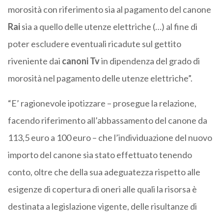
morosità con riferimento sia al pagamento del canone
Rai
sia a quello delle utenze elettriche (…) al fine di
poter escludere eventuali ricadute sul gettito
riveniente dai
canoni
Tv
in dipendenza del grado di
morosità nel pagamento delle utenze elettriche”.
“E’ ragionevole ipotizzare – prosegue la relazione,
facendo riferimento all’abbassamento del canone da
113,5 euro a 100 euro – che l’individuazione del nuovo
importo del canone sia stato effettuato tenendo
conto, oltre che della sua adeguatezza rispetto alle
esigenze di copertura di oneri alle quali la risorsa è
destinata a legislazione vigente, delle risultanze di