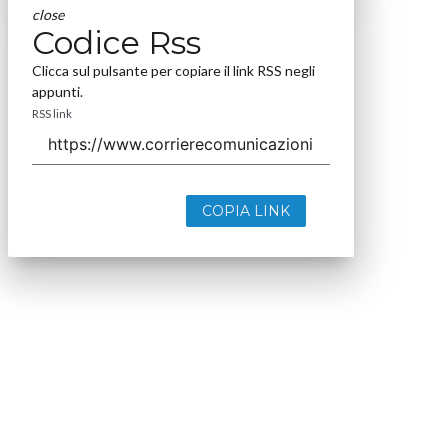
close
Codice Rss
Clicca sul pulsante per copiare il link RSS negli
appunti.
RSS link
COPIA LINK