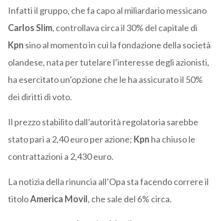
Infatti il gruppo, che fa capo al miliardario messicano
Carlos Slim
, controllava circa il 30% del capitale di
Kpn
sino al momento in cui la fondazione della società
olandese, nata per tutelare l’interesse degli azionisti,
ha esercitato un’opzione che le ha assicurato il 50%
dei diritti di voto.
Il prezzo stabilito dall’autorità regolatoria sarebbe
stato pari a 2,40 euro per azione;
Kpn
ha chiuso le
contrattazioni a 2,430 euro.
La notizia della rinuncia all’Opa sta facendo correre il
titolo
America Movil
, che sale del 6% circa.