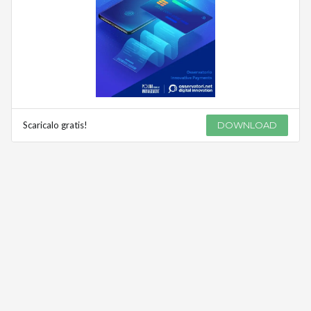
Scaricalo gratis!
DOWNLOAD