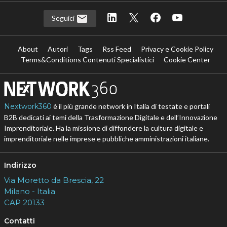
Seguici
About
Autori
Tags
Rss Feed
Privacy e Cookie Policy
Terms&Conditions Contenuti Specialistici
Cookie Center
Nextwork360
è il più grande network in Italia di testate e portali
B2B dedicati ai temi della Trasformazione Digitale e dell’Innovazione
Imprenditoriale. Ha la missione di diffondere la cultura digitale e
imprenditoriale nelle imprese e pubbliche amministrazioni italiane.
Indirizzo
Via Moretto da Brescia, 22
Milano - Italia
CAP 20133
Contatti