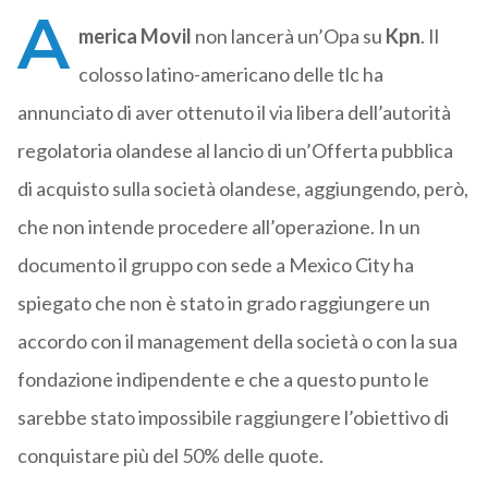
A
merica Movil
non lancerà un’Opa su
Kpn
. Il
colosso latino-americano delle tlc ha
annunciato di aver ottenuto il via libera dell’autorità
regolatoria olandese al lancio di un’Offerta pubblica
di acquisto sulla società olandese, aggiungendo, però,
che non intende procedere all’operazione. In un
documento il gruppo con sede a Mexico City ha
spiegato che non è stato in grado raggiungere un
accordo con il management della società o con la sua
fondazione indipendente e che a questo punto le
sarebbe stato impossibile raggiungere l’obiettivo di
conquistare più del 50% delle quote.