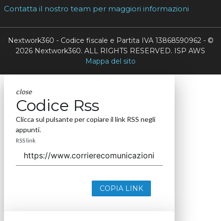
Contatta il nostro team per maggiori informazioni
Nextwork360 - Codice fiscale e Partita IVA 13868590962 - ©
2026 Nextwork360. ALL RIGHTS RESERVED. ISP AWS
Mappa del sito
close
Codice Rss
Clicca sul pulsante per copiare il link RSS negli
appunti.
RSS link
COPIA LINK