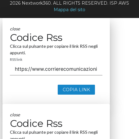
2026 Nextwork360. ALL RIGHTS RESERVED. ISP AWS
Mappa del sito
close
Codice Rss
Clicca sul pulsante per copiare il link RSS negli
appunti.
RSS link
COPIA LINK
close
Codice Rss
Clicca sul pulsante per copiare il link RSS negli
appunti.