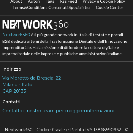
About
Autori
Tags
Rss Feed
Privacy e Cookie Policy
Terms&Conditions Contenuti Specialistici
Cookie Center
Nextwork360
è il più grande network in Italia di testate e portali
B2B dedicati ai temi della Trasformazione Digitale e dell’Innovazione
Imprenditoriale. Ha la missione di diffondere la cultura digitale e
imprenditoriale nelle imprese e pubbliche amministrazioni italiane.
Indirizzo
Via Moretto da Brescia, 22
Milano - Italia
CAP 20133
Contatti
Contatta il nostro team per maggiori informazioni
Nextwork360 - Codice fiscale e Partita IVA 13868590962 - ©