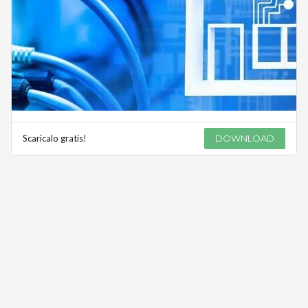
Scaricalo gratis!
DOWNLOAD