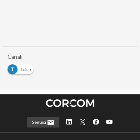
Canali
T
Telco
Seguici