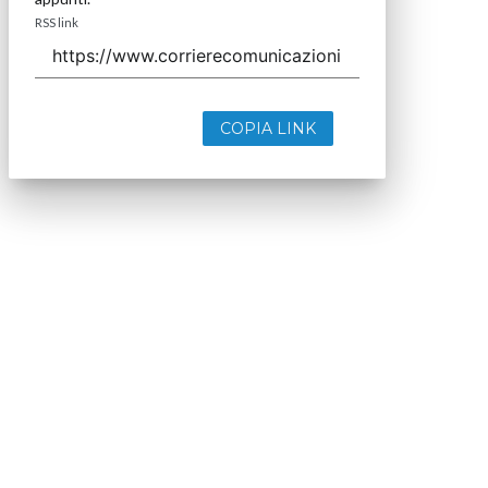
RSS link
COPIA LINK