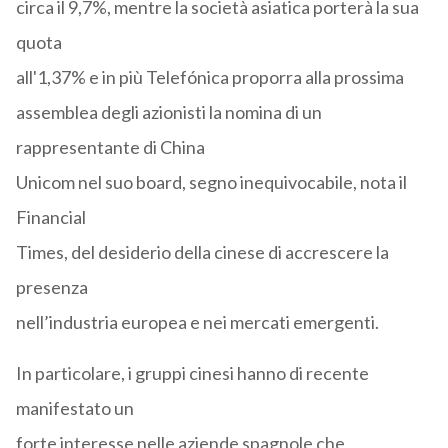
circa il 9,7%, mentre la società asiatica porterà la sua
quota
all'1,37% e in più Telefónica proporra alla prossima
assemblea degli azionisti la nomina di un
rappresentante di China
Unicom nel suo board, segno inequivocabile, nota il
Financial
Times, del desiderio della cinese di accrescere la
presenza
nell’industria europea e nei mercati emergenti.
In particolare, i gruppi cinesi hanno di recente
manifestato un
forte interesse nelle aziende spagnole che