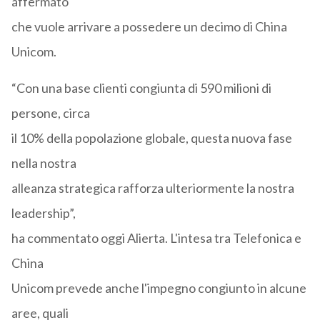
affermato
che vuole arrivare a possedere un decimo di China
Unicom.
“Con una base clienti congiunta di 590 milioni di
persone, circa
il 10% della popolazione globale, questa nuova fase
nella nostra
alleanza strategica rafforza ulteriormente la nostra
leadership”,
ha commentato oggi Alierta. L'intesa tra Telefonica e
China
Unicom prevede anche l'impegno congiunto in alcune
aree, quali