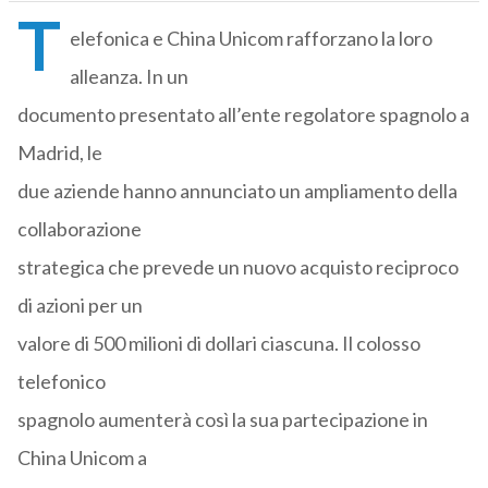
T
elefonica e China Unicom rafforzano la loro
alleanza. In un
documento presentato all’ente regolatore spagnolo a
Madrid, le
due aziende hanno annunciato un ampliamento della
collaborazione
strategica che prevede un nuovo acquisto reciproco
di azioni per un
valore di 500 milioni di dollari ciascuna. Il colosso
telefonico
spagnolo aumenterà così la sua partecipazione in
China Unicom a