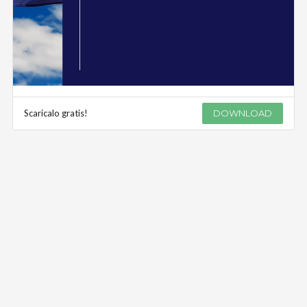
Scaricalo gratis!
DOWNLOAD