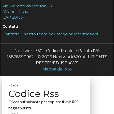
Via Moretto da Brescia, 22
Milano - Italia
CAP 20133
Contatti
Contatta il nostro team per maggiori informazioni
Nextwork360 - Codice fiscale e Partita IVA
13868590962 - © 2026 Nextwork360. ALL RIGHTS
RESERVED. ISP AWS
Mappa del sito
close
Codice Rss
Clicca sul pulsante per copiare il link RSS
negli appunti.