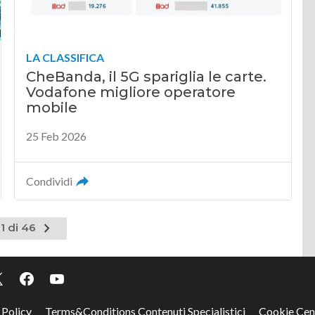
LA CLASSIFICA
CheBanda, il 5G spariglia le carte.
Vodafone migliore operatore
mobile
25 Feb 2026
Condividi
Pagina
1 di 46
successiva
 Policy
Terms&Conditions Contenuti Specialistici
Cookie Cen