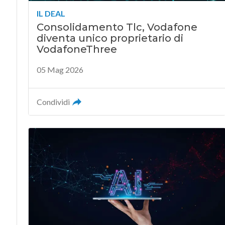
IL DEAL
Consolidamento Tlc, Vodafone
diventa unico proprietario di
VodafoneThree
05 Mag 2026
Condividi