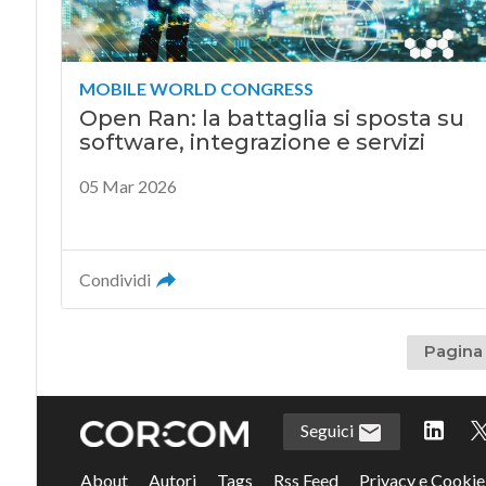
MOBILE WORLD CONGRESS
Open Ran: la battaglia si sposta su
software, integrazione e servizi
05 Mar 2026
Condividi
Pagina 
Seguici
About
Autori
Tags
Rss Feed
Privacy e Cookie