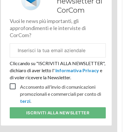
newsletter di
CorCom
Vuoi le news più importanti, gli
approfondimenti e le interviste di
CorCom?
Email
aziendale
Cliccando su "ISCRIVITI ALLA NEWSLETTER",
dichiaro di aver letto l'
Informativa Privacy
e
di voler ricevere la Newsletter.
Acconsento all'invio di comunicazioni
promozionali e commerciali per conto di
terzi
.
ISCRIVITI
ALLA NEWSLETTER