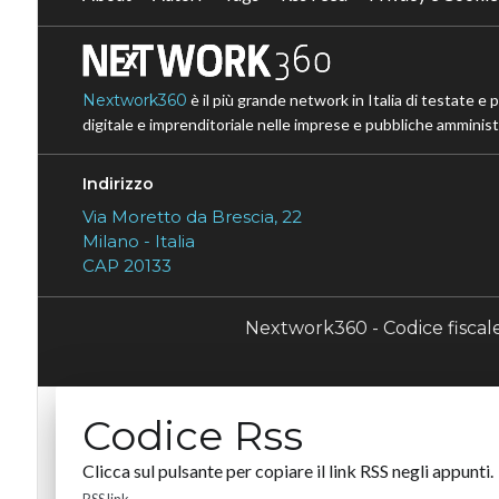
Nextwork360
è il più grande network in Italia di testate e 
digitale e imprenditoriale nelle imprese e pubbliche amministr
Indirizzo
Via Moretto da Brescia, 22
Milano - Italia
CAP 20133
Nextwork360 - Codice fisca
Codice Rss
Clicca sul pulsante per copiare il link RSS negli appunti.
RSS link