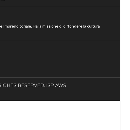
ne Imprenditoriale. Ha la missione di diffondere la cultura
LL RIGHTS RESERVED. ISP AWS