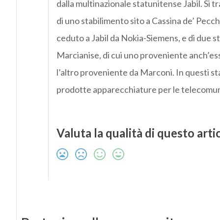
dalla multinazionale statunitense Jabil. Si tr
di uno stabilimento sito a Cassina de’ Pecch
ceduto a Jabil da Nokia-Siemens, e di due sta
Marcianise, di cui uno proveniente anch’e
l’altro proveniente da Marconi. In questi s
prodotte apparecchiature per le telecomun
Valuta la qualità di questo arti