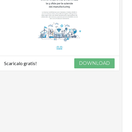
Scaricalo gratis!
DOWNLOAD