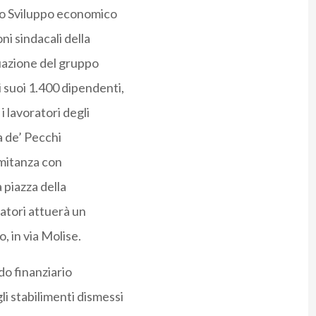
llo Sviluppo economico
i sindacali della
uazione del gruppo
 suoi 1.400 dipendenti,
i lavoratori degli
na de’ Pecchi
omitanza con
 piazza della
atori attuerà un
, in via Molise.
do finanziario
li stabilimenti dismessi