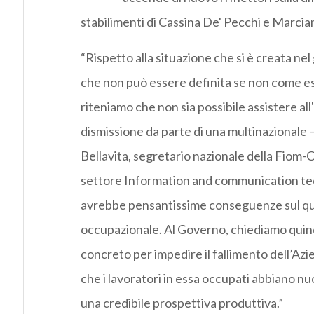
stabilimenti di Cassina De' Pecchi e Marcia
“Rispetto alla situazione che si è creata 
che non può essere definita se non come 
riteniamo che non sia possibile assistere al
dismissione da parte di una multinazionale –
Bellavita, segretario nazionale della Fiom-Cg
settore Information and communication te
avrebbe pensantissime conseguenze sul qua
occupazionale. Al Governo, chiediamo quin
concreto per impedire il fallimento dell’Azie
che i lavoratori in essa occupati abbiano n
una credibile prospettiva produttiva.”