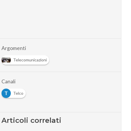
Argomenti
Telecomunicazioni
Canali
T
Telco
Articoli correlati