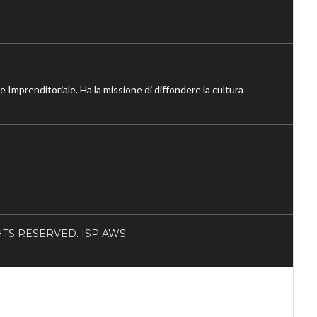
ne Imprenditoriale. Ha la missione di diffondere la cultura
RIGHTS RESERVED. ISP AWS