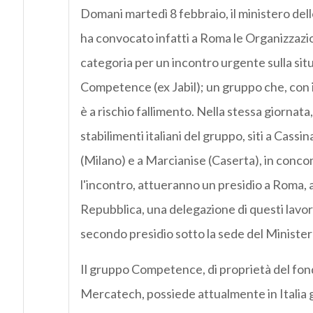
Domani martedì 8 febbraio, il ministero de
ha convocato infatti a Roma le Organizzazion
categoria per un incontro urgente sulla sit
Competence (ex Jabil); un gruppo che, con i
è a rischio fallimento. Nella stessa giornata, 
stabilimenti italiani del gruppo, siti a Cassi
(Milano) e a Marcianise (Caserta), in conc
l'incontro, attueranno un presidio a Roma, a
Repubblica, una delegazione di questi lavor
secondo presidio sotto la sede del Ministero
Il gruppo Competence, di proprietà del fon
Mercatech, possiede attualmente in Italia g