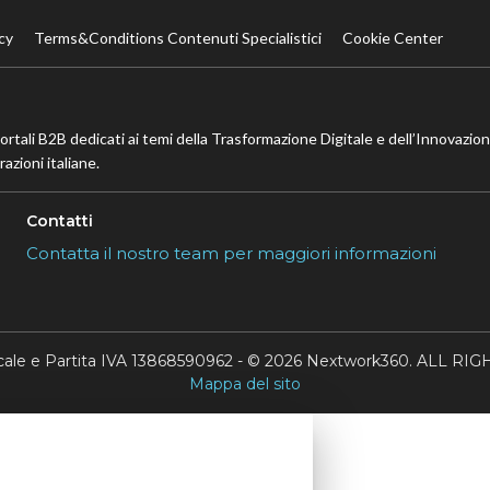
cy
Terms&Conditions Contenuti Specialistici
Cookie Center
portali B2B dedicati ai temi della Trasformazione Digitale e dell’Innovazio
azioni italiane.
Contatti
Contatta il nostro team per maggiori informazioni
scale e Partita IVA 13868590962 - © 2026 Nextwork360. ALL 
Mappa del sito