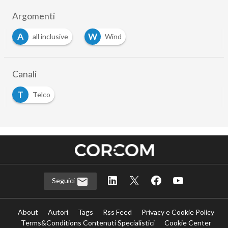
Argomenti
A
W
all inclusive
Wind
Canali
T
Telco
Seguici
About
Autori
Tags
Rss Feed
Privacy e Cookie Policy
Terms&Conditions Contenuti Specialistici
Cookie Center