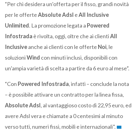
“Per chi desidera un’offerta per il fisso, grandi novità
per le offerte
Absolute Adsl
e
All Inclusive
Unlimited
. La promozione legata a
Powered
Infostrada
è rivolta, oggi, oltre che ai clienti
All
Inclusive
anche ai clienti con le offerte
Noi
, le
soluzioni
Wind
con minuti inclusi, disponibili con
un’ampia varietà di scelta a partire da 6 euro al mese”.
“Con
Powered Infostrada
, infatti – conclude la nota
– è possibile attivare un contratto per la linea fissa,
Absolute Adsl
, al vantaggioso costo di 22,95 euro, ed
avere Adsl vera e chiamate a 0 centesimi al minuto
verso tutti, numeri fissi, mobili e internazionali”.