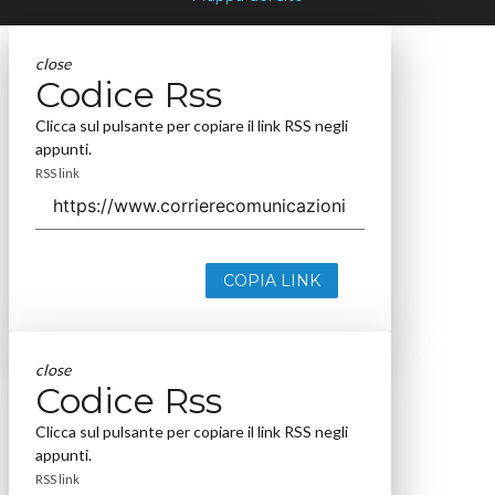
close
Codice Rss
Clicca sul pulsante per copiare il link RSS negli
appunti.
RSS link
COPIA LINK
close
Codice Rss
Clicca sul pulsante per copiare il link RSS negli
appunti.
RSS link