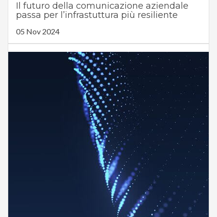
Il futuro della comunicazione aziendale
passa per l’infrastuttura più resiliente
05 Nov 2024