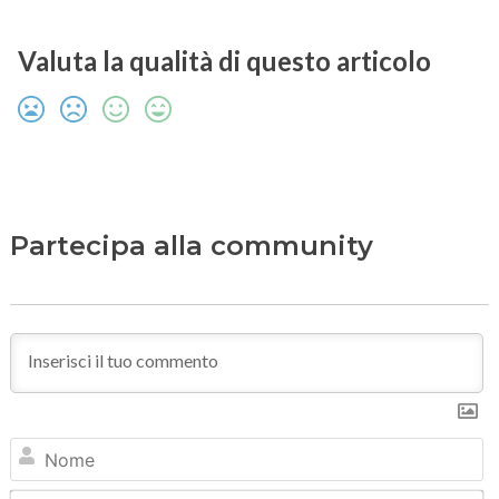
Valuta la qualità di questo articolo
Partecipa alla community
N
Em