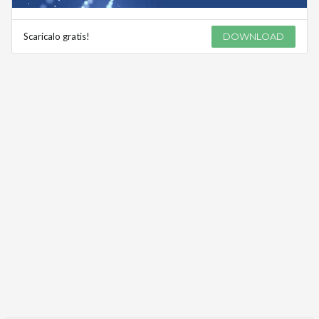
Scaricalo gratis!
DOWNLOAD