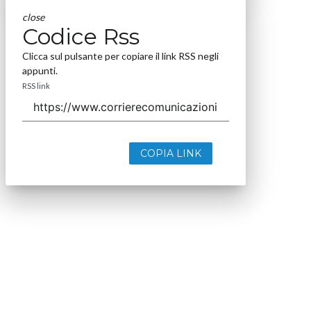
close
Codice Rss
Clicca sul pulsante per copiare il link RSS negli
appunti.
RSS link
COPIA LINK