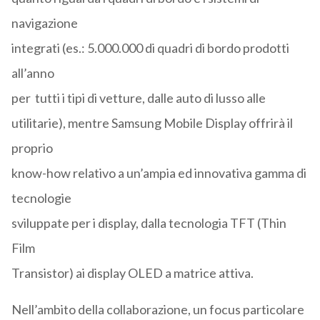
navigazione
integrati (es.: 5.000.000 di quadri di bordo prodotti
all’anno
per tutti i tipi di vetture, dalle auto di lusso alle
utilitarie), mentre Samsung Mobile Display offrirà il
proprio
know-how relativo a un’ampia ed innovativa gamma di
tecnologie
sviluppate per i display, dalla tecnologia TFT (Thin
Film
Transistor) ai display OLED a matrice attiva.
Nell’ambito della collaborazione, un focus particolare