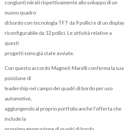
congiunti mirati rispettivamente allo sviluppo di un
nuovo quadro
di bordo con tecnologia TFT da 9 pollici e di un display
riconfigurabile da 12 pollici. Le attività relative a
questi
progetti sono già state avviate.
Con questo accordo Magneti Marelli conferma la sua
posizione di
leadership nel campo dei quadri di bordo per uso
automotive,
aggiungendo al proprio portfolio anche l’offerta che
include la
prossima generazione di quadri di bordo