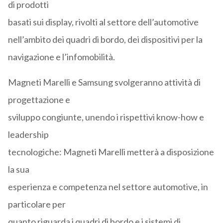
di prodotti
basati sui display, rivolti al settore dell’automotive
nell’ambito dei quadri di bordo, dei dispositivi per la
navigazione e l’infomobilità.
Magneti Marelli e Samsung svolgeranno attività di
progettazione e
sviluppo congiunte, unendo i rispettivi know-how e
leadership
tecnologiche: Magneti Marelli metterà a disposizione
la sua
esperienza e competenza nel settore automotive, in
particolare per
quanto riguarda i quadri di bordo e i sistemi di