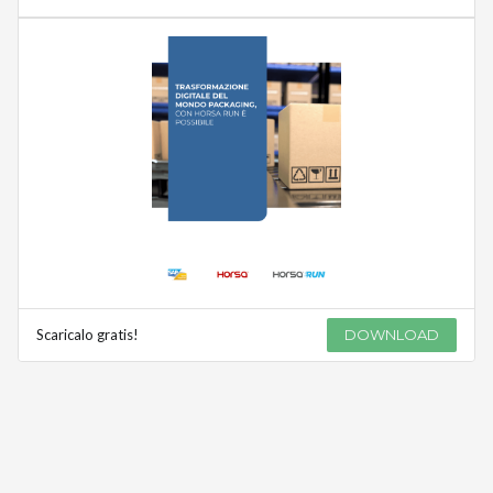
Scaricalo gratis!
DOWNLOAD