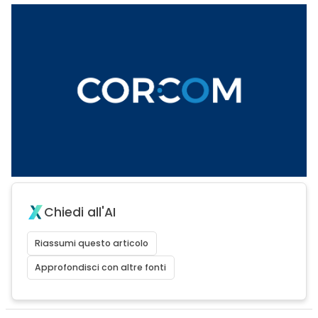
Chiedi all'AI
Riassumi questo articolo
Approfondisci con altre fonti