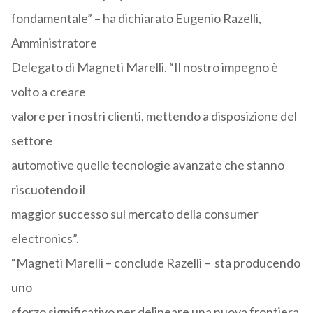
fondamentale” – ha dichiarato Eugenio Razelli,
Amministratore
Delegato di Magneti Marelli. “Il nostro impegno è
volto a creare
valore per i nostri clienti, mettendo a disposizione del
settore
automotive quelle tecnologie avanzate che stanno
riscuotendo il
maggior successo sul mercato della consumer
electronics”.
“Magneti Marelli – conclude Razelli – sta producendo
uno
sforzo significativo per delineare una nuova frontiera