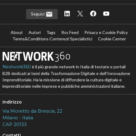
Seguici
About
Autori
Tags
Rss Feed
Privacy e Cookie Policy
Terms&Conditions Contenuti Specialistici
Cookie Center
Nextwork360
è il più grande network in Italia di testate e portali
B2B dedicati ai temi della Trasformazione Digitale e dell’Innovazione
Imprenditoriale. Ha la missione di diffondere la cultura digitale e
imprenditoriale nelle imprese e pubbliche amministrazioni italiane.
Indirizzo
Via Moretto da Brescia, 22
Milano - Italia
CAP 20133
Contatti