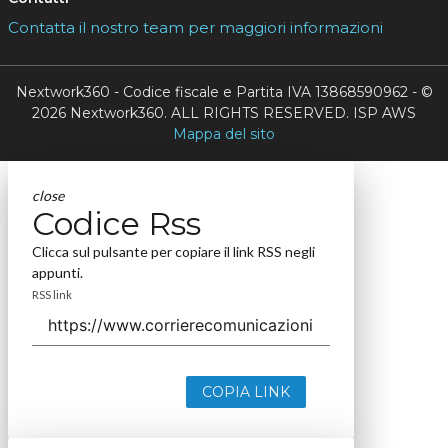
Contatta il nostro team per maggiori informazioni
Nextwork360 - Codice fiscale e Partita IVA 13868590962 - ©
2026 Nextwork360. ALL RIGHTS RESERVED. ISP AWS
Mappa del sito
close
Codice Rss
Clicca sul pulsante per copiare il link RSS negli
appunti.
RSS link
COPIA LINK