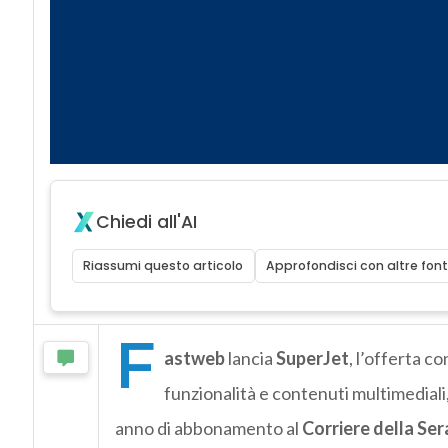
Chiedi all'AI
Riassumi questo articolo
Approfondisci con altre font
F
astweb
lancia
SuperJet
, l’offerta c
funzionalità e contenuti multimedia
anno di abbonamento al
Corriere della Ser