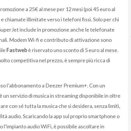
promozione a 25€ al mese per 12 mesi (poi 45 euro al
e chiamate illimitate verso i telefoni fissi. Solo per chi
 SuperJet include in promozione anche le telefonate
ionali. Modem Wi-fi e contributo di attivazione sono
ile
Fastweb
è riservato uno sconto di 5 euro al mese.
molto competitiva nel prezzo, è sempre più ricca di
cluso l’abbonamento a Deezer Premium+. Con un
è un servizio di musica in streaming disponibile in oltre
are con sé tutta la musica che si desidera, senza limiti,
ualità audio. Scaricando la app sul proprio smartphone o
 o l’impianto audio WiFi, è possibile ascoltare in