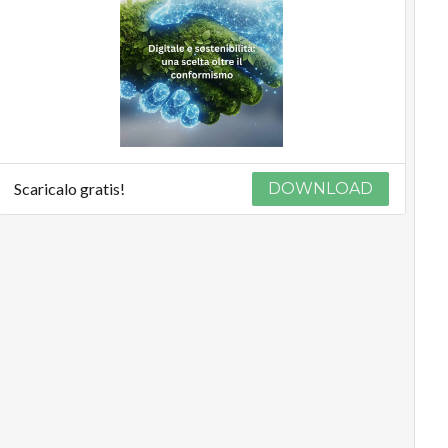
Scaricalo gratis!
DOWNLOAD