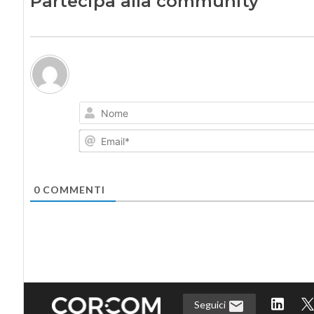
Partecipa alla community
0
COMMENTI
Seguici