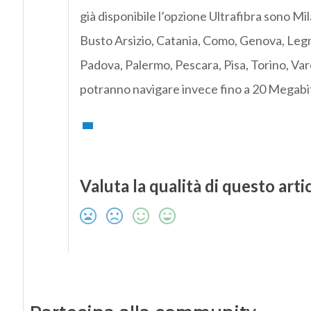
già disponibile l’opzione Ultrafibra sono M
Busto Arsizio, Catania, Como, Genova, Leg
Padova, Palermo, Pescara, Pisa, Torino, Vare
potranno navigare invece fino a 20 Megabit
Valuta la qualità di questo arti