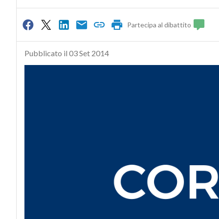
Partecipa al dibattito
Pubblicato il 03 Set 2014