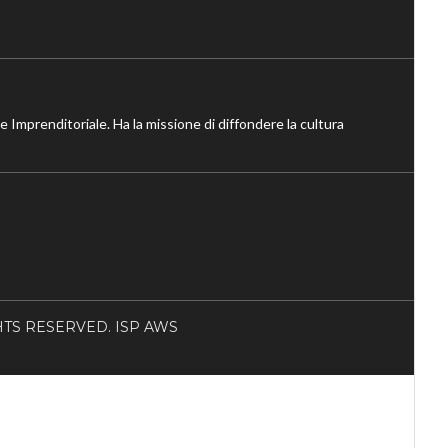
ne Imprenditoriale. Ha la missione di diffondere la cultura
RIGHTS RESERVED. ISP AWS