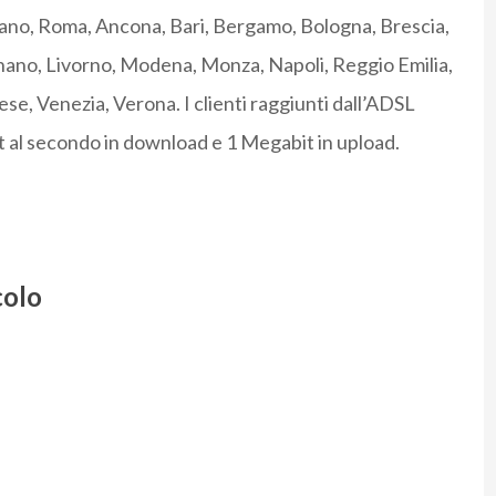
ilano, Roma, Ancona, Bari, Bergamo, Bologna, Brescia,
nano, Livorno, Modena, Monza, Napoli, Reggio Emilia,
se, Venezia, Verona. I clienti raggiunti dall’ADSL
 al secondo in download e 1 Megabit in upload.
colo