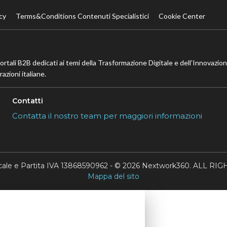
cy
Terms&Conditions Contenuti Specialistici
Cookie Center
portali B2B dedicati ai temi della Trasformazione Digitale e dell’Innovazio
azioni italiane.
Contatti
Contatta il nostro team per maggiori informazioni
scale e Partita IVA 13868590962 - © 2026 Nextwork360. ALL 
Mappa del sito