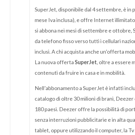
SuperJet, disponibile dal 4 settembre, è in 
mese Iva inclusa), e offre Internet illimitato 
si abbona nei mesi di settembre e ottobre,
da telefono fisso verso tutti i cellulari naz
inclusi. A chi acquista anche un’offerta mob
La nuova offerta
SuperJet
, oltre a essere 
contenuti da fruire in casa e in mobilità.
Nell’abbonamento a SuperJet è infatti in
catalogo di oltre 30 milioni di brani, Deezer 
180 paesi. Deezer offre la possibilità di port
senza interruzioni pubblicitarie e in alta q
tablet, oppure utilizzando il computer, la Tv