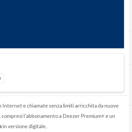
i
on Internet e chiamate senza limiti arricchita da nuove
li, compresi l’abbonamento a Deezer Premium+ e un
a
in versione digitale.