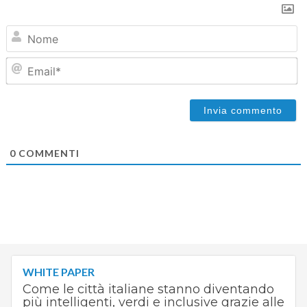
N
Em
0
COMMENTI
WHITE PAPER
Come le città italiane stanno diventando
più intelligenti, verdi e inclusive grazie alle