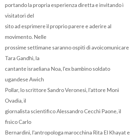
portando la propria esperienza diretta e invitando i
visitatori del
sito ad esprimere il proprio parere e aderire al
movimento. Nelle
prossime settimane saranno ospiti di avoicomunicare
Tara Gandhi, la
cantante israeliana Noa, l'ex bambino soldato
ugandese Awich
Pollar, lo scrittore Sandro Veronesi, l'attore Moni
Ovadia, il
giornalista scientifico Alessandro Cecchi Paone, il
fisico Carlo
Bernardini, l'antropologa marocchina Rita El Khayat e