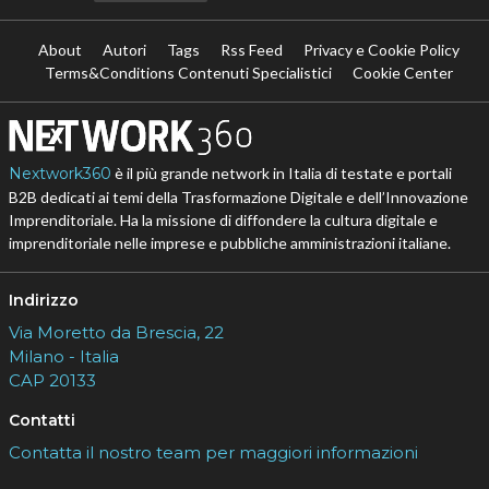
About
Autori
Tags
Rss Feed
Privacy e Cookie Policy
Terms&Conditions Contenuti Specialistici
Cookie Center
Nextwork360
è il più grande network in Italia di testate e portali
B2B dedicati ai temi della Trasformazione Digitale e dell’Innovazione
Imprenditoriale. Ha la missione di diffondere la cultura digitale e
imprenditoriale nelle imprese e pubbliche amministrazioni italiane.
Indirizzo
Via Moretto da Brescia, 22
Milano - Italia
CAP 20133
Contatti
Contatta il nostro team per maggiori informazioni