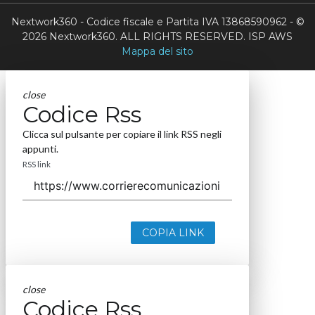
Nextwork360 - Codice fiscale e Partita IVA 13868590962 - ©
2026 Nextwork360. ALL RIGHTS RESERVED. ISP AWS
Mappa del sito
close
Codice Rss
Clicca sul pulsante per copiare il link RSS negli
appunti.
RSS link
COPIA LINK
close
Codice Rss