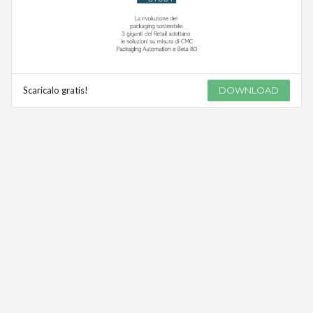
Scaricalo gratis!
DOWNLOAD