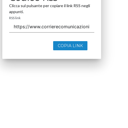
Clicca sul pulsante per copiare il link RSS negli
appunti.
RSS link
COPIA LINK