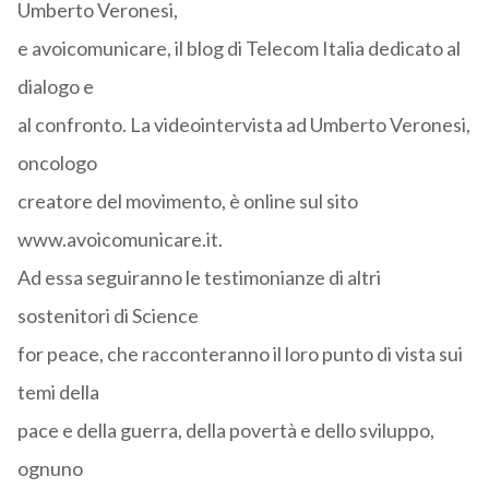
Umberto Veronesi,
e avoicomunicare, il blog di Telecom Italia dedicato al
dialogo e
al confronto. La videointervista ad Umberto Veronesi,
oncologo
creatore del movimento, è online sul sito
www.avoicomunicare.it.
Ad essa seguiranno le testimonianze di altri
sostenitori di Science
for peace, che racconteranno il loro punto di vista sui
temi della
pace e della guerra, della povertà e dello sviluppo,
ognuno