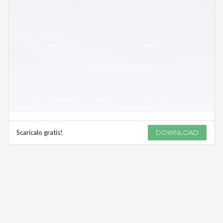
Scaricalo gratis!
DOWNLOAD