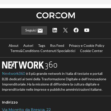
Seguici
About
Autori
Tags
Rss Feed
Privacy e Cookie Policy
Terms&Conditions Contenuti Specialistici
Cookie Center
Nextwork360
è il più grande network in Italia di testate e portali
B2B dedicati ai temi della Trasformazione Digitale e dell’Innovazione
Imprenditoriale. Ha la missione di diffondere la cultura digitale e
imprenditoriale nelle imprese e pubbliche amministrazioni italiane.
Indirizzo
Via Moretto da Brescia, 22