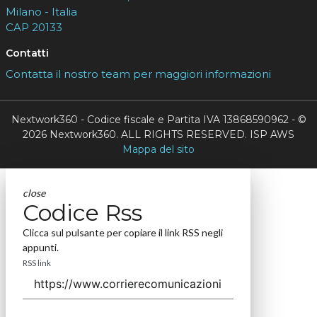
Milano - Italia
CAP 20133
Contatti
Contatta il nostro team per maggiori informazioni
Nextwork360 - Codice fiscale e Partita IVA 13868590962 - ©
2026 Nextwork360. ALL RIGHTS RESERVED. ISP AWS
Mappa del sito
close
Codice Rss
Clicca sul pulsante per copiare il link RSS negli
appunti.
RSS link