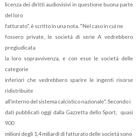
licenza dei diritti audiovisivi in questione buona parte
del loro
fatturato”, è scritto in una nota. “Nel caso in cui ne
fossero private, le società di serie A vedrebbero
pregiudicata
la loro sopravvivenza, e con esse le società delle
categorie
inferiori che vedrebbero sparire le ingenti risorse
ridistribuite
all'interno del sistema calcistico nazionale”. Secondo i
dati pubblicati oggi dalla Gazzetta dello Sport, quasi
900
milioni degli 1,4 miliardi di fatturato delle società sono