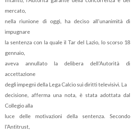
Intanto, l’Autorità garante della concorrenza e del
mercato,
nella riunione di oggi, ha deciso all’unanimità di
impugnare
la sentenza con la quale il Tar del Lazio, lo scorso 18
gennaio,
aveva annullato la delibera dell’Autorità di
accettazione
degli impegni della Lega Calcio sui diritti televisivi. La
decisione, afferma una nota, è stata adottata dal
Collegio alla
luce delle motivazioni della sentenza. Secondo
l’Antitrust,