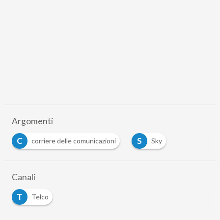
Argomenti
C
S
corriere delle comunicazioni
Sky
Canali
T
Telco