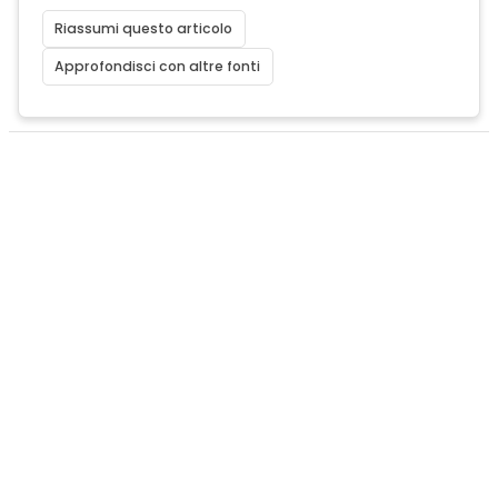
Riassumi questo articolo
Approfondisci con altre fonti