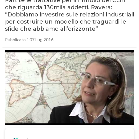
Partite le trattative per il rinnovo del Ccnl
che riguarda 130mila addetti. Ravera:
“Dobbiamo investire sule relazioni industriali
per costruire un modello che traguardi le
sfide che abbiamo all’orizzonte”
Pubblicato il 07 Lug 2016