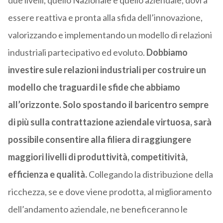
due livelli, quello Nazionale e quello aziendale, dovrà
essere reattiva e pronta alla sfida dell’innovazione,
valorizzando e implementando un modello di relazioni
industriali partecipativo ed evoluto.
Dobbiamo
investire sule relazioni industriali per costruire un
modello che traguardi le sfide che abbiamo
all’orizzonte. Solo spostando il baricentro sempre
di più sulla contrattazione aziendale virtuosa, sarà
possibile consentire alla filiera di raggiungere
maggiori livelli di produttività, competitività,
efficienza e qualità.
Collegando la distribuzione della
ricchezza, se e dove viene prodotta, al miglioramento
dell’andamento aziendale, ne beneficeranno le