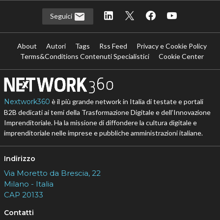
Seguici
About
Autori
Tags
Rss Feed
Privacy e Cookie Policy
Terms&Conditions Contenuti Specialistici
Cookie Center
Nextwork360
è il più grande network in Italia di testate e portali
B2B dedicati ai temi della Trasformazione Digitale e dell’Innovazione
Imprenditoriale. Ha la missione di diffondere la cultura digitale e
imprenditoriale nelle imprese e pubbliche amministrazioni italiane.
Indirizzo
Via Moretto da Brescia, 22
Milano - Italia
CAP 20133
Contatti