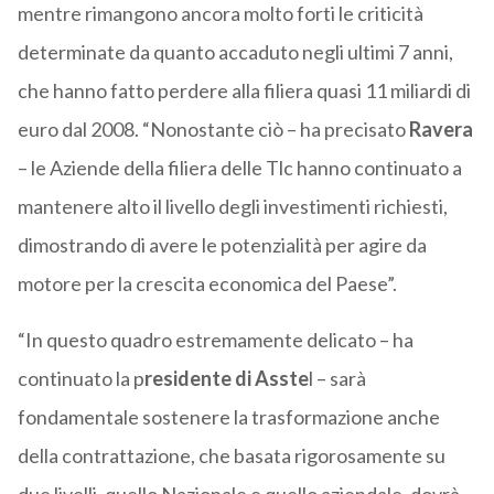
mentre rimangono ancora molto forti le criticità
determinate da quanto accaduto negli ultimi 7 anni,
che hanno fatto perdere alla filiera quasi 11 miliardi di
euro dal 2008. “Nonostante ciò – ha precisato
Ravera
– le Aziende della filiera delle Tlc hanno continuato a
mantenere alto il livello degli investimenti richiesti,
dimostrando di avere le potenzialità per agire da
motore per la crescita economica del Paese”.
“In questo quadro estremamente delicato – ha
continuato la p
residente di Asste
l – sarà
fondamentale sostenere la trasformazione anche
della contrattazione, che basata rigorosamente su