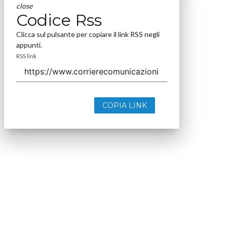
close
Codice Rss
Clicca sul pulsante per copiare il link RSS negli
appunti.
RSS link
COPIA LINK