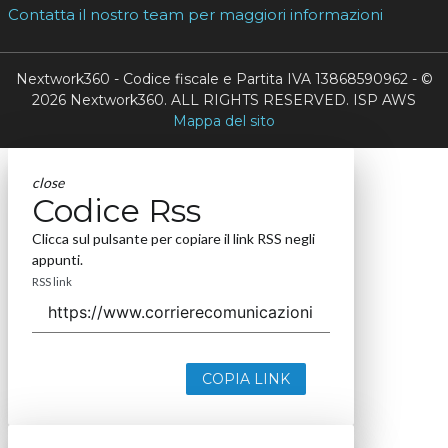
Contatta il nostro team per maggiori informazioni
Nextwork360 - Codice fiscale e Partita IVA 13868590962 - ©
2026 Nextwork360. ALL RIGHTS RESERVED. ISP AWS
Mappa del sito
close
Codice Rss
Clicca sul pulsante per copiare il link RSS negli
appunti.
RSS link
COPIA LINK