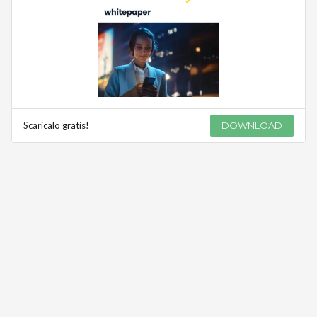
Scaricalo gratis!
DOWNLOAD