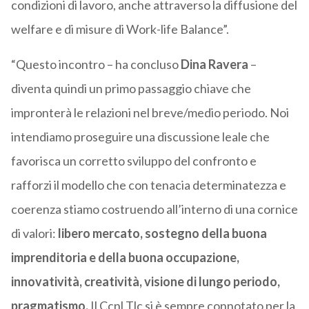
condizioni di lavoro, anche attraverso la diffusione del
welfare e di misure di Work-life Balance”.
“Questo incontro – ha concluso
Dina Ravera
–
diventa quindi un primo passaggio chiave che
impronterà le relazioni nel breve/medio periodo. Noi
intendiamo proseguire una discussione leale che
favorisca un corretto sviluppo del confronto e
rafforzi il modello che con tenacia determinatezza e
coerenza stiamo costruendo all’interno di una cornice
di valori:
libero mercato, sostegno della buona
imprenditoria e della buona occupazione,
innovatività, creatività, visione di lungo periodo,
pragmatismo.
Il Ccnl Tlc si è sempre connotato per la