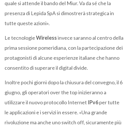
quale si attende il bando del Miur. Va da sé che la
presenza di Lepida SpA si dimostrerà strategica in
tutte queste azioni».
Le tecnologie
Wireless
invece saranno al centro della
prima sessione pomeridiana, con la partecipazione dei
protagonisti di alcune esperienze italiane che hanno
consentito di superare il digital divide.
Inoltre pochi giorni dopo la chiusura del convegno, il 6
giugno, gli operatori over the top inizieranno a
utilizzare il nuovo protocollo Internet
IPv6
per tutte
le applicazioni e i servizi in essere. «Una grande
rivoluzione ma anche uno switch off, sicuramente più