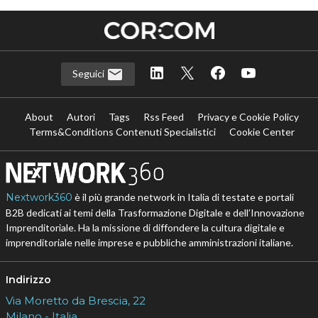
Seguici
About
Autori
Tags
Rss Feed
Privacy e Cookie Policy
Terms&Conditions Contenuti Specialistici
Cookie Center
Nextwork360
è il più grande network in Italia di testate e portali
B2B dedicati ai temi della Trasformazione Digitale e dell’Innovazione
Imprenditoriale. Ha la missione di diffondere la cultura digitale e
imprenditoriale nelle imprese e pubbliche amministrazioni italiane.
Indirizzo
Via Moretto da Brescia, 22
Milano - Italia