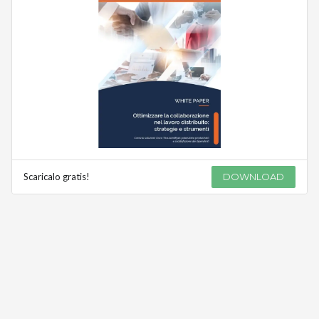
Scaricalo gratis!
DOWNLOAD