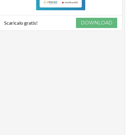
Scaricalo gratis!
DOWNLOAD