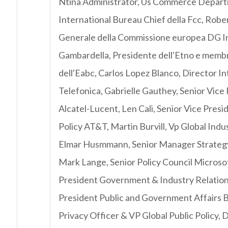
Ntina Administrator, Us Commerce Depart
International Bureau Chief della Fcc, Robe
Generale della Commissione europea DG In
Gambardella, Presidente dell'Etno e memb
dell'Eabc, Carlos Lopez Blanco, Director In
Telefonica, Gabrielle Gauthey, Senior Vice
Alcatel-Lucent, Len Cali, Senior Vice Presi
Policy AT&T, Martin Burvill, Vp Global Indu
Elmar Husmmann, Senior Manager Strategy
Mark Lange, Senior Policy Council Microsof
President Government & Industry Relations
President Public and Government Affairs B
Privacy Officer & VP Global Public Policy, 