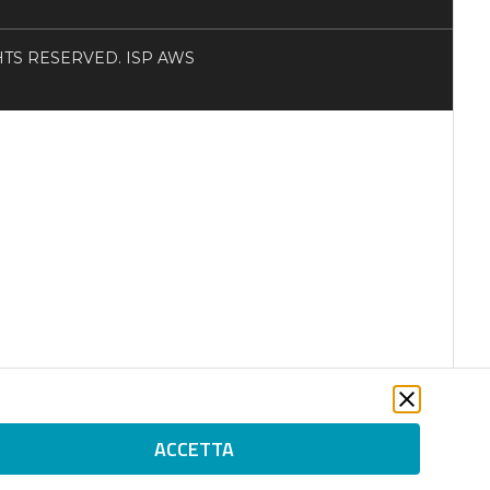
RIGHTS RESERVED. ISP AWS
ACCETTA