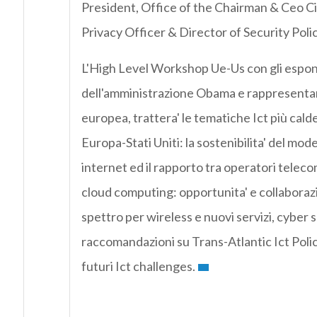
President, Office of the Chairman & Ceo C
Privacy Officer & Director of Security Polic
L'High Level Workshop Ue-Us con gli espo
dell'amministrazione Obama e rappresenta
europea, trattera' le tematiche Ict più calde
Europa-Stati Uniti: la sostenibilita' del mod
internet ed il rapporto tra operatori teleco
cloud computing: opportunita' e collaborazi
spettro per wireless e nuovi servizi, cyber s
raccomandazioni su Trans-Atlantic Ict Poli
futuri Ict challenges.