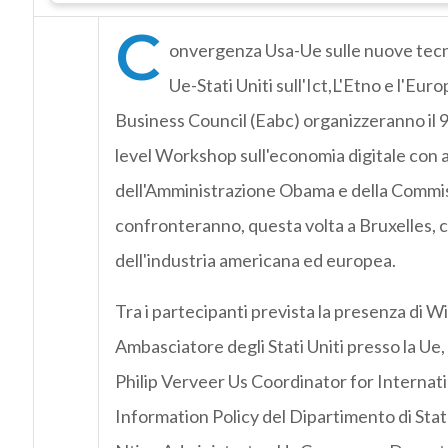
C
onvergenza Usa-Ue sulle nuove tecn
Ue-Stati Uniti sull'Ict,L'Etno e l'Eu
Business Council (Eabc) organizzeranno il 9
level Workshop sull'economia digitale con a
dell'Amministrazione Obama e della Commis
confronteranno, questa volta a Bruxelles,
dell'industria americana ed europea.
Tra i partecipanti prevista la presenza di W
Ambasciatore degli Stati Uniti presso la Ue,
Philip Verveer Us Coordinator for Interna
Information Policy del Dipartimento di Stat