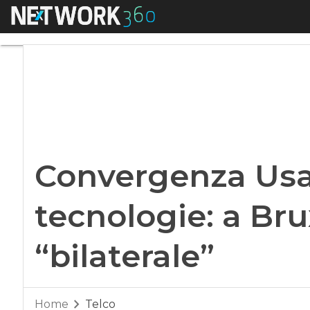
Menu
Convergenza Usa-Ue
Convergenza Usa
tecnologie: a Bru
“bilaterale”
Home
Telco