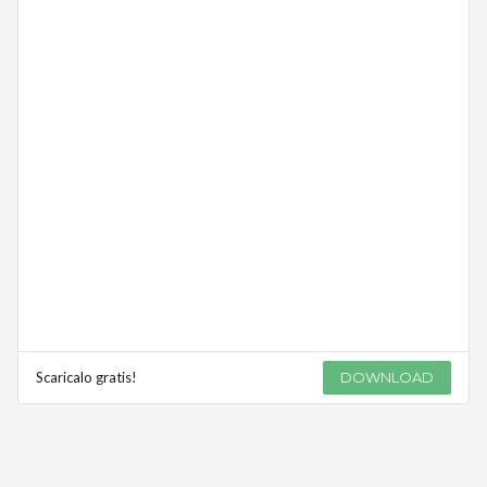
Scaricalo gratis!
DOWNLOAD