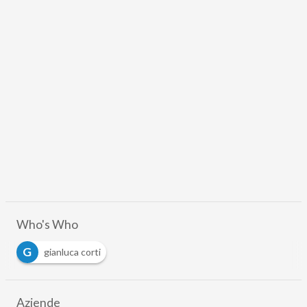
Who's Who
G
gianluca corti
Aziende