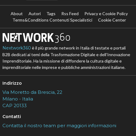
About
Autori
Tags
Rss Feed
Privacy e Cookie Policy
Terms&Conditions Contenuti Specialistici
Cookie Center
Nextwork360
è il più grande network in Italia di testate e portali
B2B dedicati ai temi della Trasformazione Digitale e dell’Innovazione
Imprenditoriale. Ha la missione di diffondere la cultura digitale e
imprenditoriale nelle imprese e pubbliche amministrazioni italiane.
Indirizzo
Via Moretto da Brescia, 22
Milano - Italia
CAP 20133
Contatti
Contatta il nostro team per maggiori informazioni