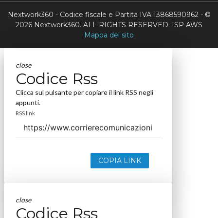
Nextwork360 - Codice fiscale e Partita IVA 13868590962 - ©
2026 Nextwork360. ALL RIGHTS RESERVED. ISP AWS
Mappa del sito
close
Codice Rss
Clicca sul pulsante per copiare il link RSS negli
appunti.
RSS link
COPIA LINK
close
Codice Rss