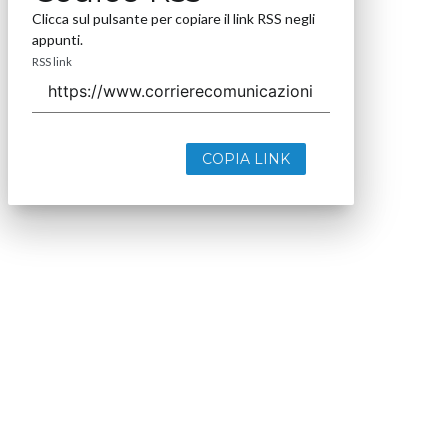
Clicca sul pulsante per copiare il link RSS negli
appunti.
RSS link
COPIA LINK