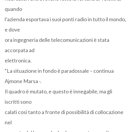
quando
l’azienda esportava i suoi ponti radio in tutto il mondo,
e dove
ora ingegneria delle telecomunicazioni è stata
accorpata ad
elettronica.
“La situazione in fondo è paradossale – continua
Ajmone Marsa -.
Il quadro è mutato, e questo è innegabile, ma gli
iscritti sono
calati così tanto a fronte di possibilità di collocazione
nel