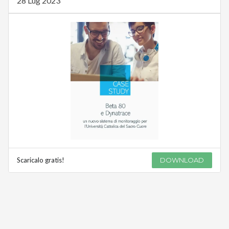
28 Lug 2023
Scaricalo gratis!
DOWNLOAD