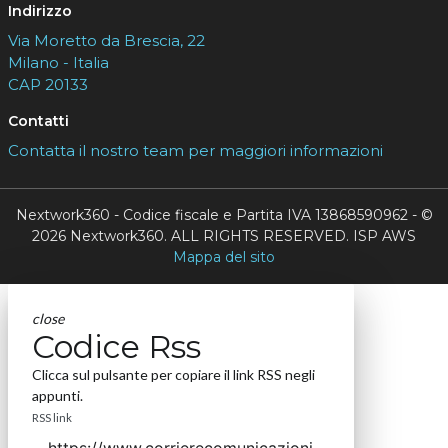
Indirizzo
Via Moretto da Brescia, 22
Milano - Italia
CAP 20133
Contatti
Contatta il nostro team per maggiori informazioni
Nextwork360 - Codice fiscale e Partita IVA 13868590962 - ©
2026 Nextwork360. ALL RIGHTS RESERVED. ISP AWS
Mappa del sito
close
Codice Rss
Clicca sul pulsante per copiare il link RSS negli
appunti.
RSS link