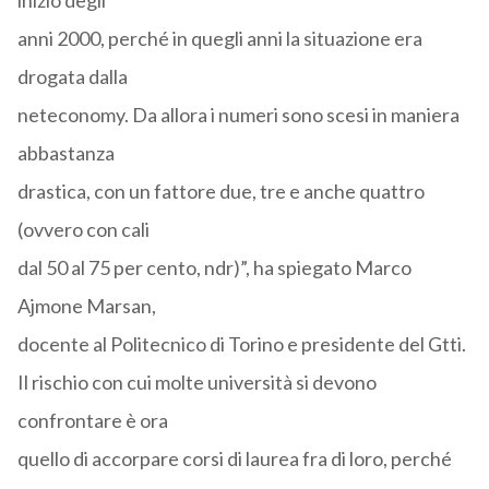
inizio degli
anni 2000, perché in quegli anni la situazione era
drogata dalla
neteconomy. Da allora i numeri sono scesi in maniera
abbastanza
drastica, con un fattore due, tre e anche quattro
(ovvero con cali
dal 50 al 75 per cento, ndr)”, ha spiegato Marco
Ajmone Marsan,
docente al Politecnico di Torino e presidente del Gtti.
Il rischio con cui molte università si devono
confrontare è ora
quello di accorpare corsi di laurea fra di loro, perché