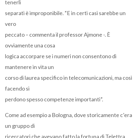
tenerli
separati è improponibile. “E in certi casi sarebbe un
vero
peccato – commenta il professor Ajmone -. È
ovviamente una cosa
logica accorpare se i numeri non consentono di
mantenere in vita un
corso di laurea specifico in telecomunicazioni, ma così
facendo si
perdono spesso competenze importanti”.
Come ad esempio a Bologna, dove storicamente c’era
un gruppo di
ricercatori che avevano fatto la fortuna di Telettra,