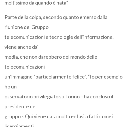
moltissimo da quando è nata”.
Parte della colpa, secondo quanto emerso dalla
riunione del Gruppo
telecomunicazioni e tecnologie dell’informazione,
viene anche dai
media, che non darebbero del mondo delle
telecomunicazioni
un’immagine “particolarmente felice”. “Io per esempio
ho un
osservatorio privilegiato su Torino – ha concluso il
presidente del
gruppo -. Qui viene data molta enfasi a fatti come i
licenziamenti