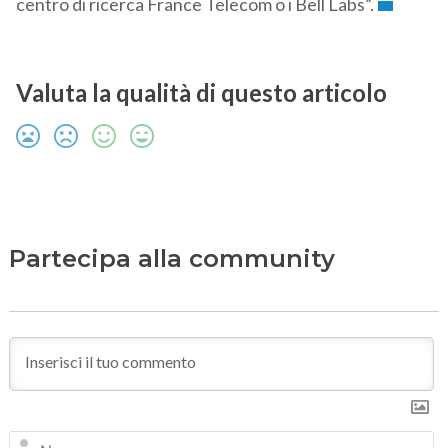
centro di ricerca France Telecom o i Bell Labs”.
Valuta la qualità di questo articolo
Partecipa alla community
N