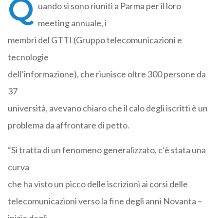
Q
uando si sono riuniti a Parma per il loro
meeting annuale, i
membri del GTTI (Gruppo telecomunicazioni e
tecnologie
dell’informazione), che riunisce oltre 300 persone da
37
università, avevano chiaro che il calo degli iscritti è un
problema da affrontare di petto.
“Si tratta di un fenomeno generalizzato, c’è stata una
curva
che ha visto un picco delle iscrizioni ai corsi delle
telecomunicazioni verso la fine degli anni Novanta –