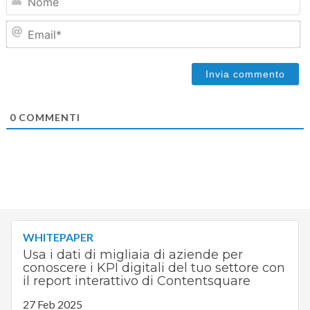
Em
0
COMMENTI
WHITEPAPER
Usa i dati di migliaia di aziende per
conoscere i KPI digitali del tuo settore con
il report interattivo di Contentsquare
27 Feb 2025