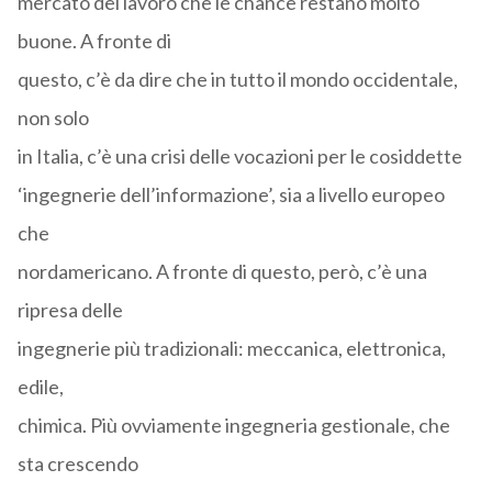
mercato del lavoro che le chance restano molto
buone. A fronte di
questo, c’è da dire che in tutto il mondo occidentale,
non solo
in Italia, c’è una crisi delle vocazioni per le cosiddette
‘ingegnerie dell’informazione’, sia a livello europeo
che
nordamericano. A fronte di questo, però, c’è una
ripresa delle
ingegnerie più tradizionali: meccanica, elettronica,
edile,
chimica. Più ovviamente ingegneria gestionale, che
sta crescendo