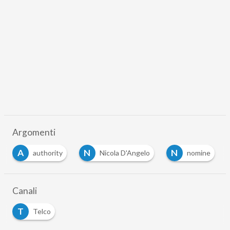
Argomenti
A
N
N
authority
Nicola D'Angelo
nomine
Canali
T
Telco