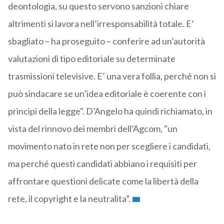
deontologia, su questo servono sanzioni chiare
altrimenti si lavora nell’irresponsabilità totale. E’
sbagliato – ha proseguito – conferire ad un’autorità
valutazioni di tipo editoriale su determinate
trasmissioni televisive. E’ una vera follia, perché non si
può sindacare se un’idea editoriale è coerente con i
principi della legge". D’Angelo ha quindi richiamato, in
vista del rinnovo dei membri dell’Agcom, "un
movimento nato in rete non per scegliere i candidati,
ma perché questi candidati abbiano i requisiti per
affrontare questioni delicate come la libertà della
rete, il copyright e la neutralita”.