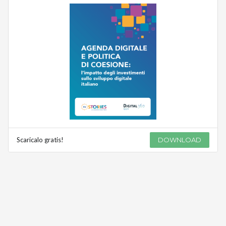
Scaricalo gratis!
DOWNLOAD