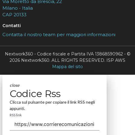
Via Moretto da Brescia, 22
Milano - Italia
CAP 20133
Contatti
Contatta il nostro team per maggiori informazioni
Nextwork360 - Codice fiscale e Partita IVA 13868590962 - ©
2026 Nextwork360. ALL RIGHTS RESERVED. ISP AWS
Mappa del sito
close
Codice Rss
Clicca sul pulsante per copiare il link RSS negli
appunti.
RSS link