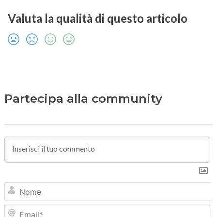
Valuta la qualità di questo articolo
Partecipa alla community
N
Em