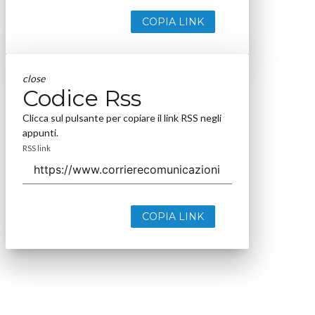
COPIA LINK
close
Codice Rss
Clicca sul pulsante per copiare il link RSS negli
appunti.
RSS link
COPIA LINK