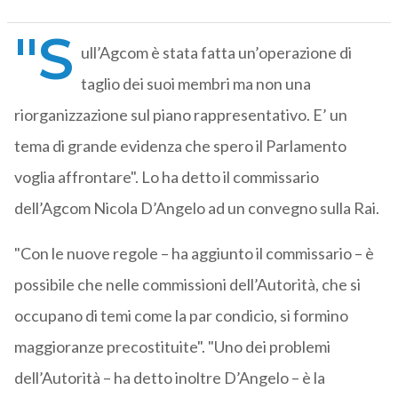
"S
ull’Agcom è stata fatta un’operazione di
taglio dei suoi membri ma non una
riorganizzazione sul piano rappresentativo. E’ un
tema di grande evidenza che spero il Parlamento
voglia affrontare". Lo ha detto il commissario
dell’Agcom Nicola D’Angelo ad un convegno sulla Rai.
"Con le nuove regole – ha aggiunto il commissario – è
possibile che nelle commissioni dell’Autorità, che si
occupano di temi come la par condicio, si formino
maggioranze precostituite". "Uno dei problemi
dell’Autorità – ha detto inoltre D’Angelo – è la