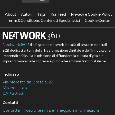
About
Autori
Tags
Rss Feed
Privacy e Cookie Policy
Terms&Conditions Contenuti Specialistici
Cookie Center
Nextwork360
è il più grande network in Italia di testate e portali
B2B dedicati ai temi della Trasformazione Digitale e dell’Innovazione
Imprenditoriale. Ha la missione di diffondere la cultura digitale e
imprenditoriale nelle imprese e pubbliche amministrazioni italiane.
Indirizzo
Via Moretto da Brescia, 22
Milano - Italia
CAP 20133
Contatti
Contatta il nostro team per maggiori informazioni