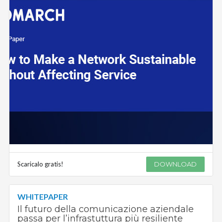
Scaricalo gratis!
DOWNLOAD
WHITEPAPER
Il futuro della comunicazione aziendale
passa per l’infrastuttura più resiliente