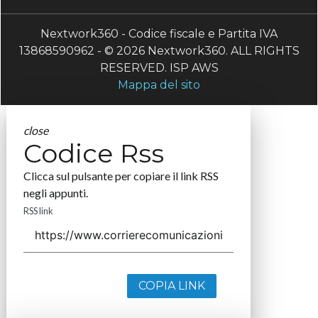
Nextwork360 - Codice fiscale e Partita IVA
13868590962 - © 2026 Nextwork360. ALL RIGHTS
RESERVED. ISP AWS
Mappa del sito
close
Codice Rss
Clicca sul pulsante per copiare il link RSS
negli appunti.
RSS link
COPIA LINK