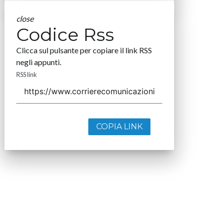
close
Codice Rss
Clicca sul pulsante per copiare il link RSS
negli appunti.
RSS link
COPIA LINK