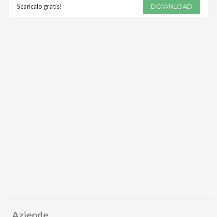
Scaricalo gratis!
DOWNLOAD
Aziende