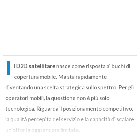
I
l
D2D satellitare
nasce come risposta ai buchi di
copertura mobile. Ma sta rapidamente
diventando una scelta strategica sullo spettro. Per gli
operatori mobili, la questione non è più solo
tecnologica. Riguarda il posizionamento competitivo,
la qualità percepita del servizio e la capacità di scalare
un’offerta oggi ancora limitata.