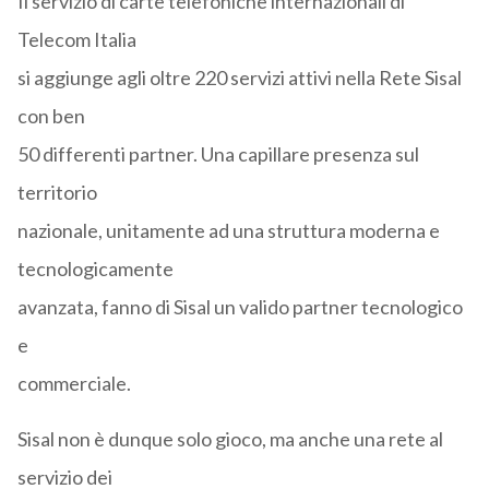
Il servizio di carte telefoniche internazionali di
Telecom Italia
si aggiunge agli oltre 220 servizi attivi nella Rete Sisal
con ben
50 differenti partner. Una capillare presenza sul
territorio
nazionale, unitamente ad una struttura moderna e
tecnologicamente
avanzata, fanno di Sisal un valido partner tecnologico
e
commerciale.
Sisal non è dunque solo gioco, ma anche una rete al
servizio dei