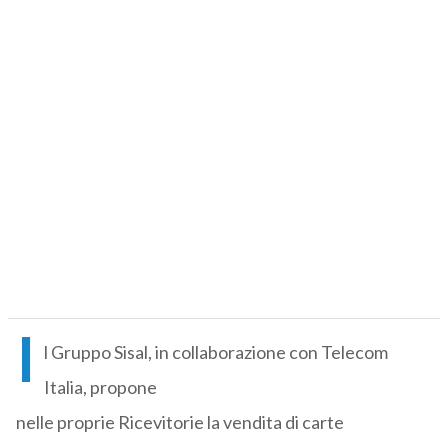
I
l Gruppo Sisal, in collaborazione con Telecom
Italia, propone
nelle proprie Ricevitorie la vendita di carte