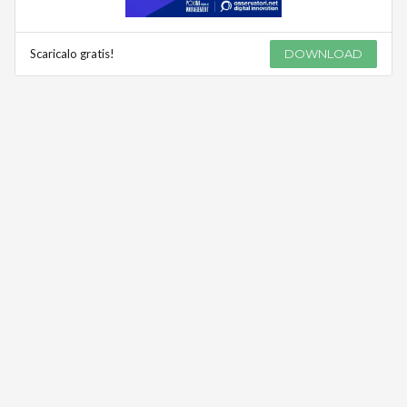
Scaricalo gratis!
DOWNLOAD