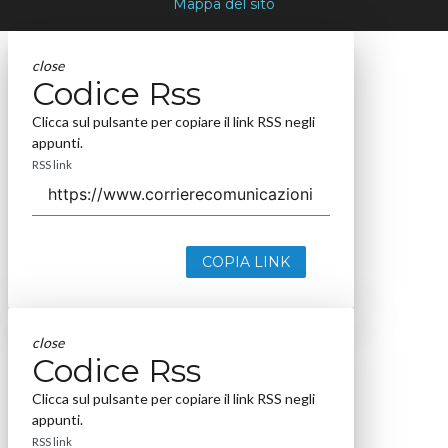
Mappa del sito
close
Codice Rss
Clicca sul pulsante per copiare il link RSS negli
appunti.
RSS link
COPIA LINK
close
Codice Rss
Clicca sul pulsante per copiare il link RSS negli
appunti.
RSS link