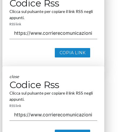
Codice Rss
Clicca sul pulsante per copiare il link RSS negli
appunti.
RSS link
COPIA LINK
close
Codice Rss
Clicca sul pulsante per copiare il link RSS negli
appunti.
RSS link