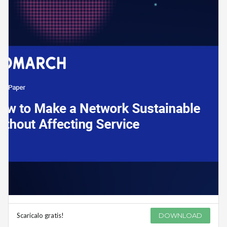
Scaricalo gratis!
DOWNLOAD