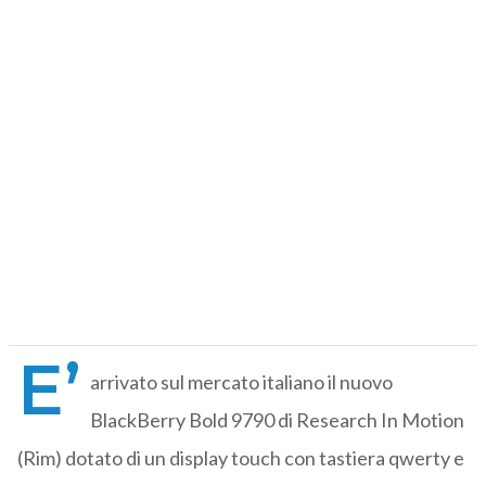
E’
arrivato sul mercato italiano il nuovo
BlackBerry Bold 9790 di Research In Motion
(Rim) dotato di un display touch con tastiera qwerty e