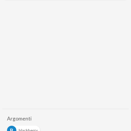
Argomenti
B
blackberry