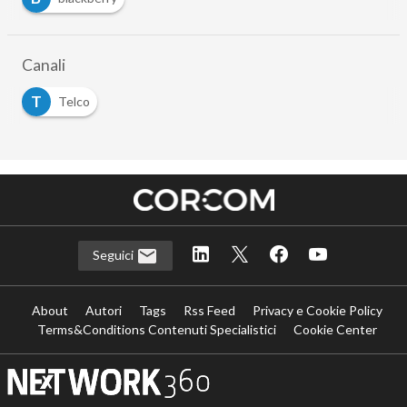
Canali
T
Telco
Seguici
About
Autori
Tags
Rss Feed
Privacy e Cookie Policy
Terms&Conditions Contenuti Specialistici
Cookie Center