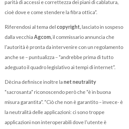
parità di accessi e correttezza dei piani di cablatura,
cioè dove e come stendere la fibra ottica”.
Riferendosi al tema del
copyright,
lasciato in sospeso
dalla vecchia
Agcom,
il commissario annuncia che
l’autorità è pronta da intervenire con un regolamento
anche se – puntualizza – “andrebbe prima di tutto
adeguato il quadro legislativo ai tempi di internet”.
Dècina definisce inoltre la
net neutrality
“sacrosanta” riconoscendo però che “è in buona
misura garantita”. “Ciò che non è garantito – invece- è
la neutralità delle applicazioni: ci sono troppe
applicazioni non interoperabili dove l’utente è