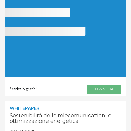
Scaricalo gratis!
DOWNLOAD
WHITEPAPER
Sostenibilità delle telecomunicazioni e
ottimizzazione energetica
20 Giu 2024