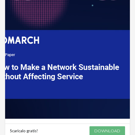
Scaricalo gratis!
DOWNLOAD