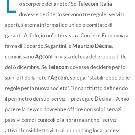
L
o scorporo della rete? Se
Telecom Italia
dovesse deciderlo servono tre regole: servizi
aperti, sistema informatico unico e comitato di
garanti. A dirlo, in un’intervista a Corriere Economia a
firma di Edoardo Segantini, è
Maurizio Dècina
,
commissario
Agcom
, in vista del cda del gruppo di tlc
del 6 dicembre. Se
Telecom
dovesse decidere per lo
spin-off della rete l’
Agcom
, spiega, “stabilirebbe delle
regole per la nuova società”. “Innanzitutto definendo
il perimetro dei suoi servizi – prosegue
Dècina
– A mio
parere la newco dovrebbe offrire non solo i servizi
passivi come i cunicoli e la fibra ma anche i servizi
attivi. Il cosiddetto virtual unbundling local access,