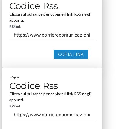
Codice Rss
Clicca sul pulsante per copiare il link RSS negli
appunti.
RSS link
COPIA LINK
close
Codice Rss
Clicca sul pulsante per copiare il link RSS negli
appunti.
RSS link