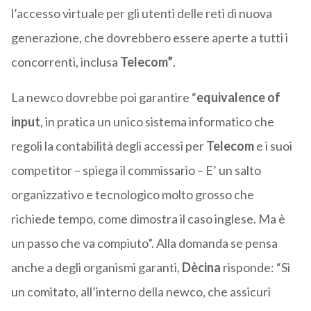
l’accesso virtuale per gli utenti delle reti di nuova
generazione, che dovrebbero essere aperte a tutti i
concorrenti, inclusa
Telecom”
.
La newco dovrebbe poi garantire “
equivalence of
input
, in pratica un unico sistema informatico che
regoli la contabilità degli accessi per
Telecom
e i suoi
competitor – spiega il commissario – E’ un salto
organizzativo e tecnologico molto grosso che
richiede tempo, come dimostra il caso inglese. Ma è
un passo che va compiuto”. Alla domanda se pensa
anche a degli organismi garanti,
Dècina
risponde: “Sì
un comitato, all’interno della newco, che assicuri