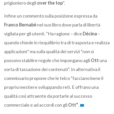
prigioniero degli
over the top
”.
Infine un commento sulla posizione espressa da
Franco Bernabè
nel suo libro dove parla di libertà
vigilata per gli utenti. “Ha ragione – dice
Dècina
–
quando chiede in riequilibrio tra di trasposta e realizza
applicazioni” ma sulla qualità dei servizi “non si
possono stabilire regole che impongano agli
Ott
una
sorta di tassazione dei contenuti”. In alternativa il
commissario propone che le telco “facciano bene il
proprio mestiere sviluppando reti. E offrano una
qualità così attraente da portarle al successo
commerciale e ad accordi con gli
Ott”
.