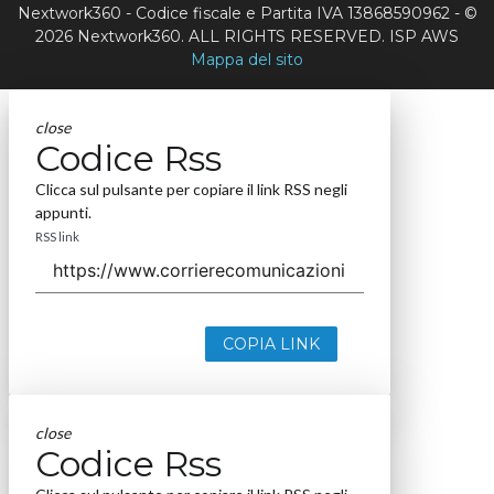
Nextwork360 - Codice fiscale e Partita IVA 13868590962 - ©
2026 Nextwork360. ALL RIGHTS RESERVED. ISP AWS
Mappa del sito
close
Codice Rss
Clicca sul pulsante per copiare il link RSS negli
appunti.
RSS link
COPIA LINK
close
Codice Rss