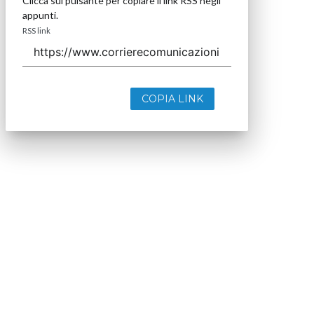
Clicca sul pulsante per copiare il link RSS negli
appunti.
RSS link
COPIA LINK