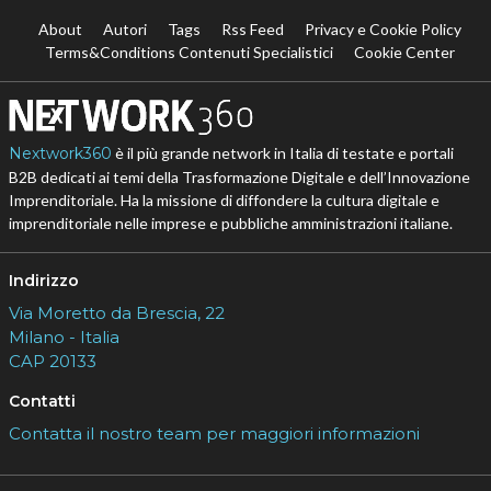
About
Autori
Tags
Rss Feed
Privacy e Cookie Policy
Terms&Conditions Contenuti Specialistici
Cookie Center
Nextwork360
è il più grande network in Italia di testate e portali
B2B dedicati ai temi della Trasformazione Digitale e dell’Innovazione
Imprenditoriale. Ha la missione di diffondere la cultura digitale e
imprenditoriale nelle imprese e pubbliche amministrazioni italiane.
Indirizzo
Via Moretto da Brescia, 22
Milano - Italia
CAP 20133
Contatti
Contatta il nostro team per maggiori informazioni