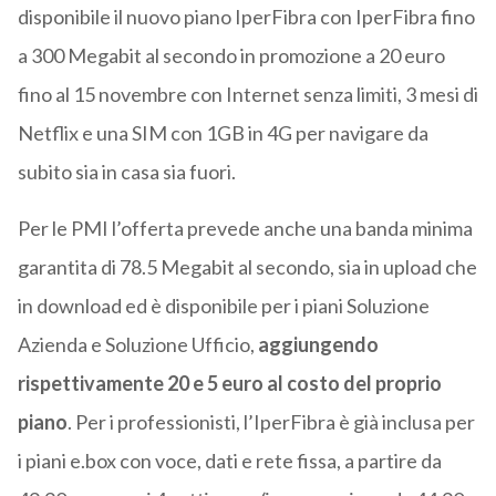
disponibile il nuovo piano IperFibra con IperFibra fino
a 300 Megabit al secondo in promozione a 20 euro
fino al 15 novembre con Internet senza limiti, 3 mesi di
Netflix e una SIM con 1GB in 4G per navigare da
subito sia in casa sia fuori.
Per le PMI l’offerta prevede anche una banda minima
garantita di 78.5 Megabit al secondo, sia in upload che
in download ed è disponibile per i piani Soluzione
Azienda e Soluzione Ufficio,
aggiungendo
rispettivamente 20 e 5 euro al costo del proprio
piano
. Per i professionisti, l’IperFibra è già inclusa per
i piani e.box con voce, dati e rete fissa, a partire da