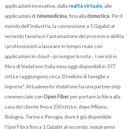
applicazioni innovative, dalla
realtà virtuale
, alle
applicazioni di
telemedicina
, fino alla
domotica
. Per il
mondo dell’industria, la connessione a 1 Gigabit al
secondo favorisce l’automazione dei processi e abilita
i professionisti a lavorare in tempo reale con
applicazioni in cloud – prosegue la nota -. I servizi in
fibra di Vodafone Italia sono oggi disponibili in 377
città e raggiungono circa 10 milioni di famiglie e
imprese”. Attualmente Vodafone ha una partnership
commerciale con
Open Fiber
per portare la fibra alla
casa del cliente fino a 250 città e, dopo Milano,
Bologna, Torino e Perugia, dove è già disponibile
l’IperFibra fino a 1 Gigabit al secondo, seguiranno