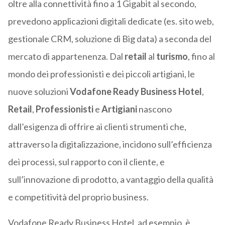
oltre alla connettività fino a 1 Gigabit al secondo,
prevedono applicazioni digitali dedicate (es. sito web,
gestionale CRM, soluzione di Big data) a seconda del
mercato di appartenenza. Dal
retail
al
turismo
, fino al
mondo dei professionisti e dei piccoli artigiani, le
nuove soluzioni
Vodafone Ready Business Hotel
,
Retail
,
Professionisti
e
Artigiani
nascono
dall’esigenza di offrire ai clienti strumenti che,
attraverso la digitalizzazione, incidono sull’efficienza
dei processi, sul rapporto con il cliente, e
sull’innovazione di prodotto, a vantaggio della qualità
e competitività del proprio business.
Vodafone Ready Business Hotel, ad esempio, è