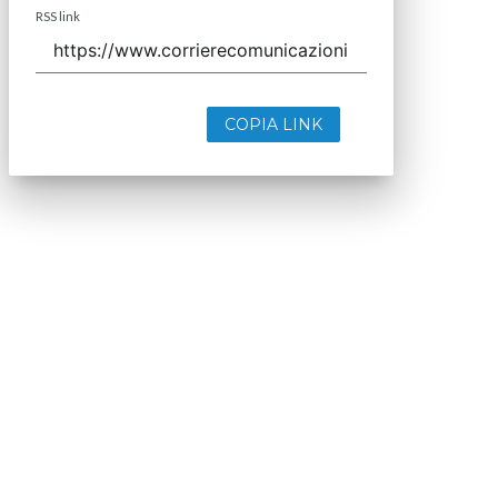
RSS link
COPIA LINK