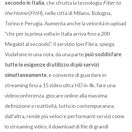
secondo in Italia
, che sfrutta la tecnologia
Fiber to
the Home
(
FttH
), nelle città di Milano, Bologna,
Torino e Perugia. Aumenta anche la velocità in upload
“che per la prima volta in Italia arriva fino a 200
Megabit al secondo”. Il servizio IperFibra, spiega
Vodafone in una nota, da una parte
può soddisfare
tutte le esigenze di utilizzo di più servizi
simultaneamente
, e consente di guardare in
streaming fino a 15 video ultra HD in 4k, fare una
videoconferenza, giocare online alla massima
definizione e reattività, tutto in contemporanea;
dall’altra, rende più veloci e performanti servizi come
lo streaming video, il download di file di grandi