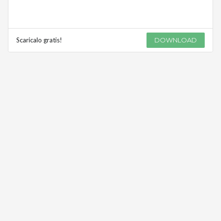
Scaricalo gratis!
DOWNLOAD