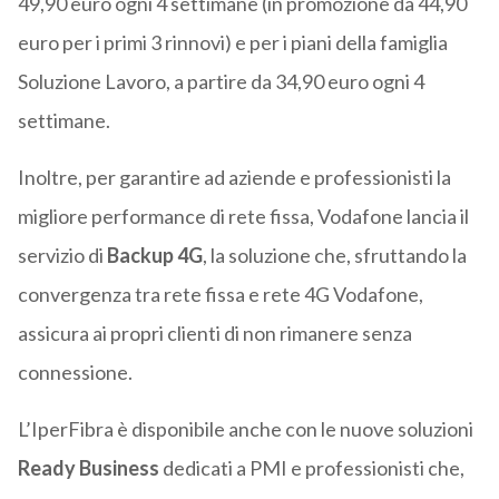
49,90 euro ogni 4 settimane (in promozione da 44,90
euro per i primi 3 rinnovi) e per i piani della famiglia
Soluzione Lavoro, a partire da 34,90 euro ogni 4
settimane.
Inoltre, per garantire ad aziende e professionisti la
migliore performance di rete fissa, Vodafone lancia il
servizio di
Backup 4G
, la soluzione che, sfruttando la
convergenza tra rete fissa e rete 4G Vodafone,
assicura ai propri clienti di non rimanere senza
connessione.
L’IperFibra è disponibile anche con le nuove soluzioni
Ready Business
dedicati a PMI e professionisti che,