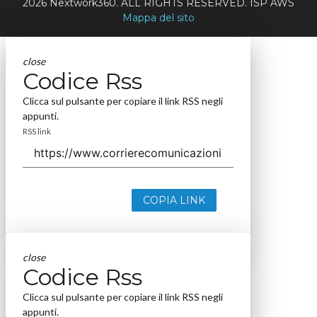
2026 Nextwork360. ALL RIGHTS RESERVED. ISP AWS
Mappa del sito
close
Codice Rss
Clicca sul pulsante per copiare il link RSS negli
appunti.
RSS link
COPIA LINK
close
Codice Rss
Clicca sul pulsante per copiare il link RSS negli
appunti.