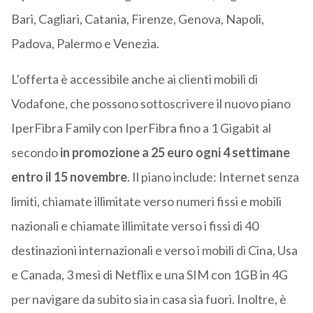
Bari, Cagliari, Catania, Firenze, Genova, Napoli,
Padova, Palermo e Venezia.
L’offerta è accessibile anche ai clienti mobili di
Vodafone, che possono sottoscrivere il nuovo piano
IperFibra Family con IperFibra fino a 1 Gigabit al
secondo
in promozione a 25 euro ogni 4 settimane
entro il 15 novembre
. Il piano include: Internet senza
limiti, chiamate illimitate verso numeri fissi e mobili
nazionali e chiamate illimitate verso i fissi di 40
destinazioni internazionali e verso i mobili di Cina, Usa
e Canada, 3 mesi di Netflix e una SIM con 1GB in 4G
per navigare da subito sia in casa sia fuori. Inoltre, è