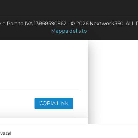
le e Partita IVA 13868590962 - © 2026 Nextwork360. A
Mappa del sito
COPIA LINK
ivacy!