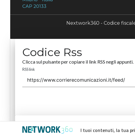
CAP 20133
Nextwork360 - Codice fisca
Codice Rss
Clicca sul pulsante per copiare il link RSS negli appunti.
RSS link
Codice Rss
I tuoi contenuti, la tua pr