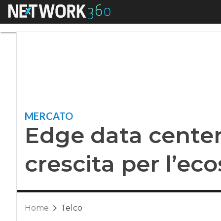
Menu
Edge data center nu
MERCATO
Edge data center
crescita per l’ec
Home
Telco