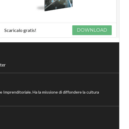
Scaricalo gratis!
DOWNLOAD
ter
ne Imprenditoriale. Ha la missione di diffondere la cultura