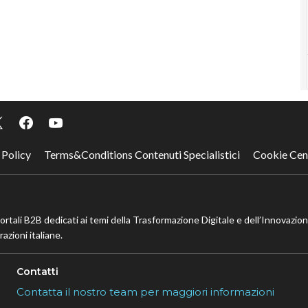
 Policy
Terms&Conditions Contenuti Specialistici
Cookie Cen
portali B2B dedicati ai temi della Trasformazione Digitale e dell’Innovazio
azioni italiane.
Contatti
Contatta il nostro team per maggiori informazioni