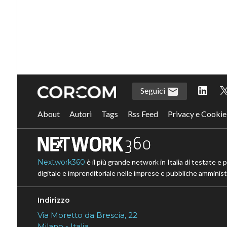
Seguici
About
Autori
Tags
Rss Feed
Privacy e Cookie
Nextwork360
è il più grande network in Italia di testate e 
digitale e imprenditoriale nelle imprese e pubbliche amministr
Indirizzo
Via Moretto da Brescia, 22
Milano - Italia