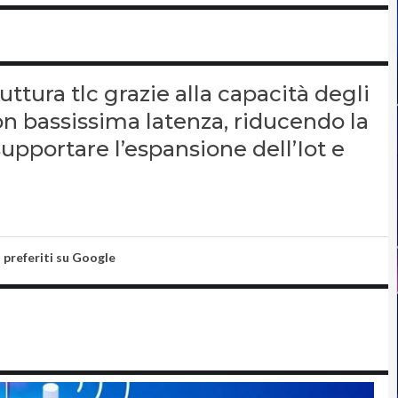
ruttura tlc grazie alla capacità degli
con bassissima latenza, riducendo la
supportare l’espansione dell’Iot e
i preferiti su Google