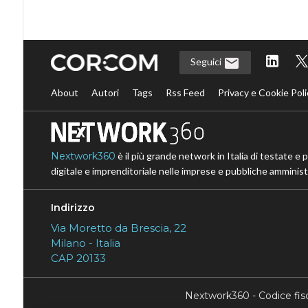
Seguici
About
Autori
Tags
Rss Feed
Privacy e Cookie Poli
Nextwork360
è il più grande network in Italia di testate e 
digitale e imprenditoriale nelle imprese e pubbliche amministr
Indirizzo
Via Moretto da Brescia, 22
Milano - Italia
CAP 20133
Nextwork360 - Codice fi