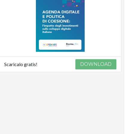
Scaricalo gratis!
DOWNLOAD