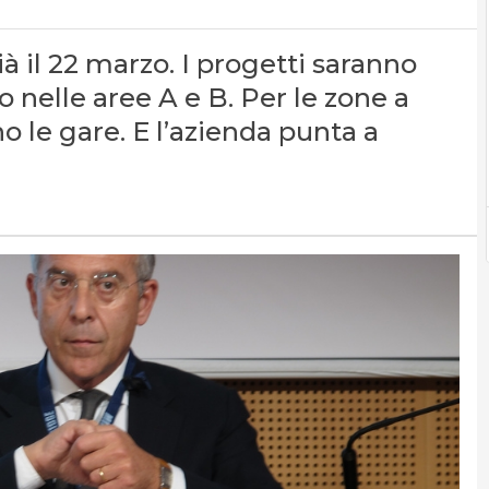
ià il 22 marzo. I progetti saranno
o nelle aree A e B. Per le zone a
o le gare. E l’azienda punta a