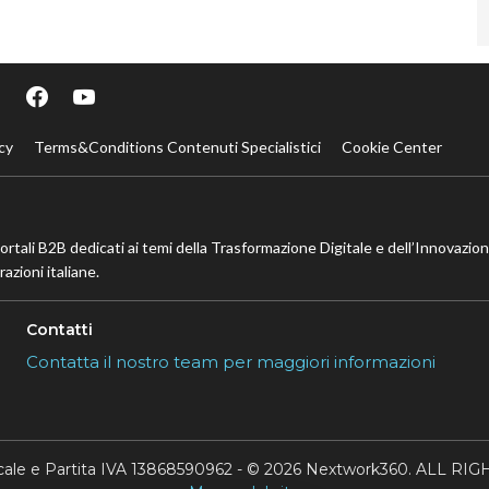
cy
Terms&Conditions Contenuti Specialistici
Cookie Center
portali B2B dedicati ai temi della Trasformazione Digitale e dell’Innovazio
azioni italiane.
Contatti
Contatta il nostro team per maggiori informazioni
scale e Partita IVA 13868590962 - © 2026 Nextwork360. ALL 