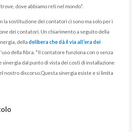
ltrove, dove abbiamo reti nel mondo”.
 la sostituzione dei contatori ci sono ma solo per i
zione dei contatori. Un chiarimento a seguito della
Energia, della
delibera che dà il via all’era dei
ll’uso della fibra. “Il contatore funziona con o senza
 sinergia dal punto di vista dei costi di installazione
el nostro discorso.Questa sinergia esiste e si limita
colo