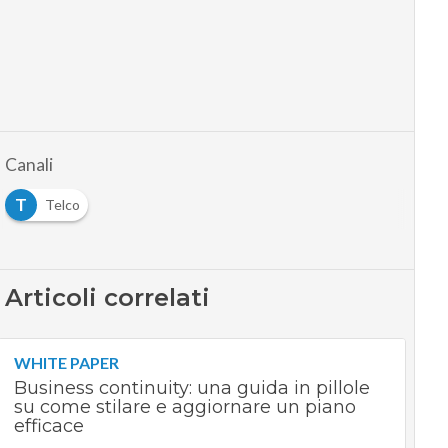
Canali
T
Telco
Articoli correlati
WHITE PAPER
Business continuity: una guida in pillole
su come stilare e aggiornare un piano
efficace