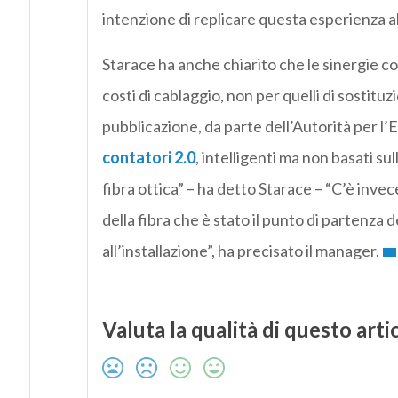
intenzione di replicare questa esperienza a
Starace ha anche chiarito che le sinergie con
costi di cablaggio, non per quelli di sostitu
pubblicazione, da parte dell’Autorità per l’
contatori 2.0
, intelligenti ma non basati su
fibra ottica” – ha detto Starace – “C’è invece
della fibra che è stato il punto di partenza d
all’installazione”, ha precisato il manager.
Valuta la qualità di questo arti