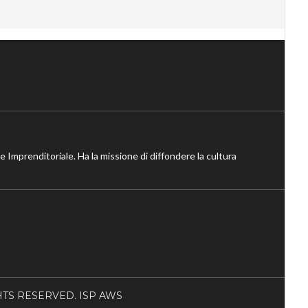
ne Imprenditoriale. Ha la missione di diffondere la cultura
RIGHTS RESERVED. ISP AWS