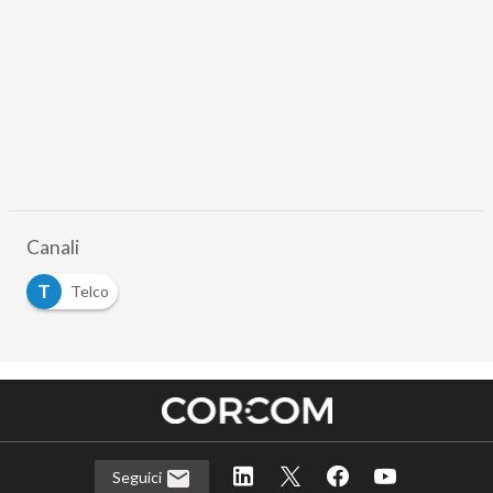
Canali
T
Telco
Seguici