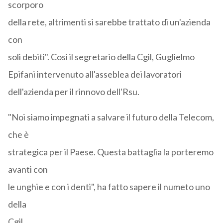
scorporo
della rete, altrimenti si sarebbe trattato di un'azienda
con
soli debiti". Così il segretario della Cgil, Guglielmo
Epifani intervenuto all'asseblea dei lavoratori
dell'azienda per il rinnovo dell'Rsu.
"Noi siamo impegnati a salvare il futuro della Telecom,
che è
strategica per il Paese. Questa battaglia la porteremo
avanti con
le unghie e con i denti", ha fatto sapere il numeto uno
della
Cgil.