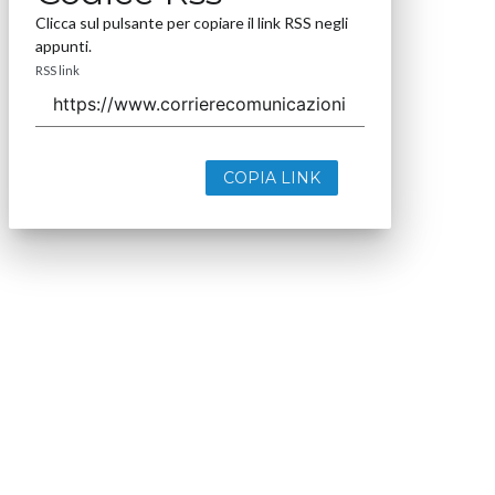
Clicca sul pulsante per copiare il link RSS negli
appunti.
RSS link
COPIA LINK