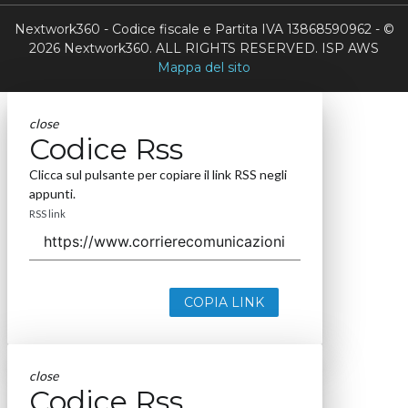
Nextwork360 - Codice fiscale e Partita IVA 13868590962 - ©
2026 Nextwork360. ALL RIGHTS RESERVED. ISP AWS
Mappa del sito
close
Codice Rss
Clicca sul pulsante per copiare il link RSS negli
appunti.
RSS link
COPIA LINK
close
Codice Rss