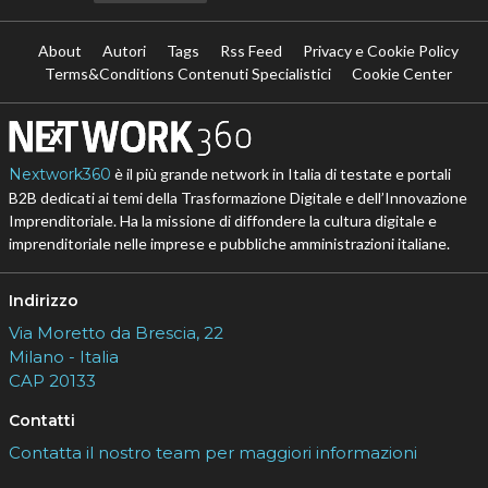
About
Autori
Tags
Rss Feed
Privacy e Cookie Policy
Terms&Conditions Contenuti Specialistici
Cookie Center
Nextwork360
è il più grande network in Italia di testate e portali
B2B dedicati ai temi della Trasformazione Digitale e dell’Innovazione
Imprenditoriale. Ha la missione di diffondere la cultura digitale e
imprenditoriale nelle imprese e pubbliche amministrazioni italiane.
Indirizzo
Via Moretto da Brescia, 22
Milano - Italia
CAP 20133
Contatti
Contatta il nostro team per maggiori informazioni