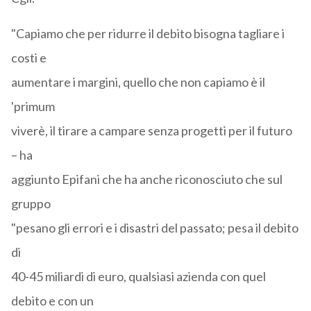
"Capiamo che per ridurre il debito bisogna tagliare i
costi e
aumentare i margini, quello che non capiamo è il
'primum
viverè, il tirare a campare senza progetti per il futuro
– ha
aggiunto Epifani che ha anche riconosciuto che sul
gruppo
"pesano gli errori e i disastri del passato; pesa il debito
di
40-45 miliardi di euro, qualsiasi azienda con quel
debito e con un