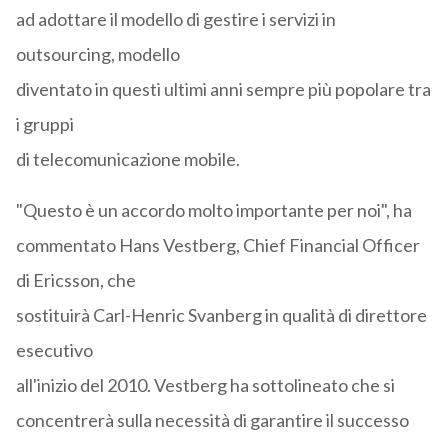
ad adottare il modello di gestire i servizi in
outsourcing, modello
diventato in questi ultimi anni sempre più popolare tra
i gruppi
di telecomunicazione mobile.
"Questo è un accordo molto importante per noi", ha
commentato Hans Vestberg, Chief Financial Officer
di Ericsson, che
sostituirà Carl-Henric Svanberg in qualità di direttore
esecutivo
all'inizio del 2010. Vestberg ha sottolineato che si
concentrerà sulla necessità di garantire il successo