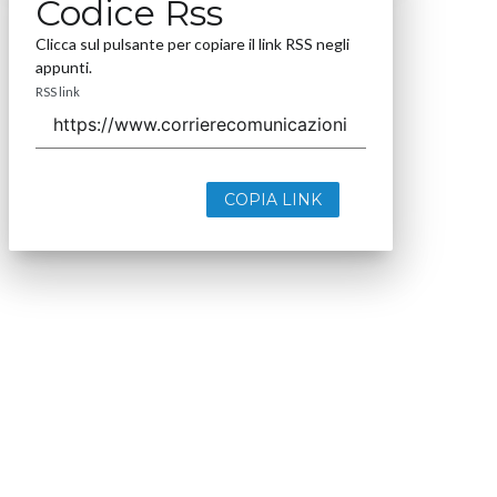
Codice Rss
Clicca sul pulsante per copiare il link RSS negli
appunti.
RSS link
COPIA LINK