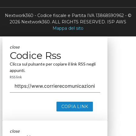
Nextwork360 - Codice fiscale e Partita IVA 13868590962 - ©
2026 Nextwork360. ALL RIGHTS RESERVED. ISP AWS
Mappa del sito
close
Codice Rss
Clicca sul pulsante per copiare il link RSS negli
appunti.
RSS link
COPIA LINK
close