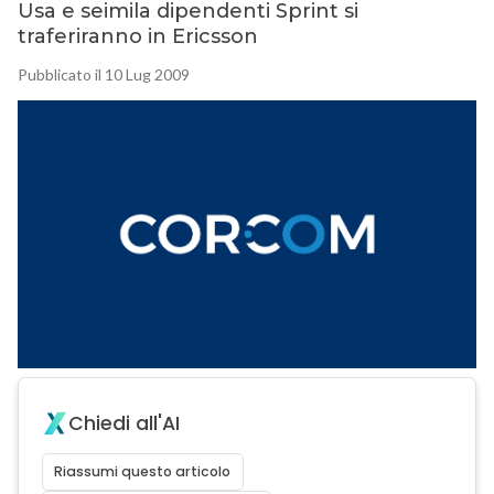
Usa e seimila dipendenti Sprint si
traferiranno in Ericsson
Pubblicato il 10 Lug 2009
Chiedi all'AI
Riassumi questo articolo