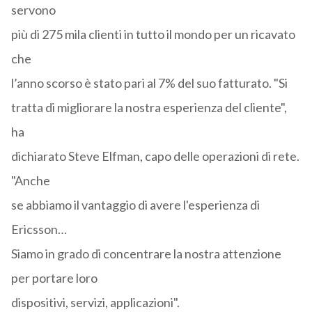
servono
più di 275 mila clienti in tutto il mondo per un ricavato
che
l’anno scorso è stato pari al 7% del suo fatturato. "Si
tratta di migliorare la nostra esperienza del cliente",
ha
dichiarato Steve Elfman, capo delle operazioni di rete.
"Anche
se abbiamo il vantaggio di avere l'esperienza di
Ericsson…
Siamo in grado di concentrare la nostra attenzione
per portare loro
dispositivi, servizi, applicazioni".