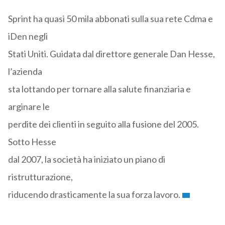
Sprint ha quasi 50 mila abbonati sulla sua rete Cdma e
iDen negli
Stati Uniti. Guidata dal direttore generale Dan Hesse,
l’azienda
sta lottando per tornare alla salute finanziaria e
arginare le
perdite dei clienti in seguito alla fusione del 2005.
Sotto Hesse
dal 2007, la società ha iniziato un piano di
ristrutturazione,
riducendo drasticamente la sua forza lavoro.