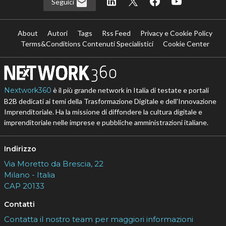
Seguici
About
Autori
Tags
Rss Feed
Privacy e Cookie Policy
Terms&Conditions Contenuti Specialistici
Cookie Center
Nextwork360
è il più grande network in Italia di testate e portali
B2B dedicati ai temi della Trasformazione Digitale e dell’Innovazione
Imprenditoriale. Ha la missione di diffondere la cultura digitale e
imprenditoriale nelle imprese e pubbliche amministrazioni italiane.
Indirizzo
Via Moretto da Brescia, 22
Milano - Italia
CAP 20133
Contatti
Contatta il nostro team per maggiori informazioni