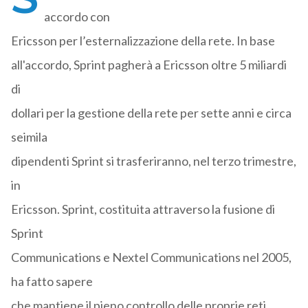
accordo con
Ericsson per l’esternalizzazione della rete. In base
all'accordo, Sprint pagherà a Ericsson oltre 5 miliardi
di
dollari per la gestione della rete per sette anni e circa
seimila
dipendenti Sprint si trasferiranno, nel terzo trimestre,
in
Ericsson. Sprint, costituita attraverso la fusione di
Sprint
Communications e Nextel Communications nel 2005,
ha fatto sapere
che mantiene il pieno controllo delle proprie reti.