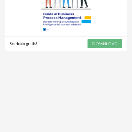
Scaricalo gratis!
DOWNLOAD