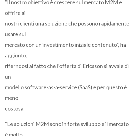
"Il nostro obiettivo è crescere sul mercato M2M e
offrire ai
nostri clienti una soluzione che possono rapidamente
usare sul
mercato con un investimento iniziale contenuto”, ha
aggiunto,
riferndosi al fatto che l’offerta di Ericsson si avvale di
un
modello software-as-a-service (SaaS) e per questo è
meno
costosa.
"Le soluzioni M2M sono in forte sviluppo e il mercato
è molto