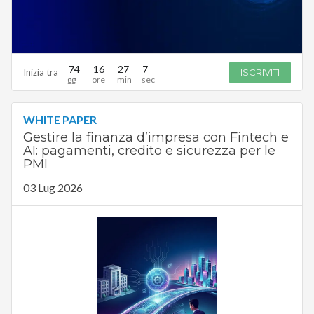
74
16
27
6
Inizia tra
ISCRIVITI
WHITE PAPER
Gestire la finanza d’impresa con Fintech e
AI: pagamenti, credito e sicurezza per le
PMI
03 Lug 2026