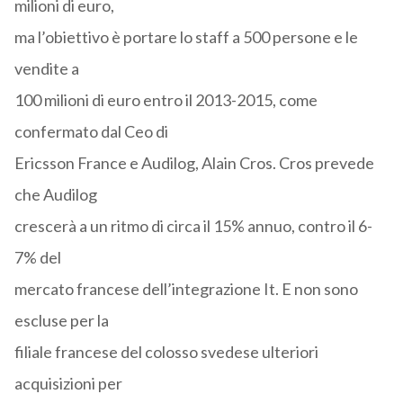
milioni di euro,
ma l’obiettivo è portare lo staff a 500 persone e le
vendite a
100 milioni di euro entro il 2013-2015, come
confermato dal Ceo di
Ericsson France e Audilog, Alain Cros. Cros prevede
che Audilog
crescerà a un ritmo di circa il 15% annuo, contro il 6-
7% del
mercato francese dell’integrazione It. E non sono
escluse per la
filiale francese del colosso svedese ulteriori
acquisizioni per