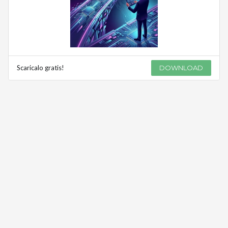
Scaricalo gratis!
DOWNLOAD