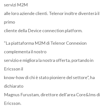
servizi M2M
alle loro aziende clienti. Telenor inoltre diventerà il
primo
cliente della Device connection platform.
"La piattaforma M2M di Telenor Connexion
complementa il nostro
servizio e migliora la nostra offerta, portando in
Ericsson il
know-how di chi è stato pioniere del settore”, ha
dichiarato
Magnus Furustam, direttore dell’area Core&Ims di
Ericsson.