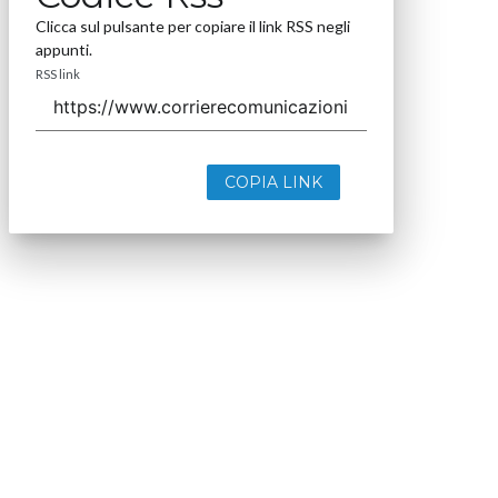
Clicca sul pulsante per copiare il link RSS negli
appunti.
RSS link
COPIA LINK