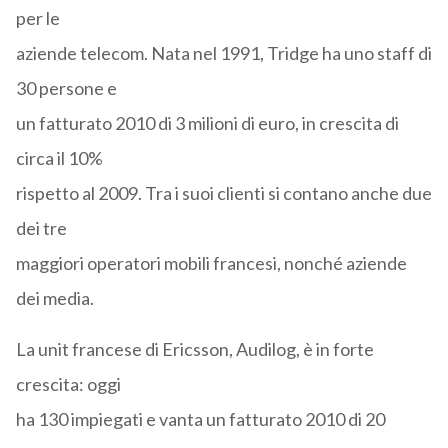
per le
aziende telecom. Nata nel 1991, Tridge ha uno staff di
30 persone e
un fatturato 2010 di 3 milioni di euro, in crescita di
circa il 10%
rispetto al 2009. Tra i suoi clienti si contano anche due
dei tre
maggiori operatori mobili francesi, nonché aziende
dei media.
La unit francese di Ericsson, Audilog, è in forte
crescita: oggi
ha 130 impiegati e vanta un fatturato 2010 di 20