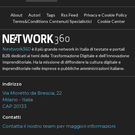
About
Autori
Tags
Rss Feed
Privacy e Cookie Policy
Terms&Conditions Contenuti Specialistici
Cookie Center
Nextwork360
è il più grande network in Italia di testate e portali
B2B dedicati ai temi della Trasformazione Digitale e dell’Innovazione
Imprenditoriale. Ha la missione di diffondere la cultura digitale e
imprenditoriale nelle imprese e pubbliche amministrazioni italiane.
Indirizzo
Via Moretto da Brescia, 22
Milano - Italia
CAP 20133
Contatti
Contatta il nostro team per maggiori informazioni