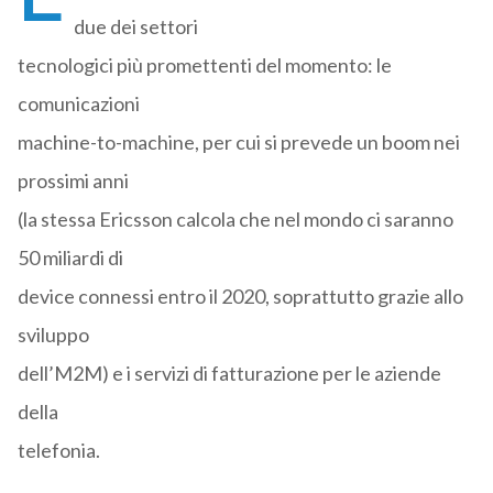
due dei settori
tecnologici più promettenti del momento: le
comunicazioni
machine-to-machine, per cui si prevede un boom nei
prossimi anni
(la stessa Ericsson calcola che nel mondo ci saranno
50 miliardi di
device connessi entro il 2020, soprattutto grazie allo
sviluppo
dell’M2M) e i servizi di fatturazione per le aziende
della
telefonia.