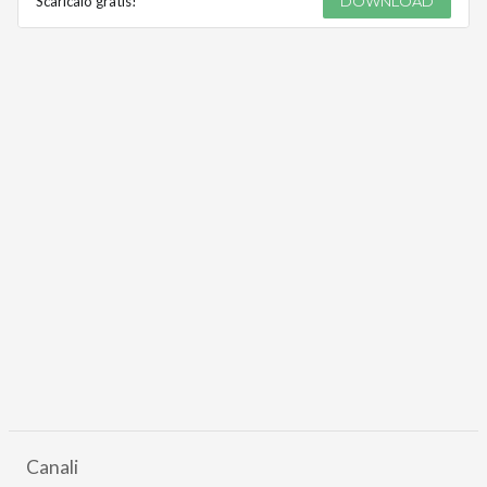
Scaricalo gratis!
DOWNLOAD
Canali