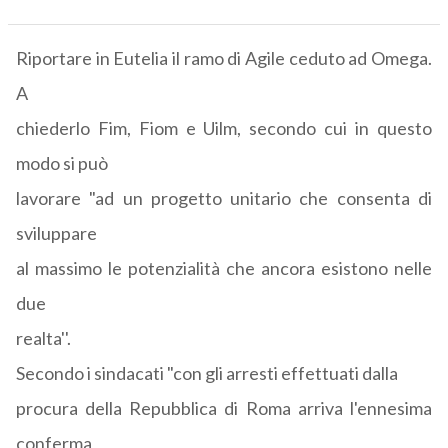
Riportare in Eutelia il ramo di Agile ceduto ad Omega.
A
chiederlo Fim, Fiom e Uilm, secondo cui in questo
modo si può
lavorare "ad un progetto unitario che consenta di
sviluppare
al massimo le potenzialità che ancora esistono nelle
due
realta''.
Secondo i sindacati "con gli arresti effettuati dalla
procura della Repubblica di Roma arriva l'ennesima
conferma