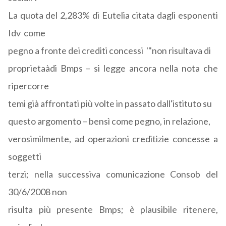
La quota del 2,283% di Eutelia citata dagli esponenti
Idv come
pegno a fronte dei crediti concessi '"non risultava di
proprietaàdi Bmps – si legge ancora nella nota che
ripercorre
temi già affrontati più volte in passato dall'istituto su
questo argomento – bensì come pegno, in relazione,
verosimilmente, ad operazioni creditizie concesse a
soggetti
terzi; nella successiva comunicazione Consob del
30/6/2008 non
risulta più presente Bmps; è plausibile ritenere,