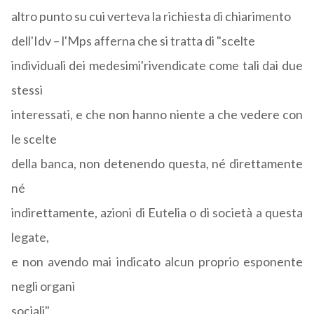
altro punto su cui verteva la richiesta di chiarimento
dell'Idv – l'Mps afferna che si tratta di "scelte
individuali dei medesimi'rivendicate come tali dai due
stessi
interessati, e che non hanno niente a che vedere con
le scelte
della banca, non detenendo questa, né direttamente
né
indirettamente, azioni di Eutelia o di società a questa
legate,
e non avendo mai indicato alcun proprio esponente
negli organi
sociali".