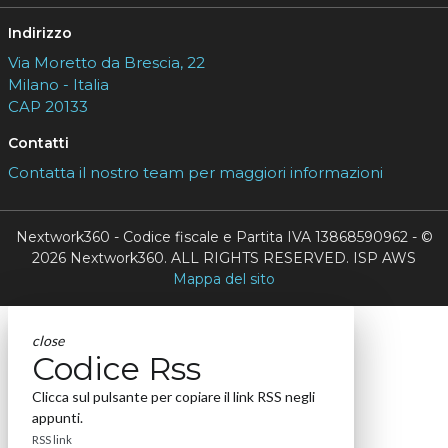
Indirizzo
Via Moretto da Brescia, 22
Milano - Italia
CAP 20133
Contatti
Contatta il nostro team per maggiori informazioni
Nextwork360 - Codice fiscale e Partita IVA 13868590962 - ©
2026 Nextwork360. ALL RIGHTS RESERVED. ISP AWS
Mappa del sito
close
Codice Rss
Clicca sul pulsante per copiare il link RSS negli
appunti.
RSS link