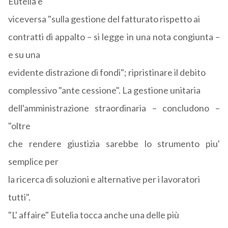
Eutelia e
viceversa "sulla gestione del fatturato rispetto ai
contratti di appalto – si legge in una nota congiunta –
e su una
evidente distrazione di fondi"; ripristinare il debito
complessivo "ante cessione". La gestione unitaria
dell'amministrazione straordinaria – concludono –
"oltre
che rendere giustizia sarebbe lo strumento piu'
semplice per
la ricerca di soluzioni e alternative per i lavoratori
tutti".
"L' affaire" Eutelia tocca anche una delle più