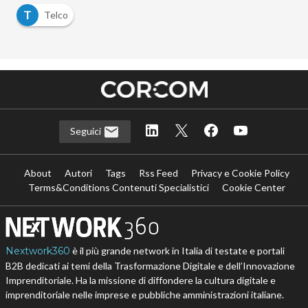
T
Telco
Seguici
About
Autori
Tags
Rss Feed
Privacy e Cookie Policy
Terms&Conditions Contenuti Specialistici
Cookie Center
Nextwork360
è il più grande network in Italia di testate e portali
B2B dedicati ai temi della Trasformazione Digitale e dell’Innovazione
Imprenditoriale. Ha la missione di diffondere la cultura digitale e
imprenditoriale nelle imprese e pubbliche amministrazioni italiane.