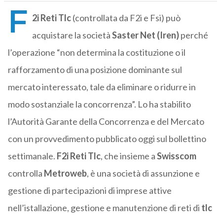
F
2i Reti
Tlc
(controllata da F2i e Fsi) può
acquistare la società
Saster Net (Iren)
perché
l’operazione “non determina la costituzione o il
rafforzamento di una posizione dominante sul
mercato interessato, tale da eliminare o ridurre in
modo sostanziale la concorrenza”. Lo ha stabilito
l’Autorità Garante della Concorrenza e del Mercato
con un provvedimento pubblicato oggi sul bollettino
settimanale.
F2i Reti
Tlc
, che insieme a
Swisscom
controlla
Metroweb
, è una società di assunzione e
gestione di partecipazioni di imprese attive
nell’istallazione, gestione e manutenzione di reti di
tlc