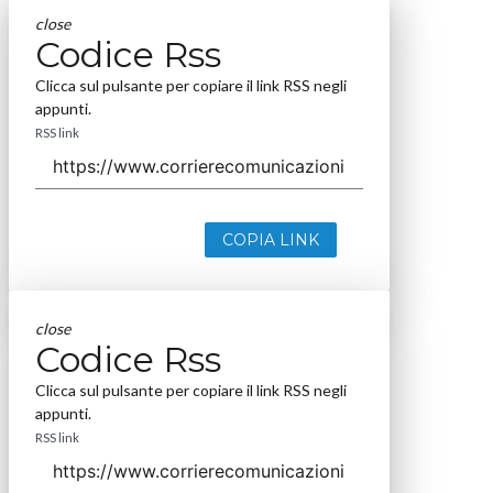
close
Codice Rss
Clicca sul pulsante per copiare il link RSS negli
appunti.
RSS link
COPIA LINK
close
Codice Rss
Clicca sul pulsante per copiare il link RSS negli
appunti.
RSS link