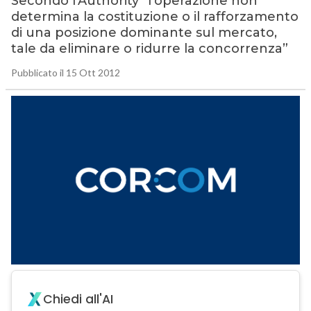
Secondo l’Authority “l’operazione non
determina la costituzione o il rafforzamento
di una posizione dominante sul mercato,
tale da eliminare o ridurre la concorrenza”
Pubblicato il 15 Ott 2012
Chiedi all'AI