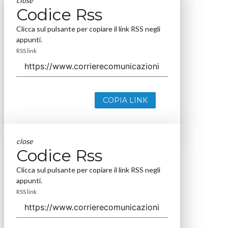
close
Codice Rss
Clicca sul pulsante per copiare il link RSS negli
appunti.
RSS link
COPIA LINK
close
Codice Rss
Clicca sul pulsante per copiare il link RSS negli
appunti.
RSS link