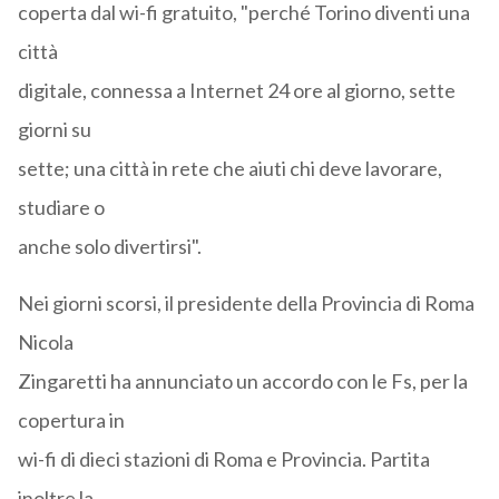
coperta dal wi-fi gratuito, "perché Torino diventi una
città
digitale, connessa a Internet 24 ore al giorno, sette
giorni su
sette; una città in rete che aiuti chi deve lavorare,
studiare o
anche solo divertirsi".
Nei giorni scorsi, il presidente della Provincia di Roma
Nicola
Zingaretti ha annunciato un accordo con le Fs, per la
copertura in
wi-fi di dieci stazioni di Roma e Provincia. Partita
inoltre la