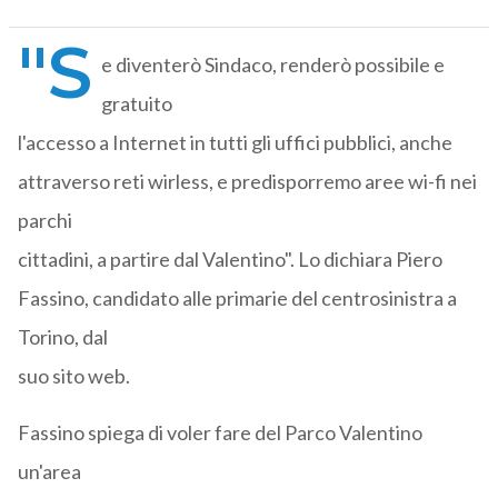
"S
e diventerò Sindaco, renderò possibile e
gratuito
l'accesso a Internet in tutti gli uffici pubblici, anche
attraverso reti wirless, e predisporremo aree wi-fi nei
parchi
cittadini, a partire dal Valentino". Lo dichiara Piero
Fassino, candidato alle primarie del centrosinistra a
Torino, dal
suo sito web.
Fassino spiega di voler fare del Parco Valentino
un'area