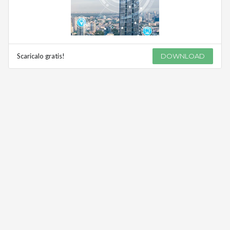
Scaricalo gratis!
DOWNLOAD