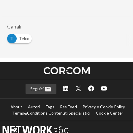
Canali
T
Telco
Seguici
About
Autori
Tags
Rss Feed
Privacy e Cookie Policy
Terms&Conditions Contenuti Specialistici
Cookie Center