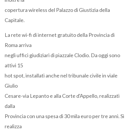
copertura wireless del Palazzo di Giustizia della
Capitale.
La rete wi-fi di internet gratuito della Provincia di
Roma arriva
negli uffici giudiziari di piazzale Clodio. Da oggi sono
attivi 15
hot spot, installati anche nel tribunale civile in viale
Giulio
Cesare-via Lepanto e alla Corte d'Appello, realizzati
dalla
Provincia con una spesa di 30 mila euro per tre anni. Si
realizza