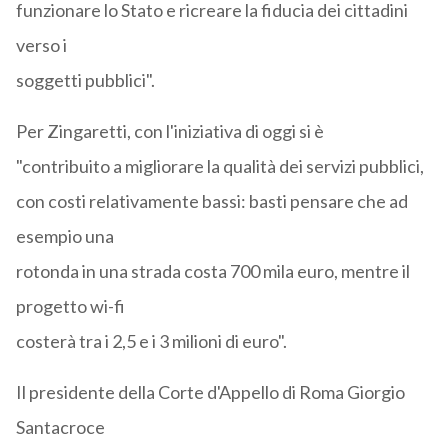
funzionare lo Stato e ricreare la fiducia dei cittadini
verso i
soggetti pubblici".
Per Zingaretti, con l'iniziativa di oggi si è
"contribuito a migliorare la qualità dei servizi pubblici,
con costi relativamente bassi: basti pensare che ad
esempio una
rotonda in una strada costa 700 mila euro, mentre il
progetto wi-fi
costerà tra i 2,5 e i 3 milioni di euro".
Il presidente della Corte d'Appello di Roma Giorgio
Santacroce