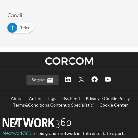
Canali
T
Telco
Seguici
About
Autori
Tags
Rss Feed
Privacy e Cookie Policy
Terms&Conditions Contenuti Specialistici
Cookie Center
Nextwork360
è il più grande network in Italia di testate e portali