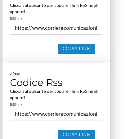
Clicca sul pulsante per copiare il link RSS negli
appunti.
RSS link
COPIA LINK
close
Codice Rss
Clicca sul pulsante per copiare il link RSS negli
appunti.
RSS link
COPIA LINK