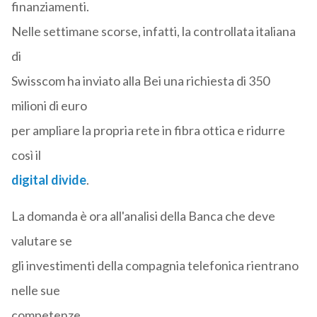
finanziamenti.
Nelle settimane scorse, infatti, la controllata italiana
di
Swisscom ha inviato alla Bei una richiesta di 350
milioni di euro
per ampliare la propria rete in fibra ottica e ridurre
così il
digital divide
.
La domanda è ora all'analisi della Banca che deve
valutare se
gli investimenti della compagnia telefonica rientrano
nelle sue
competenze.