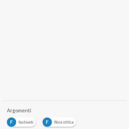
Argomenti
F
F
fastweb
fibra ottica