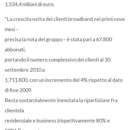
1.534,4 milioni di euro.
"La crescita netta dei clienti broadband nei primi nove
mesi –
precisa la nota del gruppo – è stata pari a 67.800
abbonati,
portando il numero complessivo dei clienti al 30
settembre 2010 a
1.711.800, con un incremento del 4% rispetto al dato
di fine 2009.
Resta sostanzialmente immutata la ripartizione fra
clientela
residenziale e business (rispettivamente 80% e