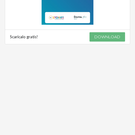
Scaricalo gratis!
DOWNLOAD