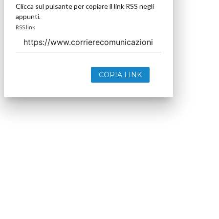
Clicca sul pulsante per copiare il link RSS negli
appunti.
RSS link
COPIA LINK