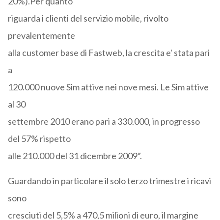
20%).Per quanto
riguarda i clienti del servizio mobile, rivolto
prevalentemente
alla customer base di Fastweb, la crescita e' stata pari
a
120.000 nuove Sim attive nei nove mesi. Le Sim attive
al 30
settembre 2010 erano pari a 330.000, in progresso
del 57% rispetto
alle 210.000 del 31 dicembre 2009”.
Guardando in particolare il solo terzo trimestre i ricavi
sono
cresciuti del 5,5% a 470,5 milioni di euro, il margine