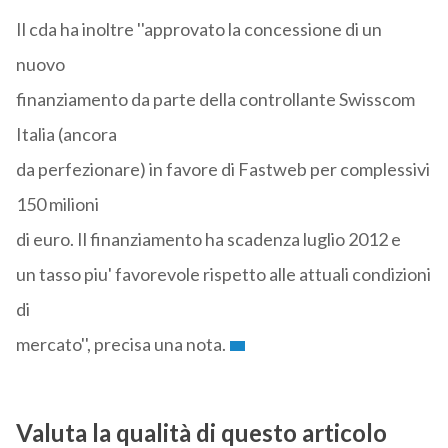
Il cda ha inoltre ''approvato la concessione di un
nuovo
finanziamento da parte della controllante Swisscom
Italia (ancora
da perfezionare) in favore di Fastweb per complessivi
150 milioni
di euro. Il finanziamento ha scadenza luglio 2012 e
un tasso piu' favorevole rispetto alle attuali condizioni
di
mercato'', precisa una nota.
Valuta la qualità di questo articolo