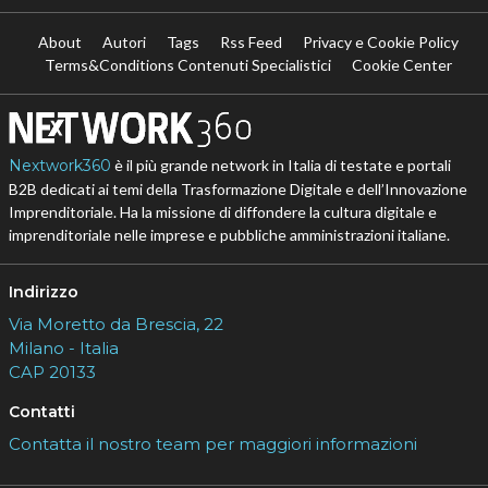
About
Autori
Tags
Rss Feed
Privacy e Cookie Policy
Terms&Conditions Contenuti Specialistici
Cookie Center
Nextwork360
è il più grande network in Italia di testate e portali
B2B dedicati ai temi della Trasformazione Digitale e dell’Innovazione
Imprenditoriale. Ha la missione di diffondere la cultura digitale e
imprenditoriale nelle imprese e pubbliche amministrazioni italiane.
Indirizzo
Via Moretto da Brescia, 22
Milano - Italia
CAP 20133
Contatti
Contatta il nostro team per maggiori informazioni