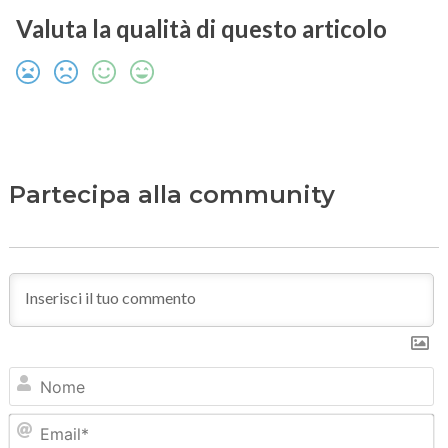
Valuta la qualità di questo articolo
Partecipa alla community
N
Em