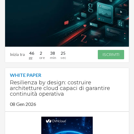
46
2
38
24
Inizia tra
ISCRIVITI
WHITE PAPER
Resilienza by design: costruire
architetture cloud capaci di garantire
continuità operativa
08 Gen 2026