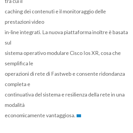
tra cui il
caching dei contenuti e il monitoraggio delle
prestazioni video
in-line integrati. La nuova piattaforma inoltre è basata
sul
sistema operativo modulare Cisco Ios XR, cosa che
semplifica le
operazioni di rete di Fastweb e consente ridondanza
completa e
continuativa del sistema e resilienza della rete in una
modalità
economicamente vantaggiosa.