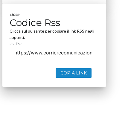
close
Codice Rss
Clicca sul pulsante per copiare il link RSS negli
appunti.
RSS link
COPIA LINK