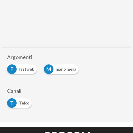
Argomenti
F
M
fastweb
mario mella
Canali
T
Telco