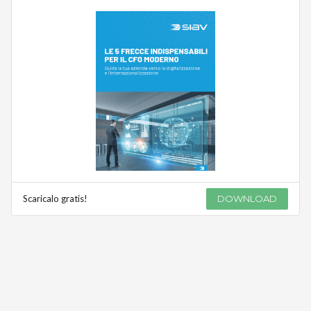
Scaricalo gratis!
DOWNLOAD