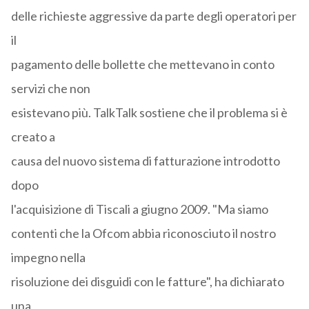
delle richieste aggressive da parte degli operatori per
il
pagamento delle bollette che mettevano in conto
servizi che non
esistevano più. TalkTalk sostiene che il problema si è
creato a
causa del nuovo sistema di fatturazione introdotto
dopo
l'acquisizione di Tiscali a giugno 2009. "Ma siamo
contenti che la Ofcom abbia riconosciuto il nostro
impegno nella
risoluzione dei disguidi con le fatture", ha dichiarato
una