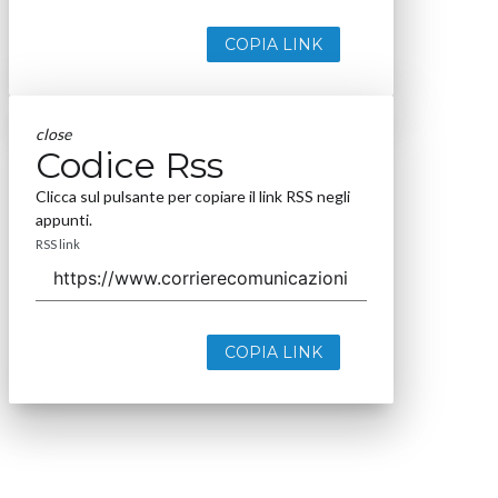
COPIA LINK
close
Codice Rss
Clicca sul pulsante per copiare il link RSS negli
appunti.
RSS link
COPIA LINK