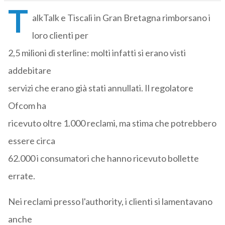
T
alkTalk e Tiscali in Gran Bretagna rimborsano i
loro clienti per
2,5 milioni di sterline: molti infatti si erano visti
addebitare
servizi che erano già stati annullati. Il regolatore
Ofcom ha
ricevuto oltre 1.000 reclami, ma stima che potrebbero
essere circa
62.000 i consumatori che hanno ricevuto bollette
errate.
Nei reclami presso l'authority, i clienti si lamentavano
anche