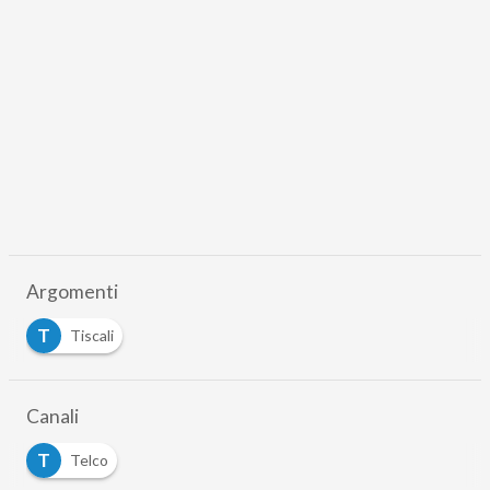
Argomenti
T
Tiscali
Canali
T
Telco