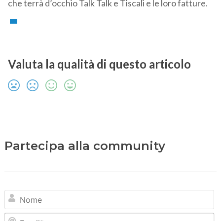
che terrà d’occhio Talk Talk e Tiscali e le loro fatture.
Valuta la qualità di questo articolo
Partecipa alla community
N
Em