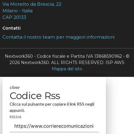
Via Moretto da Brescia, 22
Milano - Italia
CAP 20133
Contatti
Contatta il nostro team per maggiori informazioni
Nextwork360 - Codice fiscale e Partita IVA 13868590962 - ©
2026 Nextwork360. ALL RIGHTS RESERVED. ISP AWS
Mappa del sito
close
Codice Rss
Clicca sul pulsante per copiare il link RSS negli
appunti.
RSS link