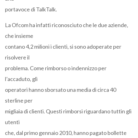
portavoce di TalkTalk.
La Ofcom ha infatti riconosciuto che le due aziende,
che insieme
contano 4,2 milioni i clienti, si sono adoperate per
risolvere il
problema. Come rimborso o indennizzo per
l’accaduto, gli
operatori hanno sborsato una media di circa 40
sterline per
migliaia di clienti. Questi rimborsi riguardano tuttin gli
utenti
che, dal primo gennaio 2010, hanno pagato bollette