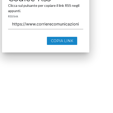
Clicca sul pulsante per copiare il link RSS negli
appunti.
RSS link
COPIA LINK