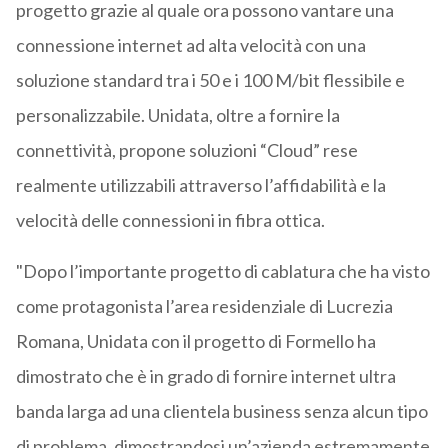
progetto grazie al quale ora possono vantare una
connessione internet ad alta velocità con una
soluzione standard tra i 50 e i 100 M/bit flessibile e
personalizzabile. Unidata, oltre a fornire la
connettività, propone soluzioni “Cloud” rese
realmente utilizzabili attraverso l’affidabilità e la
velocità delle connessioni in fibra ottica.
"Dopo l’importante progetto di cablatura che ha visto
come protagonista l’area residenziale di Lucrezia
Romana, Unidata con il progetto di Formello ha
dimostrato che è in grado di fornire internet ultra
banda larga ad una clientela business senza alcun tipo
di problema, dimostrandosi un’azienda estremamente