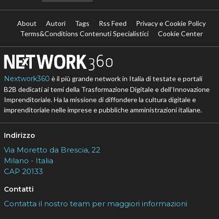
About
Autori
Tags
Rss Feed
Privacy e Cookie Policy
Terms&Conditions Contenuti Specialistici
Cookie Center
Nextwork360
è il più grande network in Italia di testate e portali
B2B dedicati ai temi della Trasformazione Digitale e dell’Innovazione
Imprenditoriale. Ha la missione di diffondere la cultura digitale e
imprenditoriale nelle imprese e pubbliche amministrazioni italiane.
Indirizzo
Via Moretto da Brescia, 22
Milano - Italia
CAP 20133
Contatti
Contatta il nostro team per maggiori informazioni