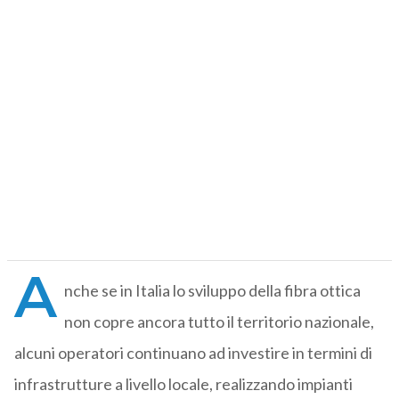
A
nche se in Italia lo sviluppo della fibra ottica
non copre ancora tutto il territorio nazionale,
alcuni operatori continuano ad investire in termini di
infrastrutture a livello locale, realizzando impianti