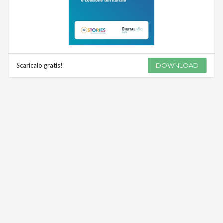
Scaricalo gratis!
DOWNLOAD