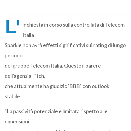
L'
inchiesta in corso sulla controllata di Telecom
Italia
Sparkle non avrà effetti significativi sui rating di lungo
periodo
del gruppo Telecom Italia. Questo il parere
dell'agenzia Fitch,
che attualmente ha giudizio 'BBB', con outlook
stabile.
"La passività potenziale è limitata rispetto alle
dimensioni