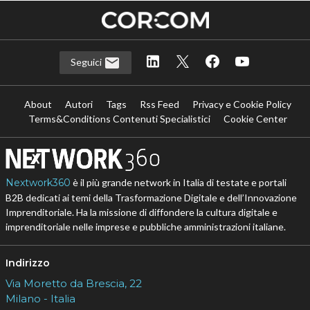
Seguici
About
Autori
Tags
Rss Feed
Privacy e Cookie Policy
Terms&Conditions Contenuti Specialistici
Cookie Center
Nextwork360
è il più grande network in Italia di testate e portali
B2B dedicati ai temi della Trasformazione Digitale e dell’Innovazione
Imprenditoriale. Ha la missione di diffondere la cultura digitale e
imprenditoriale nelle imprese e pubbliche amministrazioni italiane.
Indirizzo
Via Moretto da Brescia, 22
Milano - Italia