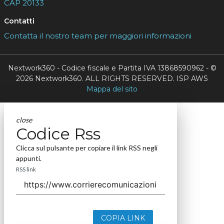
CAP 20133
Contatti
Contatta il nostro team per maggiori informazioni
Nextwork360 - Codice fiscale e Partita IVA 13868590962 - ©
2026 Nextwork360. ALL RIGHTS RESERVED. ISP AWS
Mappa del sito
close
Codice Rss
Clicca sul pulsante per copiare il link RSS negli
appunti.
RSS link
COPIA LINK