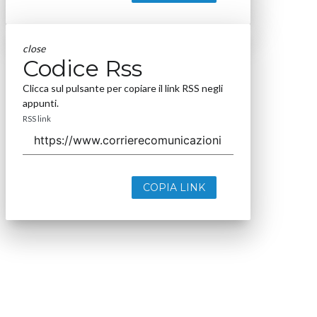
close
Codice Rss
Clicca sul pulsante per copiare il link RSS negli
appunti.
RSS link
COPIA LINK