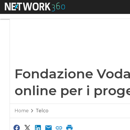
Menu
Fondazione Vodafone
Fondazione Vodaf
online per i proge
Home
Telco