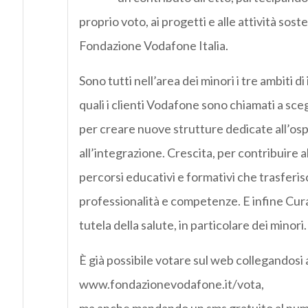
proprio voto, ai progetti e alle attività sost
Fondazione Vodafone Italia.
Sono tutti nell’area dei minori i tre ambiti di
quali i clienti Vodafone sono chiamati a sce
per creare nuove strutture dedicate all’ospi
all’integrazione. Crescita, per contribuire a
percorsi educativi e formativi che trasferis
professionalità e competenze. E infine Cura
tutela della salute, in particolare dei minori.
È già possibile votare sul web collegandosi a
www.fondazionevodafone.it/vota,