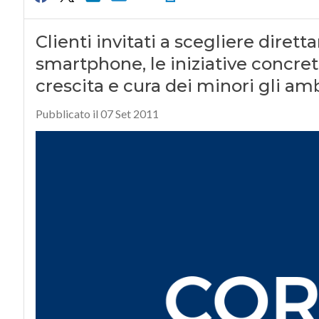
Clienti invitati a scegliere diret
smartphone, le iniziative concret
crescita e cura dei minori gli am
Pubblicato il 07 Set 2011