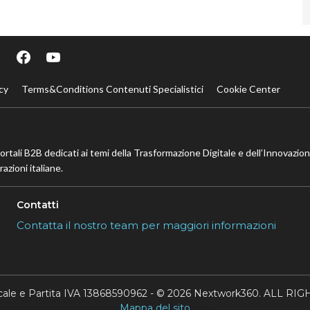
cy
Terms&Conditions Contenuti Specialistici
Cookie Center
portali B2B dedicati ai temi della Trasformazione Digitale e dell’Innovazio
azioni italiane.
Contatti
Contatta il nostro team per maggiori informazioni
scale e Partita IVA 13868590962 - © 2026 Nextwork360. ALL 
Mappa del sito