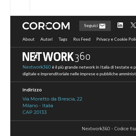
Seguici
About
Autori
Tags
Rss Feed
Privacy e Cookie Poli
Nextwork360
è il più grande network in Italia di testate e 
digitale e imprenditoriale nelle imprese e pubbliche amministr
Indirizzo
Via Moretto da Brescia, 22
Milano - Italia
CAP 20133
Nextwork360 - Codice fi