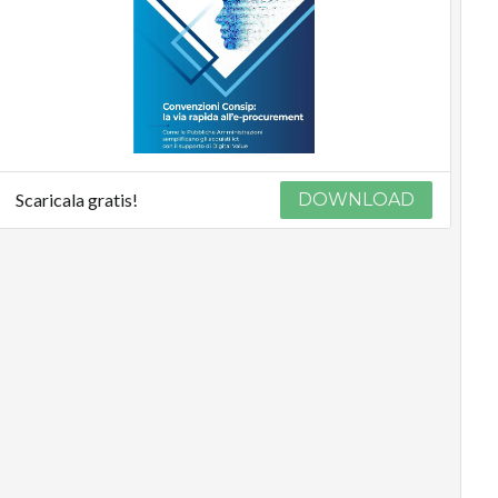
Scaricala gratis!
DOWNLOAD