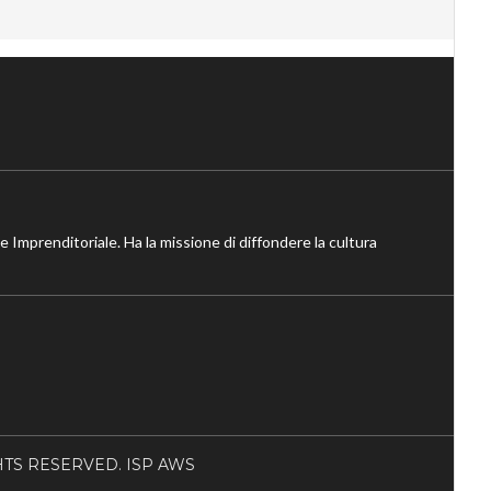
ne Imprenditoriale. Ha la missione di diffondere la cultura
RIGHTS RESERVED. ISP AWS