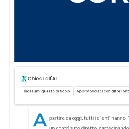
Chiedi all'AI
Riassumi questo articolo
Approfondisci con altre font
A
partire da oggi, tutti i clienti hanno 
un contributo diretto, partecipando 