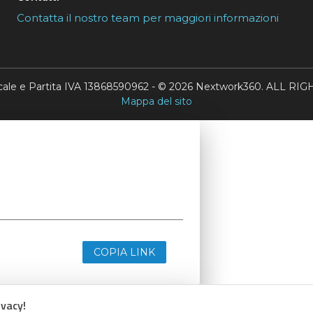
Contatta il nostro team per maggiori informazioni
scale e Partita IVA 13868590962 - © 2026 Nextwork360. ALL 
Mappa del sito
COPIA LINK
ivacy!