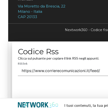
Via Moretto da Brescia, 22
Milano - Italia
CAP 20133
Nextwork360 - Codice fi
Codice Rss
Clicca sul pulsante per copiare il link RSS negli appunti.
RSS link
I tuoi contenuti, la tua pr