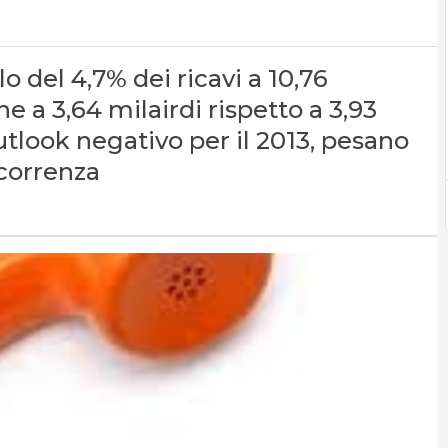
 del 4,7% dei ricavi a 10,76
one a 3,64 milairdi rispetto a 3,93
tlook negativo per il 2013, pesano
correnza