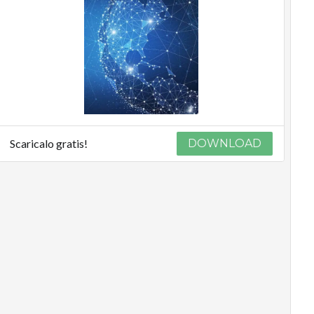
Scaricalo gratis!
DOWNLOAD