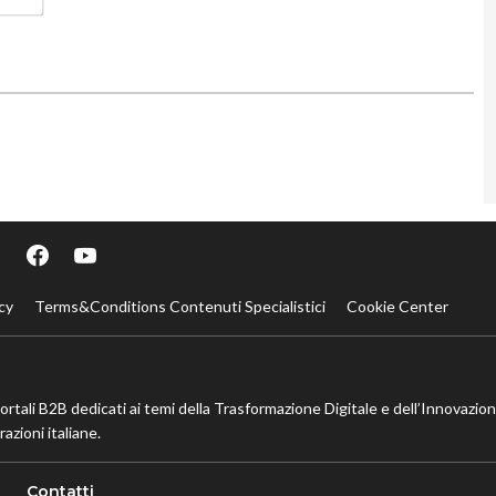
cy
Terms&Conditions Contenuti Specialistici
Cookie Center
portali B2B dedicati ai temi della Trasformazione Digitale e dell’Innovazio
azioni italiane.
Contatti