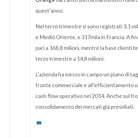
quest’anno.
Nel terzo trimestre si sono registrati 3,1 milio
e Medio Oriente, e 317mila in Francia. A fin
pari a 168,8 milioni, mentre la base clienti 
terzo trimestre a 14,8 milioni.
L’azienda ha messo in campo un piano di tag
fronte commerciale e all’efficientamento oper
cash flow operativo nel 2014. Anche sul fro
consolidamento dei mercati già presidiati.