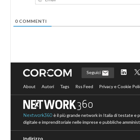
0
COMMENTI
Seguici
About
Autori
Tags
Rss Feed
Privacy e Cookie Poli
Nextwork360
è il più grande network in Italia di testate e 
digitale e imprenditoriale nelle imprese e pubbliche amministr
Indirizzo