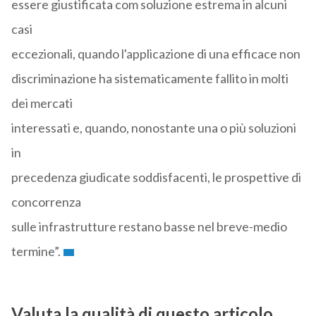
essere giustificata com soluzione estrema in alcuni
casi
eccezionali, quando l'applicazione di una efficace non
discriminazione ha sistematicamente fallito in molti
dei mercati
interessati e, quando, nonostante una o più soluzioni
in
precedenza giudicate soddisfacenti, le prospettive di
concorrenza
sulle infrastrutture restano basse nel breve-medio
termine”.
Valuta la qualità di questo articolo