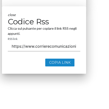
close
Codice Rss
Clicca sul pulsante per copiare il link RSS negli
appunti.
RSS link
COPIA LINK