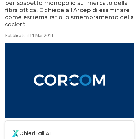
per sospetto monopolio sul mercato della
fibra ottica. E chiede all’Arcep di esaminare
come estrema ratio lo smembramento della
società
Pubblicato il 11 Mar 2011
Chiedi all'AI