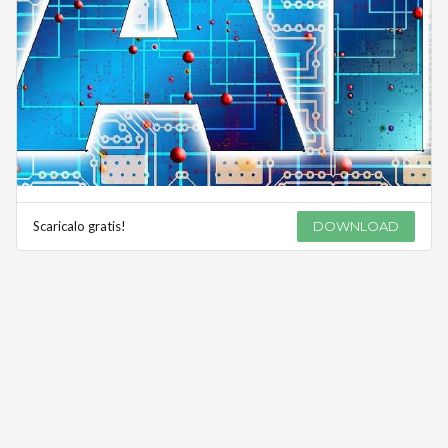
Scaricalo gratis!
DOWNLOAD