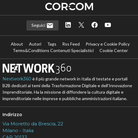
Seguici
About
Autori
Tags
Rss Feed
Privacy e Cookie Policy
Terms&Conditions Contenuti Specialistici
Cookie Center
Nextwork360
è il più grande network in Italia di testate e portali
B2B dedicati ai temi della Trasformazione Digitale e dell’Innovazione
Imprenditoriale. Ha la missione di diffondere la cultura digitale e
imprenditoriale nelle imprese e pubbliche amministrazioni italiane.
Indirizzo
Via Moretto da Brescia, 22
Milano - Italia
CAP 20133