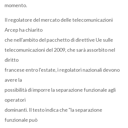
momento.
Il regolatore del mercato delle telecomunicazioni
Arcep ha chiarito
che nell'ambito del pacchetto di direttive Ue sulle
telecomunicazioni del 2009, che sarà assorbito nel
diritto
francese entro l'estate, i regolatori nazionali devono
avere la
possibilità di imporre la separazione funzionale agli
operatori
dominanti. Il testo indica che "la separazione
funzionale può