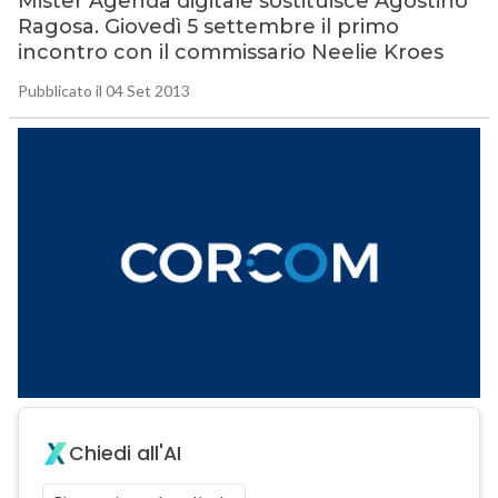
Mister Agenda digitale sostituisce Agostino
Ragosa. Giovedì 5 settembre il primo
incontro con il commissario Neelie Kroes
Pubblicato il 04 Set 2013
Chiedi all'AI