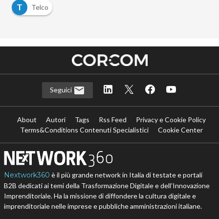
T
Telco
Seguici
About
Autori
Tags
Rss Feed
Privacy e Cookie Policy
Terms&Conditions Contenuti Specialistici
Cookie Center
Nextwork360
è il più grande network in Italia di testate e portali
B2B dedicati ai temi della Trasformazione Digitale e dell’Innovazione
Imprenditoriale. Ha la missione di diffondere la cultura digitale e
imprenditoriale nelle imprese e pubbliche amministrazioni italiane.