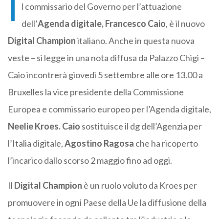
I
l commissario del Governo per l’attuazione
dell’
Agenda digitale, Francesco Caio
, è il nuovo
Digital Champion
italiano. Anche in questa nuova
veste – si legge in una nota diffusa da Palazzo Chigi –
Caio incontrerà giovedì 5 settembre alle ore 13.00 a
Bruxelles la vice presidente della Commissione
Europea e commissario europeo per l’Agenda digitale,
Neelie Kroes. Caio
sostituisce il dg dell’Agenzia per
l’Italia digitale,
Agostino Ragosa
che ha ricoperto
l’incarico dallo scorso 2 maggio fino ad oggi.
Il
Digital Champion
è un ruolo voluto da Kroes per
promuovere in ogni Paese della Ue la diffusione della