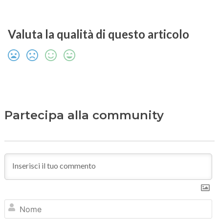
Valuta la qualità di questo articolo
Partecipa alla community
N