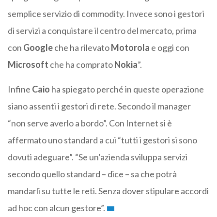
semplice servizio di commodity. Invece sono i gestori
di servizi a conquistare il centro del mercato, prima
con
Google
che ha rilevato
Motorola
e oggi con
Microsoft
che ha comprato
Nokia
”.
Infine
Caio
ha spiegato perché in queste operazione
siano assenti i gestori di rete. Secondo il manager
“non serve averlo a bordo”. Con Internet si è
affermato uno standard a cui “tutti i gestori si sono
dovuti adeguare”. “Se un’azienda sviluppa servizi
secondo quello standard – dice – sa che potrà
mandarli su tutte le reti. Senza dover stipulare accordi
ad hoc con alcun gestore”.