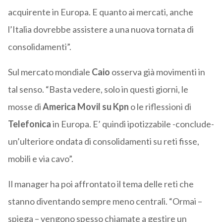
acquirente in Europa. E quanto ai mercati, anche
l’Italia dovrebbe assistere a una nuova tornata di
consolidamenti”.
Sul mercato mondiale
Caio
osserva già movimenti in
tal senso. “Basta vedere, solo in questi giorni, le
mosse di
America Movil su Kpn
o le riflessioni di
Telefonica
in Europa. E’ quindi ipotizzabile -conclude-
un’ulteriore ondata di consolidamenti su reti fisse,
mobili e via cavo”.
Il manager ha poi affrontato il tema delle reti che
stanno diventando sempre meno centrali. “Ormai –
spiega – vengono spesso chiamate a gestire un