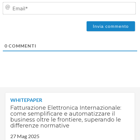
Em
0
COMMENTI
WHITEPAPER
Fatturazione Elettronica Internazionale:
come semplificare e automatizzare il
business oltre le frontiere, superando le
differenze normative
27 Mag 2025