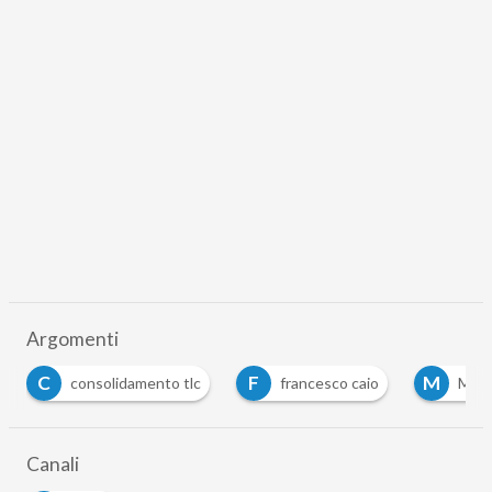
Argomenti
C
F
M
consolidamento tlc
francesco caio
Micr
Canali