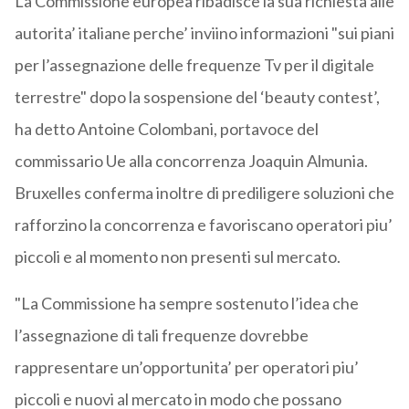
La Commissione europea ribadisce la sua richiesta alle
autorita’ italiane perche’ inviino informazioni "sui piani
per l’assegnazione delle frequenze Tv per il digitale
terrestre" dopo la sospensione del ‘beauty contest’,
ha detto Antoine Colombani, portavoce del
commissario Ue alla concorrenza Joaquin Almunia.
Bruxelles conferma inoltre di prediligere soluzioni che
rafforzino la concorrenza e favoriscano operatori piu’
piccoli e al momento non presenti sul mercato.
"La Commissione ha sempre sostenuto l’idea che
l’assegnazione di tali frequenze dovrebbe
rappresentare un’opportunita’ per operatori piu’
piccoli e nuovi al mercato in modo che possano