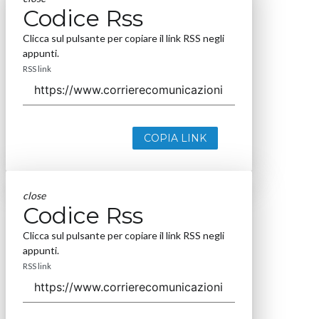
Codice Rss
Clicca sul pulsante per copiare il link RSS negli
appunti.
RSS link
COPIA LINK
close
Codice Rss
Clicca sul pulsante per copiare il link RSS negli
appunti.
RSS link