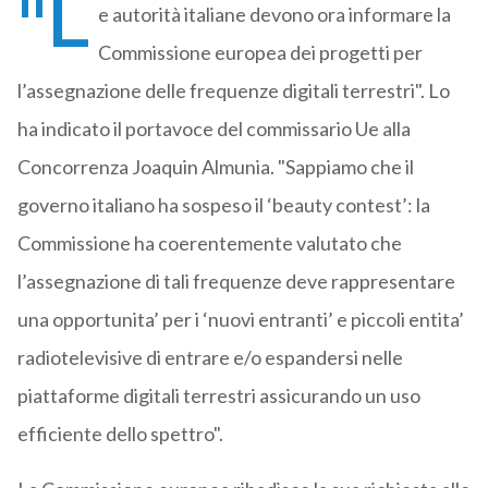
"L
e autorità italiane devono ora informare la
Commissione europea dei progetti per
l’assegnazione delle frequenze digitali terrestri". Lo
ha indicato il portavoce del commissario Ue alla
Concorrenza Joaquin Almunia. "Sappiamo che il
governo italiano ha sospeso il ‘beauty contest’: la
Commissione ha coerentemente valutato che
l’assegnazione di tali frequenze deve rappresentare
una opportunita’ per i ‘nuovi entranti’ e piccoli entita’
radiotelevisive di entrare e/o espandersi nelle
piattaforme digitali terrestri assicurando un uso
efficiente dello spettro".