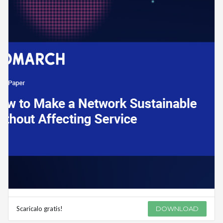
Scaricalo gratis!
DOWNLOAD