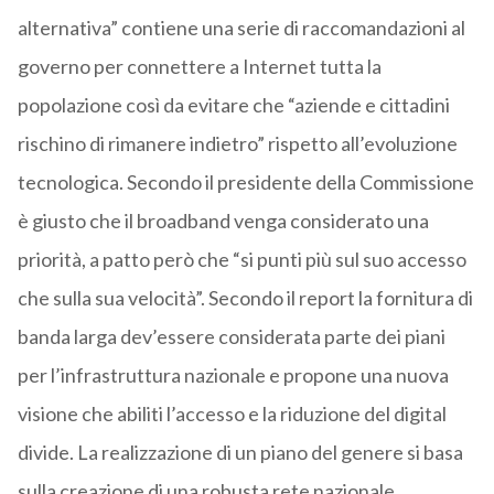
alternativa” contiene una serie di raccomandazioni al
governo per connettere a Internet tutta la
popolazione così da evitare che “aziende e cittadini
rischino di rimanere indietro” rispetto all’evoluzione
tecnologica. Secondo il presidente della Commissione
è giusto che il broadband venga considerato una
priorità, a patto però che “si punti più sul suo accesso
che sulla sua velocità”. Secondo il report la fornitura di
banda larga dev’essere considerata parte dei piani
per l’infrastruttura nazionale e propone una nuova
visione che abiliti l’accesso e la riduzione del digital
divide. La realizzazione di un piano del genere si basa
sulla creazione di una robusta rete nazionale