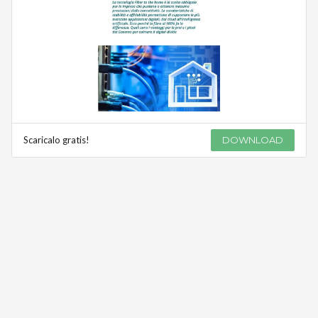
Scaricalo gratis!
DOWNLOAD