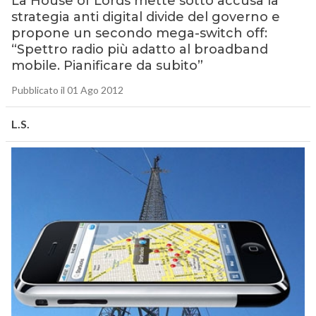
La House of Lords mette sotto accusa la
strategia anti digital divide del governo e
propone un secondo mega-switch off:
“Spettro radio più adatto al broadband
mobile. Pianificare da subito”
Pubblicato il 01 Ago 2012
L.S.