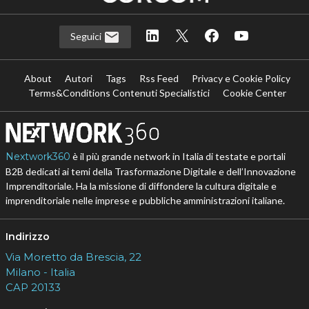
Seguici
About
Autori
Tags
Rss Feed
Privacy e Cookie Policy
Terms&Conditions Contenuti Specialistici
Cookie Center
Nextwork360
è il più grande network in Italia di testate e portali
B2B dedicati ai temi della Trasformazione Digitale e dell’Innovazione
Imprenditoriale. Ha la missione di diffondere la cultura digitale e
imprenditoriale nelle imprese e pubbliche amministrazioni italiane.
Indirizzo
Via Moretto da Brescia, 22
Milano - Italia
CAP 20133