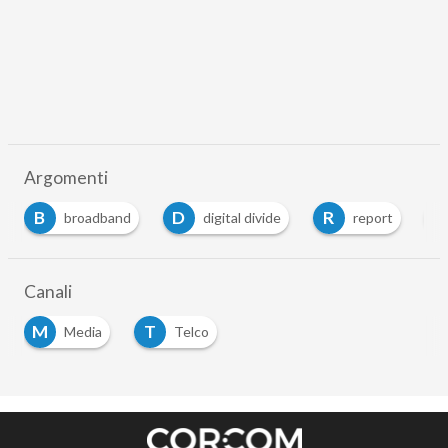
Argomenti
B
D
R
T
broadband
digital divide
report
Canali
M
T
Media
Telco