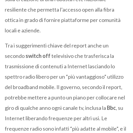
resiliente che permetta l’accesso open alla fibra
ottica in grado di fornire piattaforme per comunità
locali e aziende.
Tra i suggerimenti chiave del report anche un
secondo
switch off
televisivo che trasferisca la
trasmissione di contenuti a Internet lasciando lo
spettro radio libero per un “più vantaggioso” utilizzo
del broadband mobile. Il governo, secondo il report,
potrebbe mettere a punto un piano per collocare nel
giro di qualche anno ogni canale tv, inclusa la
Bbc
, su
Internet liberando frequenze per altri usi. Le
frequenze radio sono infatti “più adatte al mobile”, e il