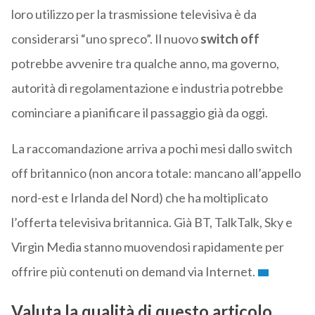
loro utilizzo per la trasmissione televisiva è da
considerarsi “uno spreco”. Il nuovo
switch off
potrebbe avvenire tra qualche anno, ma governo,
autorità di regolamentazione e industria potrebbe
cominciare a pianificare il passaggio già da oggi.
La raccomandazione arriva a pochi mesi dallo switch
off britannico (non ancora totale: mancano all’appello
nord-est e Irlanda del Nord) che ha moltiplicato
l’offerta televisiva britannica. Già BT, TalkTalk, Sky e
Virgin Media stanno muovendosi rapidamente per
offrire più contenuti on demand via Internet.
Valuta la qualità di questo articolo