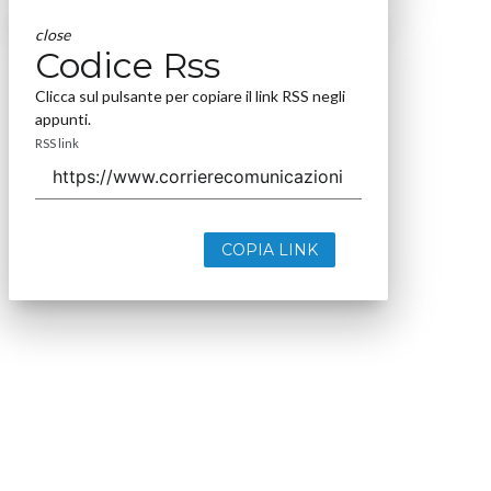
close
Codice Rss
Clicca sul pulsante per copiare il link RSS negli
appunti.
RSS link
COPIA LINK